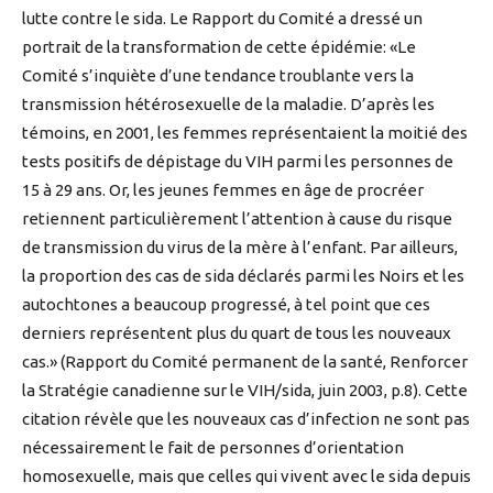
lutte contre le sida. Le Rapport du Comité a dressé un
portrait de la transformation de cette épidémie: «Le
Comité s’inquiète d’une tendance troublante vers la
transmission hétérosexuelle de la maladie. D’après les
témoins, en 2001, les femmes représentaient la moitié des
tests positifs de dépistage du VIH parmi les personnes de
15 à 29 ans. Or, les jeunes femmes en âge de procréer
retiennent particulièrement l’attention à cause du risque
de transmission du virus de la mère à l’enfant. Par ailleurs,
la proportion des cas de sida déclarés parmi les Noirs et les
autochtones a beaucoup progressé, à tel point que ces
derniers représentent plus du quart de tous les nouveaux
cas.» (Rapport du Comité permanent de la santé, Renforcer
la Stratégie canadienne sur le VIH/sida, juin 2003, p.8). Cette
citation révèle que les nouveaux cas d’infection ne sont pas
nécessairement le fait de personnes d’orientation
homosexuelle, mais que celles qui vivent avec le sida depuis