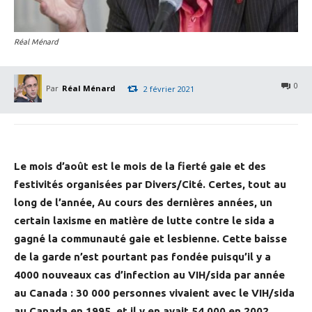
Réal Ménard
0
Par
Réal Ménard
2 février 2021
Le mois d’août est le mois de la fierté gaie et des
festivités organisées par Divers/Cité. Certes, tout au
long de l’année, Au cours des dernières années, un
certain laxisme en matière de lutte contre le sida a
gagné la communauté gaie et lesbienne. Cette baisse
de la garde n’est pourtant pas fondée puisqu’il y a
4000 nouveaux cas d’infection au VIH/sida par année
au Canada : 30 000 personnes vivaient avec le VIH/sida
au Canada en 1995, et il y en avait 54 000 en 2002.