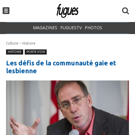
MAGAZINES
FUGUESTV
PHOTOS
Culture
Histoire
HISTOIRE
PORTE-VOIX
Les défis de la communauté gaie et
lesbienne