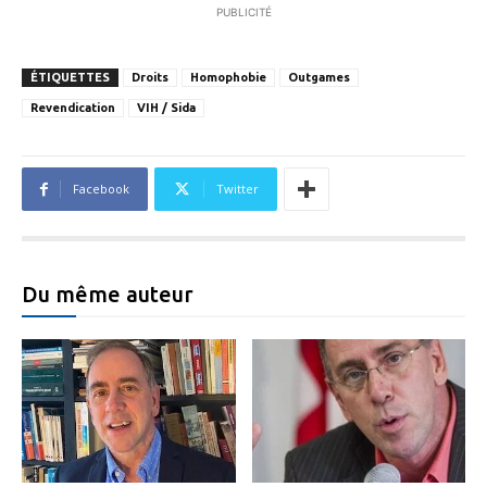
PUBLICITÉ
ÉTIQUETTES
Droits
Homophobie
Outgames
Revendication
VIH / Sida
Facebook
Twitter
Du même auteur