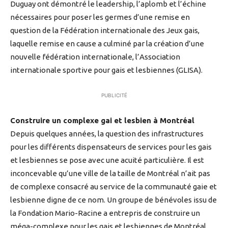
Duguay ont démontré le leadership, l’aplomb et l’échine
nécessaires pour poser les germes d’une remise en
question de la Fédération internationale des Jeux gais,
laquelle remise en cause a culminé par la création d’une
nouvelle fédération internationale, l’Association
internationale sportive pour gais et lesbiennes (GLISA).
PUBLICITÉ
Construire un complexe gai et lesbien à Montréal
Depuis quelques années, la question des infrastructures
pour les différents dispensateurs de services pour les gais
et lesbiennes se pose avec une acuité particulière. Il est
inconcevable qu’une ville de la taille de Montréal n’ait pas
de complexe consacré au service de la communauté gaie et
lesbienne digne de ce nom. Un groupe de bénévoles issu de
la Fondation Mario-Racine a entrepris de construire un
méga-complexe pour les gais et lesbiennes de Montréal.