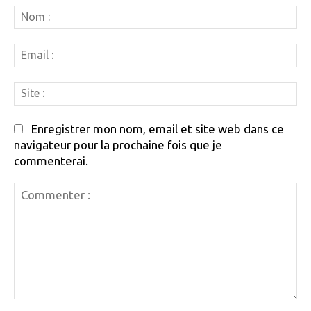
N
:
Em
:
Si
:
Enregistrer mon nom, email et site web dans ce
navigateur pour la prochaine fois que je
commenterai.
Commenter