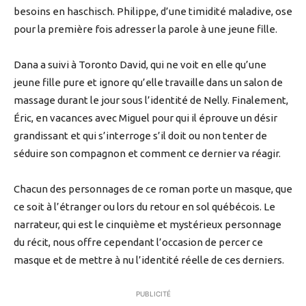
besoins en haschisch. Philippe, d’une timidité maladive, ose
pour la première fois adresser la parole à une jeune fille.
Dana a suivi à Toronto David, qui ne voit en elle qu’une
jeune fille pure et ignore qu’elle travaille dans un salon de
massage durant le jour sous l’identité de Nelly. Finalement,
Éric, en vacances avec Miguel pour qui il éprouve un désir
grandissant et qui s’interroge s’il doit ou non tenter de
séduire son compagnon et comment ce dernier va réagir.
Chacun des personnages de ce roman porte un masque, que
ce soit à l’étranger ou lors du retour en sol québécois. Le
narrateur, qui est le cinquième et mystérieux personnage
du récit, nous offre cependant l’occasion de percer ce
masque et de mettre à nu l’identité réelle de ces derniers.
PUBLICITÉ