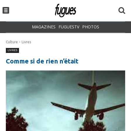
MAGAZINES
FUGUESTV
PHOTOS
Culture
Livres
LIVRES
Comme si de rien n’était