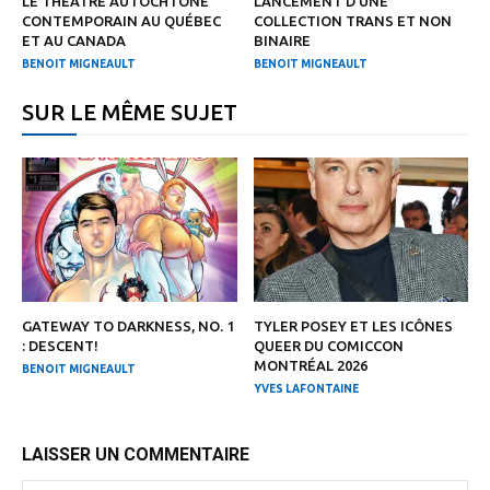
LE THÉÂTRE AUTOCHTONE
LANCEMENT D’UNE
CONTEMPORAIN AU QUÉBEC
COLLECTION TRANS ET NON
ET AU CANADA
BINAIRE
BENOIT MIGNEAULT
BENOIT MIGNEAULT
SUR LE MÊME SUJET
GATEWAY TO DARKNESS, NO. 1
TYLER POSEY ET LES ICÔNES
: DESCENT!
QUEER DU COMICCON
MONTRÉAL 2026
BENOIT MIGNEAULT
YVES LAFONTAINE
LAISSER UN COMMENTAIRE