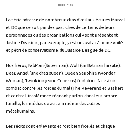
PUBLICITÉ
La série adresse de nombreux clins d’œil aux écuries Marvel
et DC que ce soit par des pastiches de certains de leurs
personnages ou des organisations qui y sont présentent.
Justice Division , par exemple, y est un avatar à peine voilé,
et pétri de conservatisme, du
Justice League
de DC.
Nos héros, FabMan (Superman), Wolf (un Batman hirsute),
Bear, Angel (une drag queen), Queen Sapphire (Wonder
Woman), Twink (un jeune Colossus) font donc face à un
combat contre les forces du mal (The Reverend et Basher)
et contre l’intolérance régnant parfois dans leur propre
famille, les médias ou au sein même des autres
métahumains.
Les récits sont enlevants et fort bien ficelés et chaque