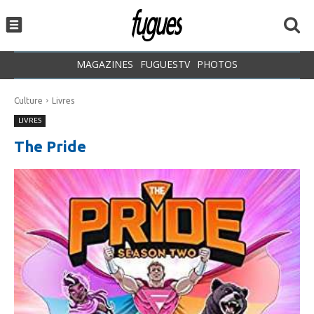
MAGAZINES
FUGUESTV
PHOTOS
Culture
Livres
LIVRES
The Pride