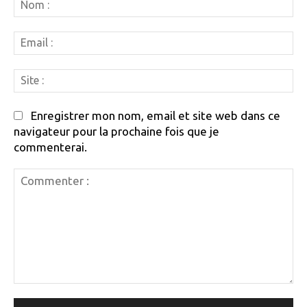
N
:
Em
:
Si
:
Enregistrer mon nom, email et site web dans ce
navigateur pour la prochaine fois que je
commenterai.
Commenter
: