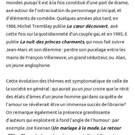
mondes puisqu’il est à la fois constitué d’une part de drame,
axé autour de l’ostracisation du personnage principal, et
d’éléments de comédie. Quelques années plus tard, en
1986, Michel Tremblay publie
Le
cœur découvert
, axé
cette fois sur la quotidienneté d’un couple gai, et en 1995, il
publie
La nuit des princes charmants
, qui nous fait suivre
Jean-Marc et son dilemme : perdre son pucelage entre les
mains de François Villeneuve, un grand séducteur, ou Alan,
un jeune anglophone.
Cette évolution des thèmes est symptomatique de celle de
la société en général : qui aurait pu un jour croire que le récit
des états d’âmes d’un jeune homme gai dans sa quête de
l’amour se révélerait être un immense succès de librairie?
On remarque également la présence grandissante
d’auteurs qui exploitent à fond l’angle de l’humour : par
exemple Joe Keenan (
Un mariage à la mode
,
Le retour