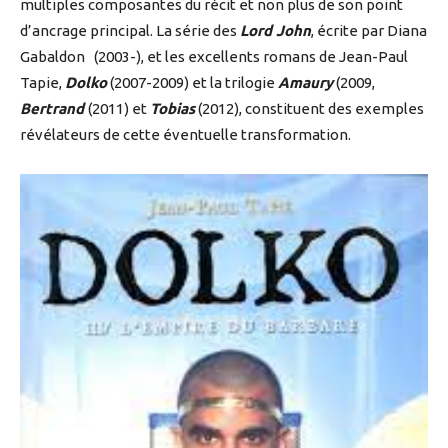
multiples composantes du récit et non plus de son point
d’ancrage principal. La série des
Lord John
, écrite par Diana
Gabaldon (2003-), et les excellents romans de Jean-Paul
Tapie,
Dolko
(2007-2009) et la trilogie
Amaury
(2009,
Bertrand
(2011) et
Tobias
(2012), constituent des exemples
révélateurs de cette éventuelle transformation.