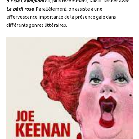
d’Elsa Champion
) ou, plus récemment, Raoul Tennet avec
Le péril rose
. Parallèlement, on assiste à une
effervescence importante de la présence gaie dans
différents genres littéraires.