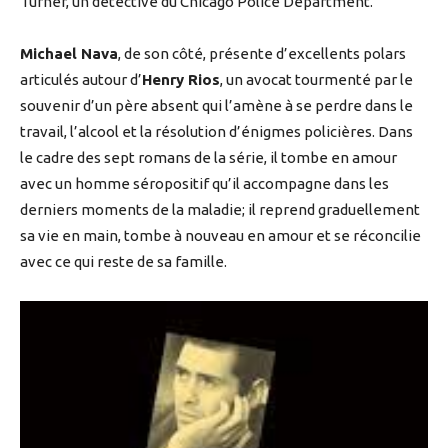
Turner, un détective du Chicago Police Department.
Michael Nava
, de son côté, présente d’excellents polars
articulés autour d’
Henry Rios
, un avocat tourmenté par le
souvenir d’un père absent qui l’amène à se perdre dans le
travail, l’alcool et la résolution d’énigmes policières. Dans
le cadre des sept romans de la série, il tombe en amour
avec un homme séropositif qu’il accompagne dans les
derniers moments de la maladie; il reprend graduellement
sa vie en main, tombe à nouveau en amour et se réconcilie
avec ce qui reste de sa famille.