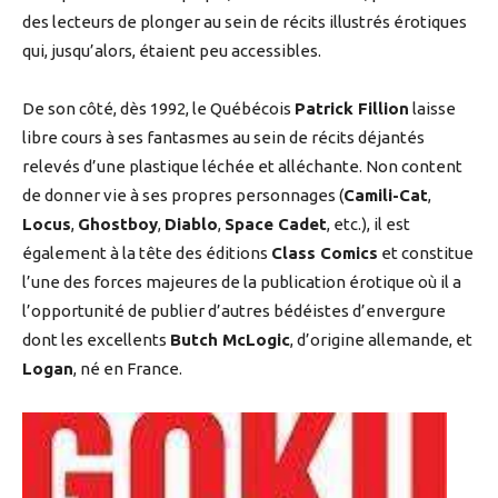
des lecteurs de plonger au sein de récits illustrés érotiques
qui, jusqu’alors, étaient peu accessibles.
De son côté, dès 1992, le Québécois
Patrick Fillion
laisse
libre cours à ses fantasmes au sein de récits déjantés
relevés d’une plastique léchée et alléchante. Non content
de donner vie à ses propres personnages (
Camili-Cat
,
Locus
,
Ghostboy
,
Diablo
,
Space Cadet
, etc.), il est
également à la tête des éditions
Class Comics
et constitue
l’une des forces majeures de la publication érotique où il a
l’opportunité de publier d’autres bédéistes d’envergure
dont les excellents
Butch McLogic
, d’origine allemande, et
Logan
, né en France.