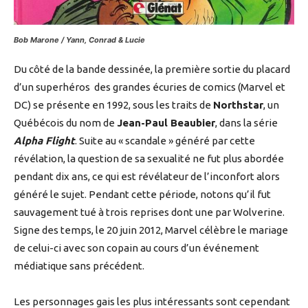
Bob Marone / Yann, Conrad & Lucie
Du côté de la bande dessinée, la première sortie du placard
d’un superhéros des grandes écuries de comics (Marvel et
DC) se présente en 1992, sous les traits de
Northstar
, un
Québécois du nom de
Jean-Paul Beaubier
, dans la série
Alpha Flight
. Suite au « scandale » généré par cette
révélation, la question de sa sexualité ne fut plus abordée
pendant dix ans, ce qui est révélateur de l’inconfort alors
généré le sujet. Pendant cette période, notons qu’il fut
sauvagement tué à trois reprises dont une par Wolverine.
Signe des temps, le 20 juin 2012, Marvel célèbre le mariage
de celui-ci avec son copain au cours d’un événement
médiatique sans précédent.
Les personnages gais les plus intéressants sont cependant