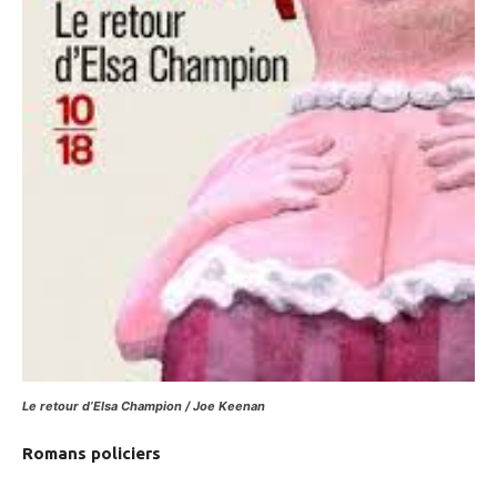
Le retour d’Elsa Champion / Joe Keenan
Romans policiers