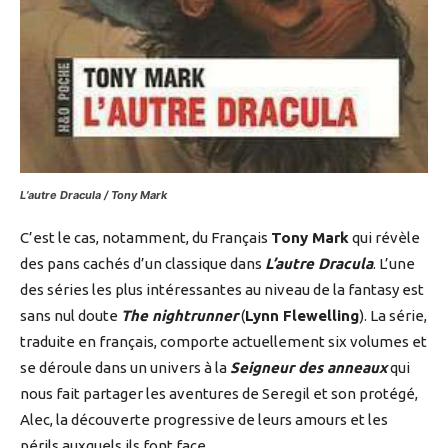
L’autre Dracula / Tony Mark
C’est le cas, notamment, du Français
Tony Mark
qui révèle
des pans cachés d’un classique dans
L’autre Dracula
. L’une
des séries les plus intéressantes au niveau de la fantasy est
sans nul doute
The nightrunner
(
Lynn Flewelling
). La série,
traduite en français, comporte actuellement six volumes et
se déroule dans un univers à la
Seigneur des anneaux
qui
nous fait partager les aventures de Seregil et son protégé,
Alec, la découverte progressive de leurs amours et les
périls auxquels ils font face.