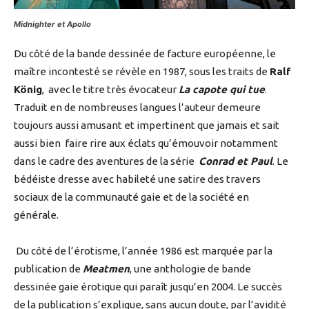
Midnighter et Apollo
Du côté de la bande dessinée de facture européenne, le
maître incontesté se révèle en 1987, sous les traits de
Ralf
König
, avec le titre très évocateur
La capote qui tue
.
Traduit en de nombreuses langues l’auteur demeure
toujours aussi amusant et impertinent que jamais et sait
aussi bien faire rire aux éclats qu’émouvoir notamment
dans le cadre des aventures de la série
Conrad et Paul
. Le
bédéiste dresse avec habileté une satire des travers
sociaux de la communauté gaie et de la société en
générale.
Du côté de l’érotisme, l’année 1986 est marquée par la
publication de
Meatmen
, une anthologie de bande
dessinée gaie érotique qui paraît jusqu’en 2004. Le succès
de la publication s’explique, sans aucun doute, par l’avidité