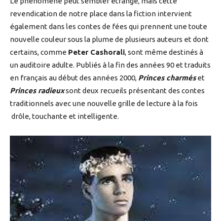
Le phénomène peut sembler étrange, mais cette
revendication de notre place dans la fiction intervient
également dans les contes de fées qui prennent une toute
nouvelle couleur sous la plume de plusieurs auteurs et dont
certains, comme
Peter Cashorali
, sont même destinés à
un auditoire adulte. Publiés à la fin des années 90 et traduits
en français au début des années 2000,
Princes charmés
et
Princes radieux
sont deux recueils présentant des contes
traditionnels avec une nouvelle grille de lecture à la fois
drôle, touchante et intelligente.