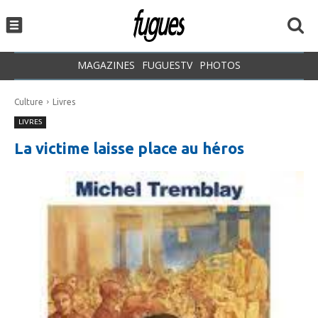
MAGAZINES
FUGUESTV
PHOTOS
Culture
Livres
LIVRES
La victime laisse place au héros