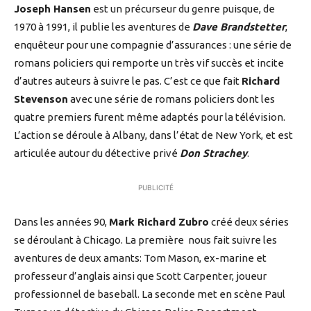
Joseph Hansen
est un précurseur du genre puisque, de
1970 à 1991, il publie les aventures de
Dave Brandstetter
,
enquêteur pour une compagnie d’assurances : une série de
romans policiers qui remporte un très vif succès et incite
d’autres auteurs à suivre le pas. C’est ce que fait
Richard
Stevenson
avec une série de romans policiers dont les
quatre premiers furent même adaptés pour la télévision.
L’action se déroule à Albany, dans l’état de New York, et est
articulée autour du détective privé
Don Strachey
.
PUBLICITÉ
Dans les années 90,
Mark Richard Zubro
créé deux séries
se déroulant à Chicago. La première nous fait suivre les
aventures de deux amants: Tom Mason, ex-marine et
professeur d’anglais ainsi que Scott Carpenter, joueur
professionnel de baseball. La seconde met en scène Paul