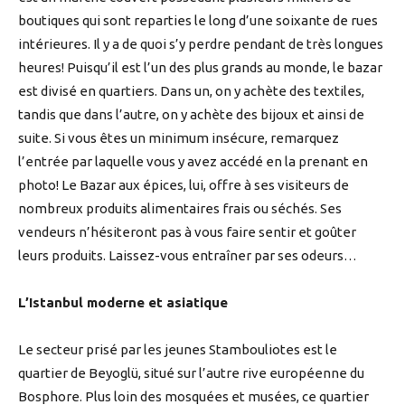
boutiques qui sont reparties le long d’une soixante de rues
intérieures. Il y a de quoi s’y perdre pendant de très longues
heures! Puisqu’il est l’un des plus grands au monde, le bazar
est divisé en quartiers. Dans un, on y achète des textiles,
tandis que dans l’autre, on y achète des bijoux et ainsi de
suite. Si vous êtes un minimum insécure, remarquez
l’entrée par laquelle vous y avez accédé en la prenant en
photo! Le Bazar aux épices, lui, offre à ses visiteurs de
nombreux produits alimentaires frais ou séchés. Ses
vendeurs n’hésiteront pas à vous faire sentir et goûter
leurs produits. Laissez-vous entraîner par ses odeurs…
L’Istanbul moderne et asiatique
Le secteur prisé par les jeunes Stambouliotes est le
quartier de Beyoglü, situé sur l’autre rive européenne du
Bosphore. Plus loin des mosquées et musées, ce quartier