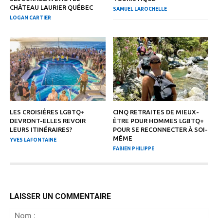
CHÂTEAU LAURIER QUÉBEC
SAMUEL LAROCHELLE
LOGAN CARTIER
LES CROISIÈRES LGBTQ+
CINQ RETRAITES DE MIEUX-
DEVRONT-ELLES REVOIR
ÊTRE POUR HOMMES LGBTQ+
LEURS ITINÉRAIRES?
POUR SE RECONNECTER À SOI-
MÊME
YVES LAFONTAINE
FABIEN PHILIPPE
LAISSER UN COMMENTAIRE
N