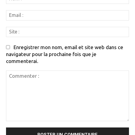
:
Em
:
Si
:
Enregistrer mon nom, email et site web dans ce
navigateur pour la prochaine fois que je
commenterai.
Commenter
: