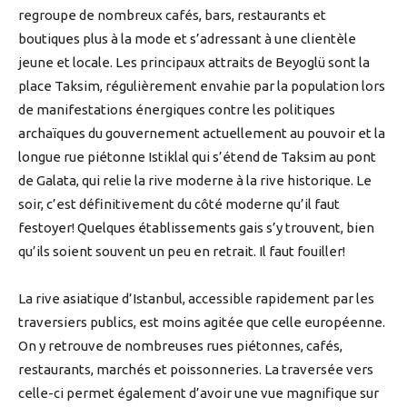
regroupe de nombreux cafés, bars, restaurants et
boutiques plus à la mode et s’adressant à une clientèle
jeune et locale. Les principaux attraits de Beyoglü sont la
place Taksim, régulièrement envahie par la population lors
de manifestations énergiques contre les politiques
archaïques du gouvernement actuellement au pouvoir et la
longue rue piétonne Istiklal qui s’étend de Taksim au pont
de Galata, qui relie la rive moderne à la rive historique. Le
soir, c’est définitivement du côté moderne qu’il faut
festoyer! Quelques établissements gais s’y trouvent, bien
qu’ils soient souvent un peu en retrait. Il faut fouiller!
La rive asiatique d’Istanbul, accessible rapidement par les
traversiers publics, est moins agitée que celle européenne.
On y retrouve de nombreuses rues piétonnes, cafés,
restaurants, marchés et poissonneries. La traversée vers
celle-ci permet également d’avoir une vue magnifique sur