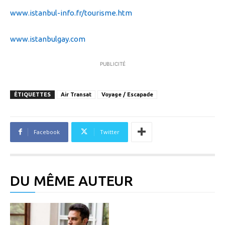
www.istanbul-info.fr/tourisme.htm
www.istanbulgay.com
PUBLICITÉ
ÉTIQUETTES
Air Transat
Voyage / Escapade
Facebook
Twitter
DU MÊME AUTEUR