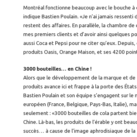
Montréal fonctionne beaucoup avec le bouche à ore
indique Bastien Poulain. «Je n’ai jamais ressenti d
restent des affaires. En parallèle, la chambre
mes premiers clients et d’avoir ainsi quelques po
aussi Coca et Pepsi pour ne citer qu’eux. Depuis, 
produits Oasis, Orange Maison, et ses 4200 poin
3000 bouteilles… en Chine !
Alors que le développement de la marque et de
produits avance ici et frappe à la porte des États
Bastien Poulain et son équipe s’engagent sur le
européen (France, Belgique, Pays-Bas, Italie), ma
seulement : «3000 bouteilles de cola partent bi
Chine. Là-bas, les produits de l’érable y ont bea
succès… à cause de l’image aphrodisiaque de la