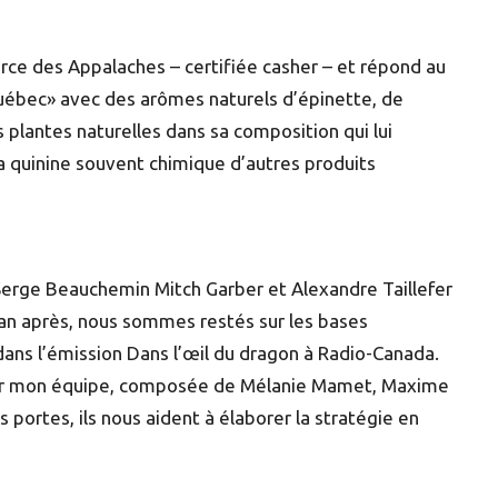
urce des Appalaches – certifiée casher – et répond au
uébec» avec des arômes naturels d’épinette, de
 plantes naturelles dans sa composition qui lui
 quinine souvent chimique d’autres produits
Serge Beauchemin Mitch Garber et Alexandre Taillefer
 an après, nous sommes restés sur les bases
ans l’émission Dans l’œil du dragon à Radio-Canada.
our mon équipe, composée de Mélanie Mamet, Maxime
portes, ils nous aident à élaborer la stratégie en