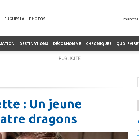
FUGUESTV
PHOTOS
Dimanche,
MATION
DESTINATIONS
DÉCORHOMME
CHRONIQUES
QUOI FAIRE
PUBLICITÉ
ette : Un jeune
uatre dragons