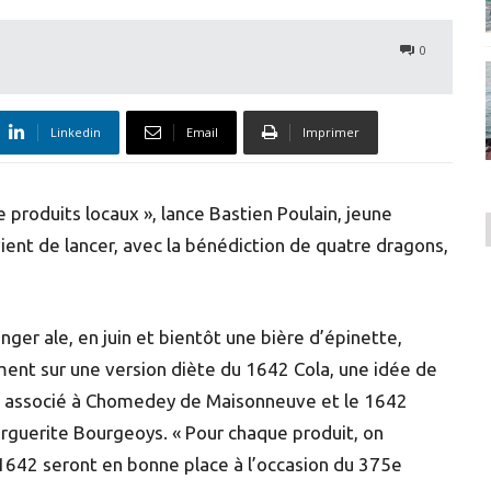
0
Linkedin
Email
Imprimer
e produits locaux », lance Bastien Poulain, jeune
vient de lancer, avec la bénédiction de quatre dragons,
ger ale, en juin et bientôt une bière d’épinette,
ment sur une version diète du 1642 Cola, une idée de
est associé à Chomedey de Maisonneuve et le 1642
arguerite Bourgeoys. « Pour chaque produit, on
ts 1642 seront en bonne place à l’occasion du 375e