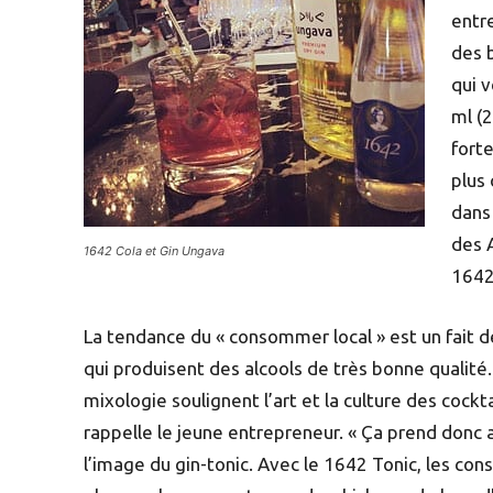
entre
des b
qui 
ml (
forte
plus 
dans
des A
1642 Cola et Gin Ungava
1642
La tendance du « consommer local » est un fait dés
qui produisent des alcools de très bonne qualité.
mixologie soulignent l’art et la culture des cocktai
rappelle le jeune entrepreneur. « Ça prend donc 
l’image du gin-tonic. Avec le 1642 Tonic, les co