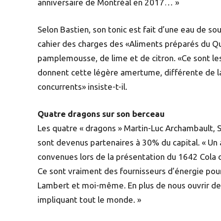
anniversaire de Montréal en 2017… »
Selon Bastien, son tonic est fait d’une eau de so
cahier des charges des «Aliments préparés du Q
pamplemousse, de lime et de citron. «Ce sont les
donnent cette légère amertume, différente de la
concurrents» insiste-t-il.
Quatre dragons sur son berceau
Les quatre « dragons » Martin-Luc Archambault, 
sont devenus partenaires à 30% du capital. « Un
convenues lors de la présentation du 1642 Cola d
Ce sont vraiment des fournisseurs d’énergie p
Lambert et moi-même. En plus de nous ouvrir des 
impliquant tout le monde. »