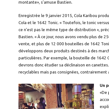
montante», s’amuse Bastien.
Enregistrée le 9 janvier 2015, Cola Karibou produ
Cola et le 1642 Tonic. « Toutefois, le tonic versus
ce n’est pas le même type de distribution », préc
Bastien. « À ce jour, nous avons vendu plus de 2
vente, et plus de 12 000 bouteilles de 1642 Ton
développons deux produits destinés à des march
particulières. Par exemple, la bouteille de 1642 
devrons donc étudier sa déclinaison en canettes. 
recyclables mais pas consignées, contrairement a
Un p
«De p
acco
expli