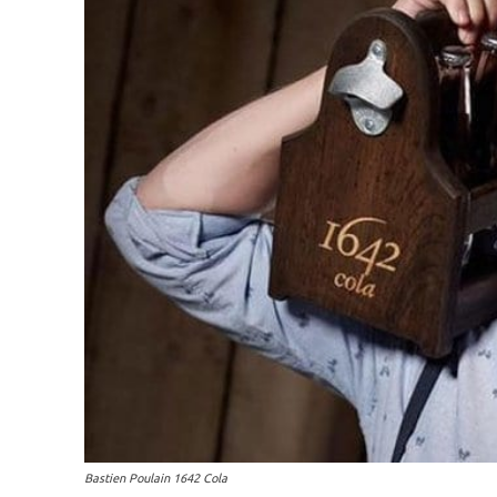
Bastien Poulain 1642 Cola