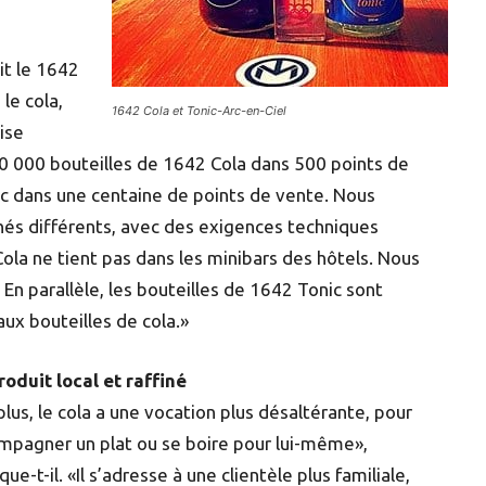
it le 1642
 le cola,
1642 Cola et Tonic-Arc-en-Ciel
ise
50 000 bouteilles de 1642 Cola dans 500 points de
ic dans une centaine de points de vente. Nous
és différents, avec des exigences techniques
Cola ne tient pas dans les minibars des hôtels. Nous
En parallèle, les bouteilles de 1642 Tonic sont
ux bouteilles de cola.»
roduit local et raffiné
lus, le cola a une vocation plus désaltérante, pour
mpagner un plat ou se boire pour lui-même»,
que-t-il. «Il s’adresse à une clientèle plus familiale,