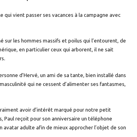
lle qui vient passer ses vacances à la campagne avec
né sur les hommes massifs et poilus qui l’entourent, de
que, en particulier ceux qui arborent, il ne sait
rs.
personne d’Hervé, un ami de sa tante, bien installé dans
 masculinité qui ne cessent d’alimenter ses fantasmes,
raiment avoir d’intérêt marqué pour notre petit
s, Paul reçoit pour son anniversaire un téléphone
e un avatar adulte afin de mieux approcher l’objet de son