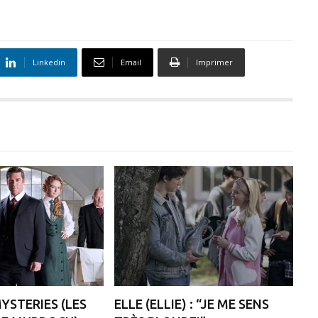
Linkedin
Email
Imprimer
STERIES (LES
ELLE (ELLIE) : “JE ME SENS