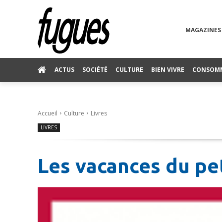
MAGAZINES
ACTUS
SOCIÉTÉ
CULTURE
BIEN VIVRE
CONSOM
Accueil
Culture
Livres
LIVRES
Les vacances du pe