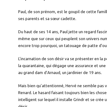
Paul, de son prénom, est le goupil de cette fami
ses parents et sa sœur cadette.
Du haut de ses 14 ans, Paul jette un regard fasci
même que sur ceux qui peuplent son univers numéri
encore trop pourquoi, un tatouage de patte d’ou
L’incarnation de son désir va se présenter en la 
la quarantaine, qui dégage une assurance et une
au grand dam d’Arnaud, un jardinier de 19 ans.
Mais bien qu’attentionné, Hervé ne semble pas v
Renard. Le hasard faisant toujours bien les chose
intelligent sur lequel il installe Grindr et se cré
désir.