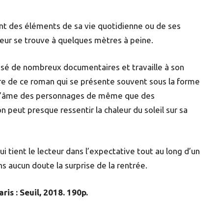
ent des éléments de sa vie quotidienne ou de ses
teur se trouve à quelques mètres à peine.
alisé de nombreux documentaires et travaille à son
re de ce roman qui se présente souvent sous la forme
ts d’âme des personnages de même que des
 peut presque ressentir la chaleur du soleil sur sa
i tient le lecteur dans l’expectative tout au long d’un
ans aucun doute la surprise de la rentrée.
is : Seuil, 2018. 190p.