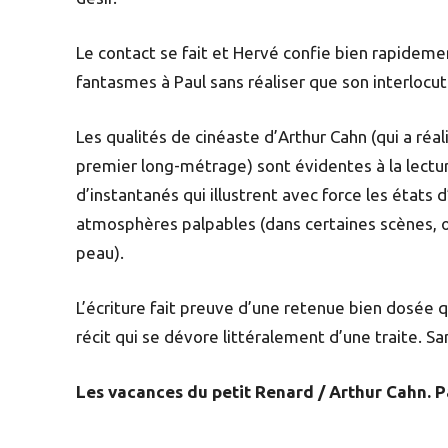
Le contact se fait et Hervé confie bien rapidem
fantasmes à Paul sans réaliser que son interlocu
Les qualités de cinéaste d’Arthur Cahn (qui a ré
premier long-métrage) sont évidentes à la lectu
d’instantanés qui illustrent avec force les éta
atmosphères palpables (dans certaines scènes, on
peau).
L’écriture fait preuve d’une retenue bien dosée qu
récit qui se dévore littéralement d’une traite. S
Les vacances du petit Renard / Arthur Cahn. Par