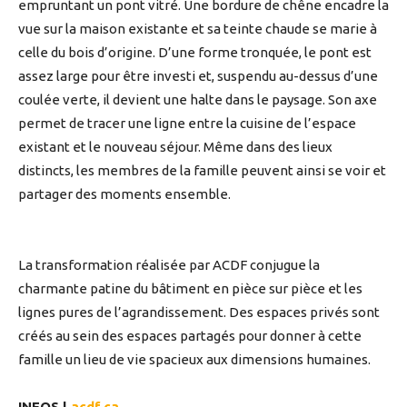
empruntant un pont vitré. Une bordure de chêne encadre la
vue sur la maison existante et sa teinte chaude se marie à
celle du bois d’origine. D’une forme tronquée, le pont est
assez large pour être investi et, suspendu au-dessus d’une
coulée verte, il devient une halte dans le paysage. Son axe
permet de tracer une ligne entre la cuisine de l’espace
existant et le nouveau séjour. Même dans des lieux
distincts, les membres de la famille peuvent ainsi se voir et
partager des moments ensemble.
La transformation réalisée par ACDF conjugue la
charmante patine du bâtiment en pièce sur pièce et les
lignes pures de l’agrandissement. Des espaces privés sont
créés au sein des espaces partagés pour donner à cette
famille un lieu de vie spacieux aux dimensions humaines.
INFOS |
acdf.ca