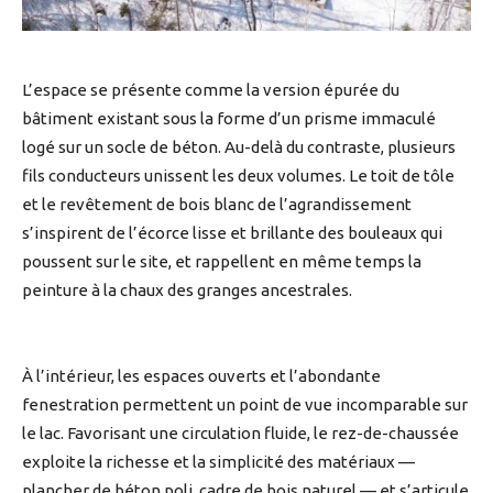
L’espace se présente comme la version épurée du
bâtiment existant sous la forme d’un prisme immaculé
logé sur un socle de béton. Au-delà du contraste, plusieurs
fils conducteurs unissent les deux volumes. Le toit de tôle
et le revêtement de bois blanc de l’agrandissement
s’inspirent de l’écorce lisse et brillante des bouleaux qui
poussent sur le site, et rappellent en même temps la
peinture à la chaux des granges ancestrales.
À l’intérieur, les espaces ouverts et l’abondante
fenestration permettent un point de vue incomparable sur
le lac. Favorisant une circulation fluide, le rez-de-chaussée
exploite la richesse et la simplicité des matériaux —
plancher de béton poli, cadre de bois naturel — et s’articule