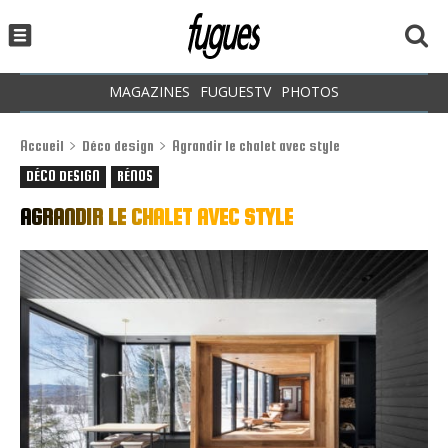
MAGAZINES
FUGUESTV
PHOTOS
Accueil
Déco design
Agrandir le chalet avec style
DÉCO DESIGN
RÉNOS
AGRANDIR LE CHALET AVEC STYLE