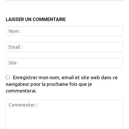
LAISSER UN COMMENTAIRE
N
:
Em
:
Si
:
Enregistrer mon nom, email et site web dans ce
navigateur pour la prochaine fois que je
commenterai.