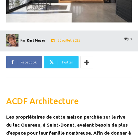
0
30 juillet 2025
Par
Karl Mayer
Facebook
Twitter
ACDF Architecture
Les propriétaires de cette maison perchée sur la rive
du lac Ouareau, à Saint-Donat, avaient besoin de plus
d’espace pour leur famille nombreuse. Afin de donner à