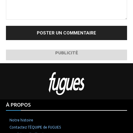
Commenter
:
PUBLICITÉ
À PROPOS
Notre histoire
Contactez l’ÉQUIPE de FUGUES