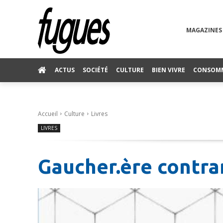
MAGAZINES
ACTUS
SOCIÉTÉ
CULTURE
BIEN VIVRE
CONSOM
Accueil
Culture
Livres
LIVRES
Gaucher.ère contrar