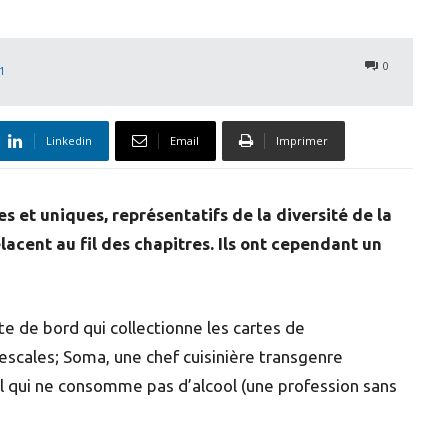
0
1
Linkedin
Email
Imprimer
s et uniques, représentatifs de la diversité de la
acent au fil des chapitres. Ils ont cependant un
e de bord qui collectionne les cartes de
scales; Soma, une chef cuisinière transgenre
l qui ne consomme pas d’alcool (une profession sans