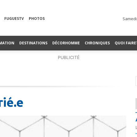
FUGUESTV
PHOTOS
Samedi,
MATION
DESTINATIONS
DÉCORHOMME
CHRONIQUES
QUOI FAIRE
PUBLICITÉ
ié.e