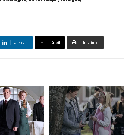
Linkedin
Email
Imprimer