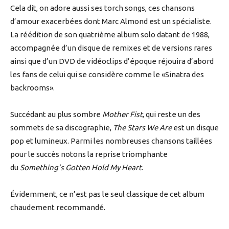
Cela dit, on adore aussi ses torch songs, ces chansons
d’amour exacerbées dont Marc Almond est un spécialiste.
La réédition de son quatrième album solo datant de 1988,
accompagnée d’un disque de remixes et de versions rares
ainsi que d’un DVD de vidéoclips d’époque réjouira d’abord
les fans de celui qui se considère comme le «Sinatra des
backrooms».
Succédant au plus sombre
Mother Fist
, qui reste un des
sommets de sa discographie,
The Stars We Are
est un disque
pop et lumineux. Parmi les nombreuses chansons taillées
pour le succès notons la reprise triomphante
du
Something’s Gotten Hold My Heart
.
Évidemment, ce n’est pas le seul classique de cet album
chaudement recommandé.