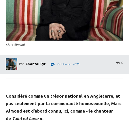
Marc Almond
0
Par
Chantal Cyr
28 février 2021
Considéré comme un trésor national en Angleterre, et
pas seulement par la communauté homosexuelle, Marc
Almond est d’abord connu, ici, comme «le chanteur
de
Tainted Love
».