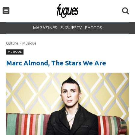
MAGAZINES
FUGUESTV
PHOTOS
Culture
Musique
MUSIQUE
Marc Almond, The Stars We Are