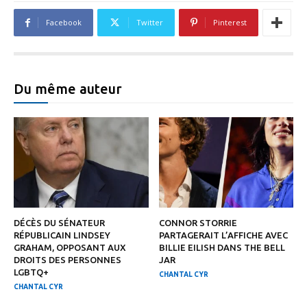
Facebook
Twitter
Pinterest
Du même auteur
DÉCÈS DU SÉNATEUR
CONNOR STORRIE
RÉPUBLICAIN LINDSEY
PARTAGERAIT L’AFFICHE AVEC
GRAHAM, OPPOSANT AUX
BILLIE EILISH DANS THE BELL
DROITS DES PERSONNES
JAR
LGBTQ+
CHANTAL CYR
CHANTAL CYR