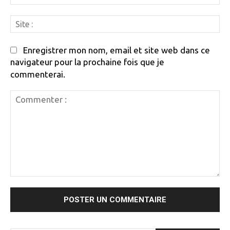
:
Si
:
Enregistrer mon nom, email et site web dans ce
navigateur pour la prochaine fois que je
commenterai.
Commenter
: