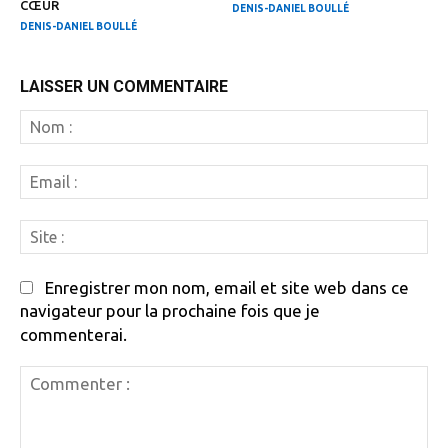
CŒUR
DENIS-DANIEL BOULLÉ
DENIS-DANIEL BOULLÉ
LAISSER UN COMMENTAIRE
N
:
Em
:
Si
:
Enregistrer mon nom, email et site web dans ce
navigateur pour la prochaine fois que je
commenterai.