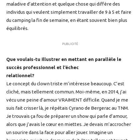
maladive d’attention et quelque chose qui diffère des
individus qui veulent simplement travailler de 9 à 5 et faire
du camping la fin de semaine, en étant souvent bien plus
équilibrés.
PUBLICITÉ
Que voulais-tu illustrer en mettant en parallèle le
succès professionnel et l’échec
relationnel?
Le concept du clown triste m’intéresse beaucoup. C’est
cliché, mais tellement commun. Moi-même, en 2014, j’ai
vécu une peine d’amour VRAIMENT difficile. Quand je me
suis fait crisser là, je répétais Cyrano de Bergerac au TNM.
Je trouvais ça fou de préparer un show qui parle d’amour,
alors que j’avais le cœur en miettes. Je devais m’accrocher
un sourire dans la face pour aller jouer. Imagine un