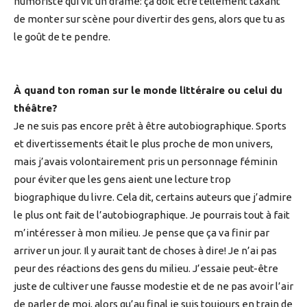
humoriste qui vit un drame: ça doit être tellement taxant
de monter sur scène pour divertir des gens, alors que tu as
le goût de te pendre.
À quand ton roman sur le monde littéraire ou celui du
théâtre?
Je ne suis pas encore prêt à être autobiographique. Sports
et divertissements était le plus proche de mon univers,
mais j’avais volontairement pris un personnage féminin
pour éviter que les gens aient une lecture trop
biographique du livre. Cela dit, certains auteurs que j’admire
le plus ont fait de l’autobiographique. Je pourrais tout à fait
m’intéresser à mon milieu. Je pense que ça va finir par
arriver un jour. Il y aurait tant de choses à dire! Je n’ai pas
peur des réactions des gens du milieu. J’essaie peut-être
juste de cultiver une fausse modestie et de ne pas avoir l’air
de parler de moi, alors qu’au final je suis toujours en train de