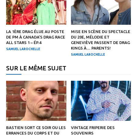
LA 1ÈRE DRAG ÉLUE AU POSTE
MISE EN SCÈNE DU SPECTACLE
DE PM À CANADA’S DRAG RACE
DU 20E, MÉLODIE ET
ALL STARS 1 – ÉP.4
GENEVIÈVE PASSENT DE DRAG
KINGS À… PARENTS!
SAMUEL LAROCHELLE
SAMUEL LAROCHELLE
SUR LE MÊME SUJET
BASTIEN SORT CE SOIR OU LES
VINTAGE FRIPERIE DES
ERRANCES DU CORPS ET DU
SOUVENIRS