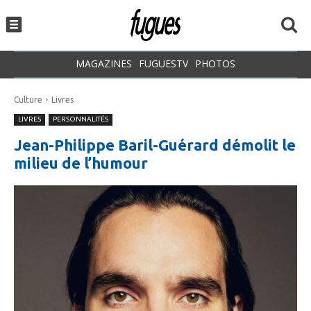
MAGAZINES
FUGUESTV
PHOTOS
Culture
Livres
LIVRES
PERSONNALITÉS
Jean-Philippe Baril-Guérard démolit le
milieu de l’humour