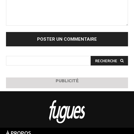
Commenter
:
RECHERCHE
PUBLICITÉ
À PROPOS