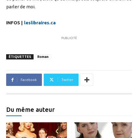
parler de moi.
INFOS |
leslibraires.ca
PUBLICITÉ
ÉTIQUETTES
Roman
Facebook
Twitter
Du même auteur