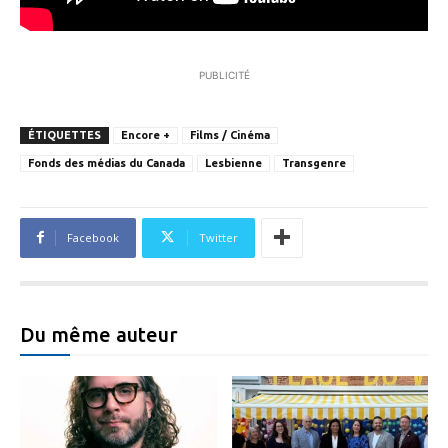
PUBLICITÉ
ÉTIQUETTES
Encore +
Films / Cinéma
Fonds des médias du Canada
Lesbienne
Transgenre
Facebook
Twitter
Du même auteur