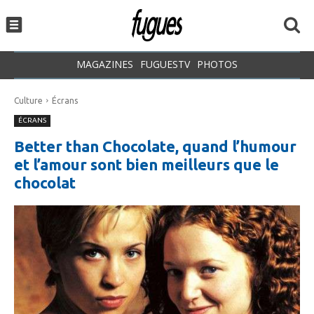
MAGAZINES
FUGUESTV
PHOTOS
Culture
Écrans
ÉCRANS
Better than Chocolate, quand l’humour
et l’amour sont bien meilleurs que le
chocolat