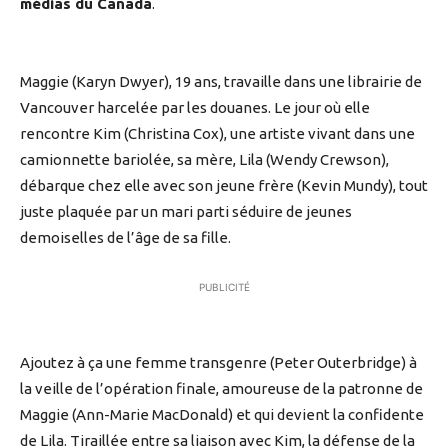
médias du Canada
.
Maggie (Karyn Dwyer), 19 ans, travaille dans une librairie de
Vancouver harcelée par les douanes. Le jour où elle
rencontre Kim (Christina Cox), une artiste vivant dans une
camionnette bariolée, sa mère, Lila (Wendy Crewson),
débarque chez elle avec son jeune frère (Kevin Mundy), tout
juste plaquée par un mari parti séduire de jeunes
demoiselles de l’âge de sa fille.
PUBLICITÉ
Ajoutez à ça une femme transgenre (Peter Outerbridge) à
la veille de l’opération finale, amoureuse de la patronne de
Maggie (Ann-Marie MacDonald) et qui devient la confidente
de Lila. Tiraillée entre sa liaison avec Kim, la défense de la