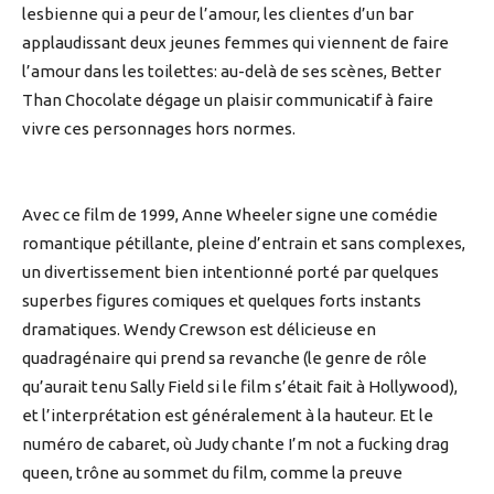
lesbienne qui a peur de l’amour, les clientes d’un bar
applaudissant deux jeunes femmes qui viennent de faire
l’amour dans les toilettes: au-delà de ses scènes, Better
Than Chocolate dégage un plaisir communicatif à faire
vivre ces personnages hors normes.
Avec ce film de 1999, Anne Wheeler signe une comédie
romantique pétillante, pleine d’entrain et sans complexes,
un divertissement bien intentionné porté par quelques
superbes figures comiques et quelques forts instants
dramatiques. Wendy Crewson est délicieuse en
quadragénaire qui prend sa revanche (le genre de rôle
qu’aurait tenu Sally Field si le film s’était fait à Hollywood),
et l’interprétation est généralement à la hauteur. Et le
numéro de cabaret, où Judy chante I’m not a fucking drag
queen, trône au sommet du film, comme la preuve