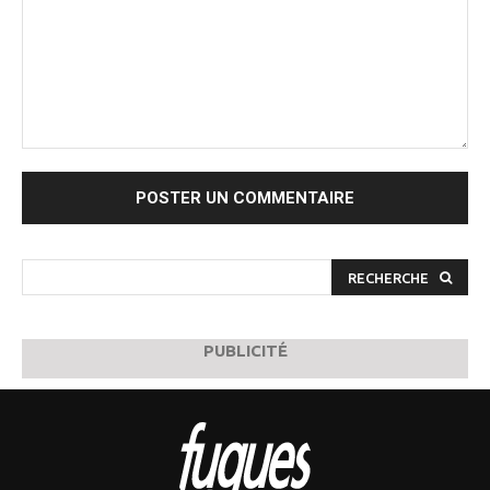
Commenter
:
RECHERCHE
PUBLICITÉ