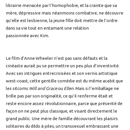
librairie menacée par l’homophobie, et la crainte que sa
mère, dépressive mais néanmoins combative, ne découvre
qu’elle est lesbienne, la jeune fille doit mettre de l’ordre
dans sa vie tout en entamant une relation
passionnée avec Kim.
Le film d’Anne Wheeler n’est pas sans défauts et la
cinéaste aurait pu se permettre un peu plus d’inventivité.
Avec ses intrigues entrecroisées et son vernis artistique
west-coast, cette gentille comédie est du même acabit que
les sitcoms
Will and Grace
ou
Ellen
. Mais si l’emballage ne
brille pas par son originalité, ce qu’il renferme était et
reste encore assez révolutionnaire, parce que présenté de
façon on ne peut plus classique, et visant directement le
grand public. Une mère de famille découvrant les plaisirs
solitaires du dildo à piles, un transsexuel embrassant une