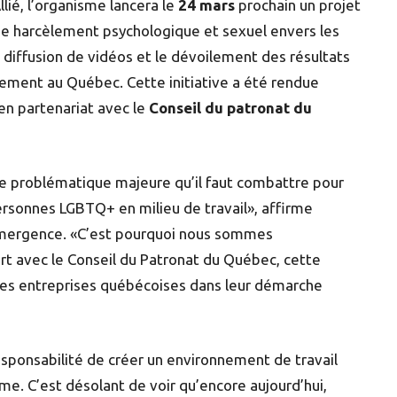
lié, l’organisme lancera le
24 mars
prochain un projet
 de harcèlement psychologique et sexuel envers les
iffusion de vidéos et le dévoilement des résultats
lement au Québec. Cette initiative a été rendue
en partenariat avec le
Conseil du patronat du
ne problématique majeure qu’il faut combattre pour
ersonnes LGBTQ+ en milieu de travail», affirme
Émergence.
«C’est pourquoi nous sommes
t avec le Conseil du Patronat du Québec, cette
les entreprises québécoises dans leur démarche
esponsabilité de créer un environnement de travail
me. C’est désolant de voir qu’encore aujourd’hui,