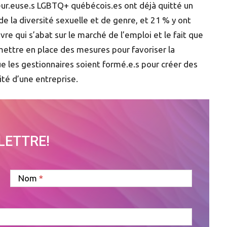
leur.euse.s LGBTQ+ québécois.es ont déjà quitté un
 de la diversité sexuelle et de genre, et 21 % y ont
e qui s’abat sur le marché de l’emploi et le fait que
mettre en place des mesures pour favoriser la
ue les gestionnaires soient formé.e.s pour créer des
lité d’une entreprise.
OLETTRE!
Nom