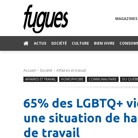
MAGAZINES
ACTUS
SOCIÉTÉ
CULTURE
BIEN VIVRE
CONSOM
Accueil
Société
Affaires et travail
AFFAIRES ET TRAVAIL
HOMOPHOBIE
COMMUNAUTAIRE
DU QUÉB
65% des LGBTQ+ vi
une situation de h
de travail