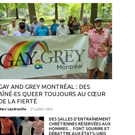
GAY AND GREY MONTRÉAL : DES
AÎNÉ·ES QUEER TOUJOURS AU CŒUR
DE LA FIERTÉ
-
Marc Landreville
27 juillet 2026
DES SALLES D’ENTRAÎNEMENT
CHRÉTIENNES RÉSERVÉES AUX
HOMMES… FONT SOURIRE ET
DÉBATTRE AUX ÉTATS-UNIS