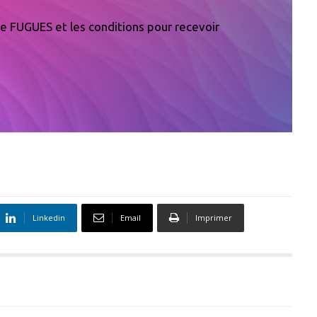
 de FUGUES et les conditions pour recevoir
Linkedin
Email
Imprimer