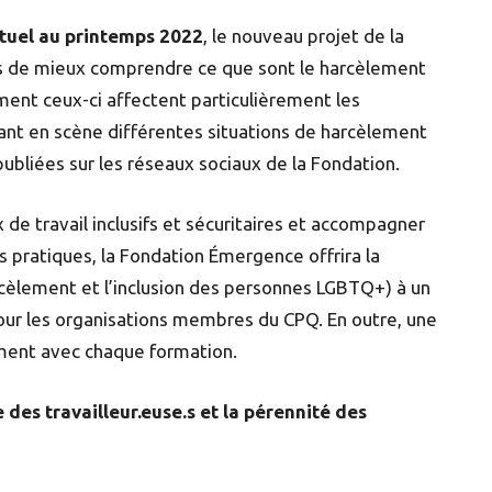
tuel au printemps 2022
, le nouveau projet de la
 de mieux comprendre ce que sont le harcèlement
ent ceux-ci affectent particulièrement les
t en scène différentes situations de harcèlement
publiées sur les réseaux sociaux de la Fondation.
x de travail inclusifs et sécuritaires et accompagner
s pratiques, la Fondation Émergence offrira la
rcèlement et l’inclusion des personnes LGBTQ+) à un
pour les organisations membres du CPQ. En outre, une
ment avec chaque formation.
 des travailleur.euse.s et la pérennité des