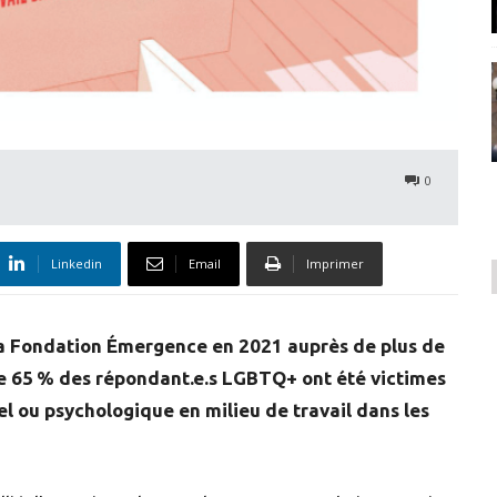
0
Linkedin
Email
Imprimer
 Fondation Émergence en 2021 auprès de plus de
ue 65 % des répondant.e.s LGBTQ+ ont été victimes
l ou psychologique en milieu de travail dans les