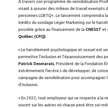
À travers son programme de sensibilisation ProAl
visant à assurer des milieux de travail exempts
personnes LGBTQ+. Le lancement comprendra la d
inédits du sondage Léger Marketing sur le harcè
possible grâce au financement de la
CNESST
et 
Québec (CPQ)
.
« Le harcèlement psychologique et sexuel est u
permettre l’inclusion et l’épanouissement des p
Patrick Desmarais
, Président de la Fondation 
extrêmement fier.ère.s de développer, de concer
campagne de sensibilisation pour accompagner 
d’inclusion.
« En 2022, tout employeur qui se respecte a la r
ouvert sur les autres où chacun peut être soi-mê