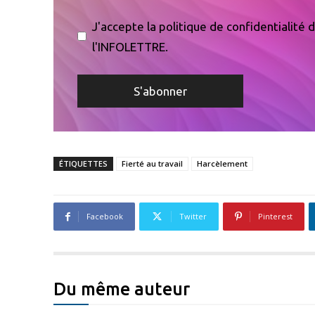
J'accepte la politique de confidentialité
l'INFOLETTRE.
ÉTIQUETTES
Fierté au travail
Harcèlement
Facebook
Twitter
Pinterest
Du même auteur