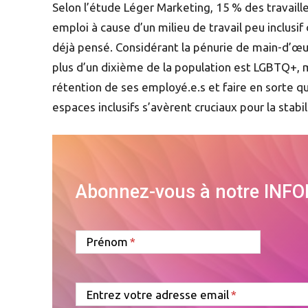
Selon l’étude Léger Marketing, 15 % des travail
emploi à cause d’un milieu de travail peu inclusif
déjà pensé. Considérant la pénurie de main-d’œuvr
plus d’un dixième de la population est LGBTQ+, 
rétention de ses employé.e.s et faire en sorte q
espaces inclusifs s’avèrent cruciaux pour la stabi
Abonnez-vous à notre INF
Prénom
Entrez votre adresse email