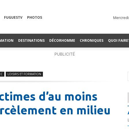
FUGUESTV
PHOTOS
Mercredi
MATION
DESTINATIONS
DÉCORHOMME
CHRONIQUES
QUOI FAIRE
PUBLICITÉ
EC
LOISIRS ET FORMATION
ctimes d’au moins
arcèlement en milieu