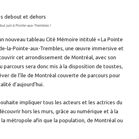
but juin à Pointe-aux-Trembles !
un nouveau tableau Cité Mémoire intitulé « La Pointe
lage-de-la-Pointe-aux-Trembles, une œuvre immersive et
écouvrir cet arrondissement de Montréal, avec son
au parcours sera donc mis à la disposition de toustes,
er de l’île de Montréal couverte de parcours pour
lité d’aujourd’hui.
uhaite impliquer tous les acteurs et les actrices du
découvrir hors les murs, grâce au numérique et à la
 la métropole afin que la population, de Montréal ou