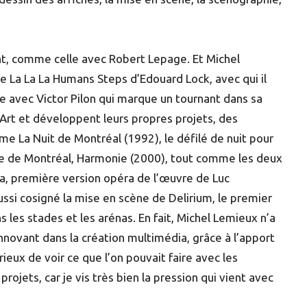
ent, comme celle avec Robert Lepage. Et Michel
e La La La Humans Steps d’Edouard Lock, avec qui il
re avec Victor Pilon qui marque un tournant dans sa
 Art et développent leurs propres projets, des
La Nuit de Montréal (1992), le défilé de nuit pour
ire de Montréal, Harmonie (2000), tout comme les deux
a, première version opéra de l’œuvre de Luc
ssi cosigné la mise en scène de Delirium, le premier
s les stades et les arénas. En fait, Michel Lemieux n’a
innovant dans la création multimédia, grâce à l’apport
rieux de voir ce que l’on pouvait faire avec les
jets, car je vis très bien la pression qui vient avec