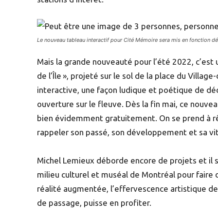
Le nouveau tableau interactif pour Cité Mémoire sera mis en fonction dé
Mais la grande nouveauté pour l’été 2022, c’est 
de l’Île », projeté sur le sol de la place du Vil
interactive, une façon ludique et poétique de d
ouverture sur le fleuve. Dès la fin mai, ce nouve
bien évidemment gratuitement. On se prend à rêv
rappeler son passé, son développement et sa vita
Michel Lemieux déborde encore de projets et il so
milieu culturel et muséal de Montréal pour faire 
réalité augmentée, l’effervescence artistique de
de passage, puisse en profiter.