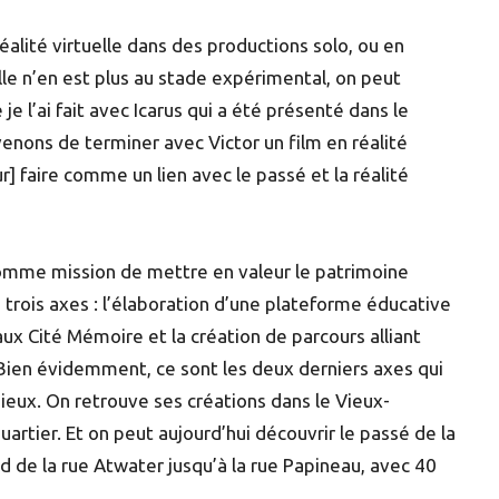
éalité virtuelle dans des productions solo, ou en
uelle n’en est plus au stade expérimental, on peut
 l’ai fait avec Icarus qui a été présenté dans le
enons de terminer avec Victor un film en réalité
ur] faire comme un lien avec le passé et la réalité
comme mission de mettre en valeur le patrimoine
 trois axes : l’élaboration d’une plateforme éducative
aux Cité Mémoire et la création de parcours alliant
. Bien évidemment, ce sont les deux derniers axes qui
ieux. On retrouve ses créations dans le Vieux-
quartier. Et on peut aujourd’hui découvrir le passé de la
d de la rue Atwater jusqu’à la rue Papineau, avec 40