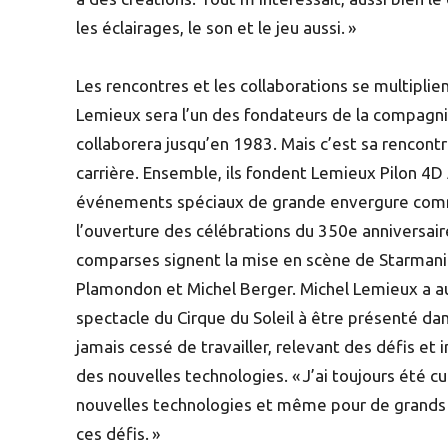
les éclairages, le son et le jeu aussi. »
Les rencontres et les collaborations se multipli
Lemieux sera l’un des fondateurs de la compagni
collaborera jusqu’en 1983. Mais c’est sa rencont
carrière. Ensemble, ils fondent Lemieux Pilon 4D
événements spéciaux de grande envergure comme 
l’ouverture des célébrations du 350e anniversa
comparses signent la mise en scène de Starmani
Plamondon et Michel Berger. Michel Lemieux a au
spectacle du Cirque du Soleil à être présenté dan
jamais cessé de travailler, relevant des défis et 
des nouvelles technologies. « J’ai toujours été cu
nouvelles technologies et même pour de grands pro
ces défis. »