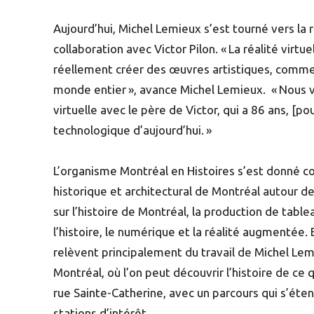
Aujourd’hui, Michel Lemieux s’est tourné vers la r
collaboration avec Victor Pilon. « La réalité virt
réellement créer des œuvres artistiques, comme je
monde entier », avance Michel Lemieux. « Nous v
virtuelle avec le père de Victor, qui a 86 ans, [po
technologique d’aujourd’hui. »
L’organisme Montréal en Histoires s’est donné 
historique et architectural de Montréal autour de
sur l’histoire de Montréal, la production de table
l’histoire, le numérique et la réalité augmentée
relèvent principalement du travail de Michel Lem
Montréal, où l’on peut découvrir l’histoire de ce 
rue Sainte-Catherine, avec un parcours qui s’éten
stations d’intérêt.