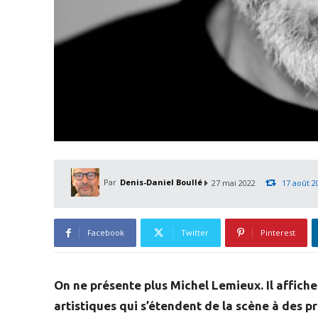
Par
Denis-Daniel Boullé
27 mai 2022
17 août 2
Facebook
Twitter
Pinterest
On ne présente plus Michel Lemieux. Il affiche
artistiques qui s’étendent de la scène à des pr