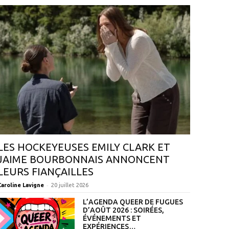
LES HOCKEYEUSES EMILY CLARK ET
JAIME BOURBONNAIS ANNONCENT
LEURS FIANÇAILLES
-
Caroline Lavigne
20 juillet 2026
L’AGENDA QUEER DE FUGUES
D’AOÛT 2026 : SOIRÉES,
ÉVÉNEMENTS ET
EXPÉRIENCES…