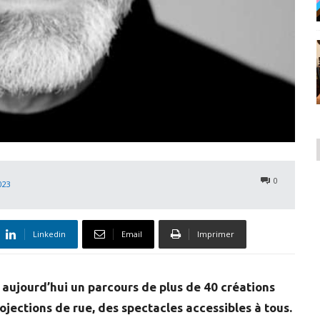
0
023
Linkedin
Email
Imprimer
 aujourd’hui un parcours de plus de 40 créations
ojections de rue, des spectacles accessibles à tous.