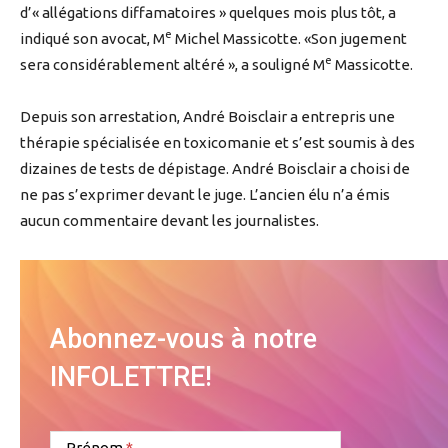
d’« allégations diffamatoires » quelques mois plus tôt, a
e
indiqué son avocat, M
Michel Massicotte. «Son jugement
e
sera considérablement altéré », a souligné M
Massicotte.
Depuis son arrestation, André Boisclair a entrepris une
thérapie spécialisée en toxicomanie et s’est soumis à des
dizaines de tests de dépistage. André Boisclair a choisi de
ne pas s’exprimer devant le juge. L’ancien élu n’a émis
aucun commentaire devant les journalistes.
Abonnez-vous à notre
INFOLETTRE!
Prénom