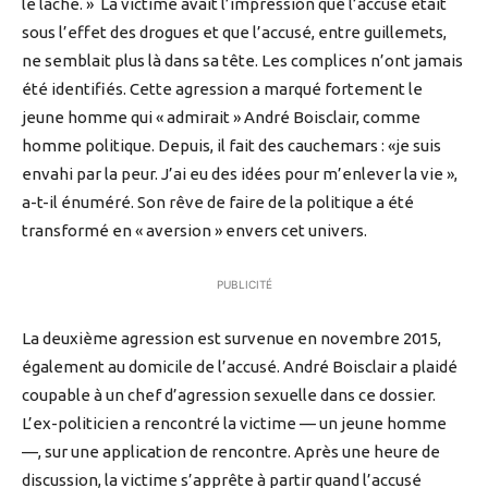
le lâche. » La victime avait l’impression que l’accusé était
sous l’effet des drogues et que l’accusé, entre guillemets,
ne semblait plus là dans sa tête. Les complices n’ont jamais
été identifiés. Cette agression a marqué fortement le
jeune homme qui « admirait » André Boisclair, comme
homme politique. Depuis, il fait des cauchemars : «je suis
envahi par la peur. J’ai eu des idées pour m’enlever la vie »,
a-t-il énuméré. Son rêve de faire de la politique a été
transformé en « aversion » envers cet univers.
PUBLICITÉ
La deuxième agression est survenue en novembre 2015,
également au domicile de l’accusé. André Boisclair a plaidé
coupable à un chef d’agression sexuelle dans ce dossier.
L’ex-politicien a rencontré la victime — un jeune homme
—, sur une application de rencontre. Après une heure de
discussion, la victime s’apprête à partir quand l’accusé