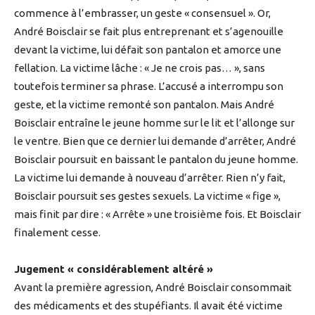
commence à l’embrasser, un geste « consensuel ». Or,
André Boisclair se fait plus entreprenant et s’agenouille
devant la victime, lui défait son pantalon et amorce une
fellation. La victime lâche : « Je ne crois pas… », sans
toutefois terminer sa phrase. L’accusé a interrompu son
geste, et la victime remonté son pantalon. Mais André
Boisclair entraîne le jeune homme sur le lit et l’allonge sur
le ventre. Bien que ce dernier lui demande d’arrêter, André
Boisclair poursuit en baissant le pantalon du jeune homme.
La victime lui demande à nouveau d’arrêter. Rien n’y fait,
Boisclair poursuit ses gestes sexuels. La victime « fige »,
mais finit par dire : « Arrête » une troisième fois. Et Boisclair
finalement cesse.
Jugement « considérablement altéré »
Avant la première agression, André Boisclair consommait
des médicaments et des stupéfiants. Il avait été victime