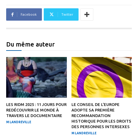
Facebook
Twitter
Du même auteur
LES RIDM 2025 : 11 JOURS POUR
LE CONSEIL DE L’EUROPE
REDÉCOUVRIR LE MONDE À
ADOPTE SA PREMIÈRE
TRAVERS LE DOCUMENTAIRE
RECOMMANDATION
HISTORIQUE POUR LES DROITS
M LANDREVILLE
DES PERSONNES INTERSEXES
M LANDREVILLE