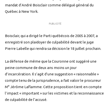
mandat d’André Boisclair comme délégué général du
Québec à New York.
PUBLICITÉ
Boisclair, qui a dirigé le Parti québécois de 2005 à 2007, a
enregistré son plaidoyer de culpabilité devant le juge
Pierre Labelle qui rendra sa décision le 18 juillet prochain.
La défense de même que la Couronne ont suggéré une
peine commune de deux ans moins un jour
d’incarcération. Il s’agit d’une suggestion « raisonnable »
compte tenu de la jurisprudence, a fait valoir le procureur
e
M
Jérôme Laflamme. Cette proposition tient en compte
l’impact « important » sur les victimes et la reconnaissance
de culpabilité de l’accusé.