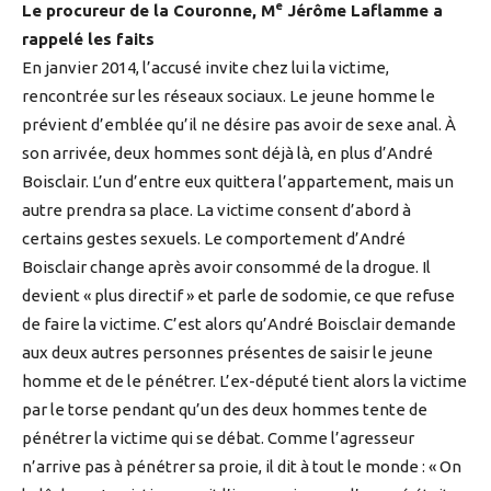
e
Le procureur de la Couronne, M
Jérôme Laflamme a
rappelé les faits
En janvier 2014, l’accusé invite chez lui la victime,
rencontrée sur les réseaux sociaux. Le jeune homme le
prévient d’emblée qu’il ne désire pas avoir de sexe anal. À
son arrivée, deux hommes sont déjà là, en plus d’André
Boisclair. L’un d’entre eux quittera l’appartement, mais un
autre prendra sa place. La victime consent d’abord à
certains gestes sexuels. Le comportement d’André
Boisclair change après avoir consommé de la drogue. Il
devient « plus directif » et parle de sodomie, ce que refuse
de faire la victime. C’est alors qu’André Boisclair demande
aux deux autres personnes présentes de saisir le jeune
homme et de le pénétrer. L’ex-député tient alors la victime
par le torse pendant qu’un des deux hommes tente de
pénétrer la victime qui se débat. Comme l’agresseur
n’arrive pas à pénétrer sa proie, il dit à tout le monde : « On