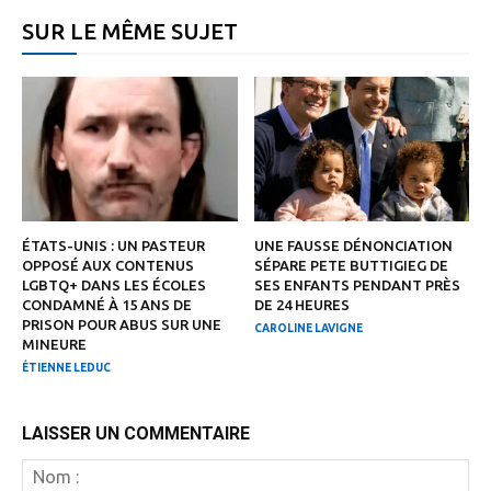
SUR LE MÊME SUJET
ÉTATS-UNIS : UN PASTEUR
UNE FAUSSE DÉNONCIATION
OPPOSÉ AUX CONTENUS
SÉPARE PETE BUTTIGIEG DE
LGBTQ+ DANS LES ÉCOLES
SES ENFANTS PENDANT PRÈS
CONDAMNÉ À 15 ANS DE
DE 24 HEURES
PRISON POUR ABUS SUR UNE
CAROLINE LAVIGNE
MINEURE
ÉTIENNE LEDUC
LAISSER UN COMMENTAIRE
N