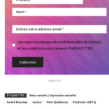
Nom
Entrez votre adresse email
J'accepte la politique de confidentialité de FUGUES
et les conditions pour recevoir l'INFOLETTRE.
PUBLICITÉ
ÉTIQUETTES
Abus sexuels / Agression sexuelle
André Boisclair
Justice
Parti Québécois
Politicien LGBTQ