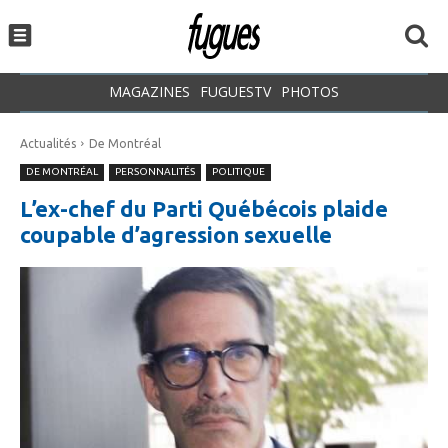
MAGAZINES
FUGUESTV
PHOTOS
Actualités
De Montréal
DE MONTRÉAL
PERSONNALITÉS
POLITIQUE
L’ex-chef du Parti Québécois plaide
coupable d’agression sexuelle