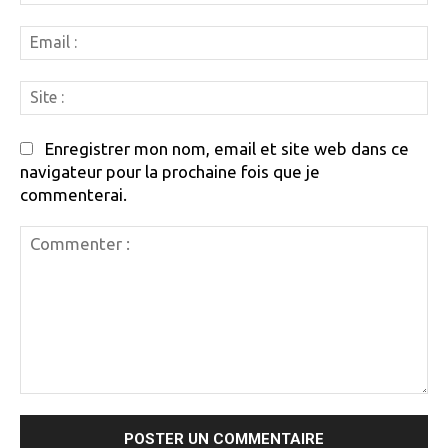
:
Em
:
Si
:
Enregistrer mon nom, email et site web dans ce
navigateur pour la prochaine fois que je
commenterai.
Commenter
: