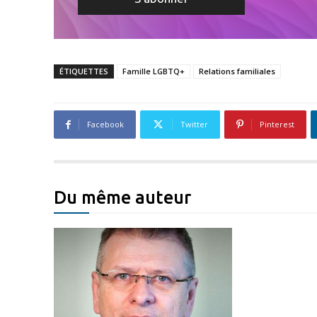
ÉTIQUETTES
Famille LGBTQ+
Relations familiales
Facebook
Twitter
Pinterest
Du même auteur