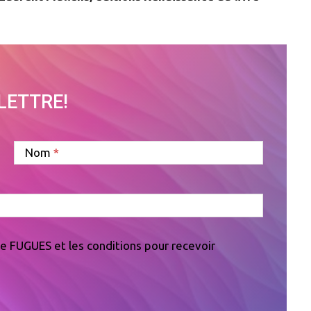
OLETTRE!
Nom
 de FUGUES et les conditions pour recevoir