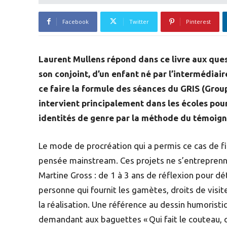
Facebook
Twitter
Pinterest
Laurent Mullens répond dans ce livre aux questi
son conjoint, d’un enfant né par l’intermédiaire
ce faire la formule des séances du GRIS (Group
intervient principalement dans les écoles pour 
identités de genre par la méthode du témoign
Le mode de procréation qui a permis ce cas de fi
pensée mainstream. Ces projets ne s’entreprenne
Martine Gross : de 1 à 3 ans de réflexion pour d
personne qui fournit les gamètes, droits de visite,
la réalisation. Une référence au dessin humorist
demandant aux baguettes « Qui fait le couteau, qu