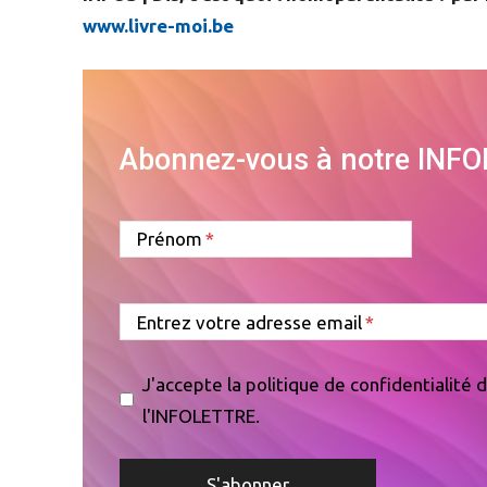
www.livre-moi.be
Abonnez-vous à notre INF
Prénom
Entrez votre adresse email
J'accepte la politique de confidentialité
l'INFOLETTRE.