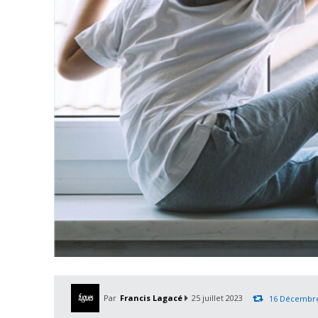
Par
Francis Lagacé
25 juillet 2023
16 Décembre