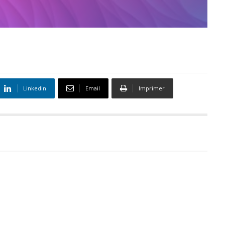
Linkedin
Email
Imprimer