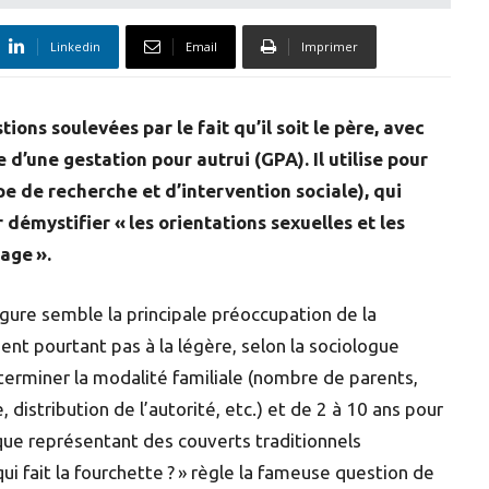
Linkedin
Email
Imprimer
ons soulevées par le fait qu’il soit le père, avec
 d’une gestation pour autrui (GPA). Il utilise pour
e de recherche et d’intervention sociale), qui
démystifier « les orientations sexuelles et les
age ».
gure semble la principale préoccupation de la
nt pourtant pas à la légère, selon la sociologue
éterminer la modalité familiale (nombre de parents,
 distribution de l’autorité, etc.) et de 2 à 10 ans pour
ique représentant des couverts traditionnels
i fait la fourchette ? » règle la fameuse question de