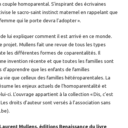
un couple homoparental. S’inspirant des écrivaines
tivise le sacro-saint instinct maternel en rappelant que
 femme qui le porte devra l’adopter ».
t de lui expliquer comment il est arrivé en ce monde.
e projet. Mullens fait une revue de tous les types
nte les différentes formes de coparentalités. Il
une invention récente et que toutes les familles sont
.s d’apprendre que les enfants de familles
a vie que celleux des familles hétéroparentales. La
ésume les enjeux actuels de l’homoparentalité et
ci. L’ouvrage appartient à la collection « Dis, c’est
 Les droits d’auteur sont versés à l’association sans
.be).
r Laurent Mullens, éditions Renaissance du livre