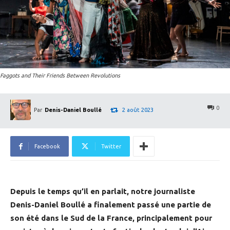
Faggots and Their Friends Between Revolutions
0
2 août 2023
Par
Denis-Daniel Boullé
Facebook
Twitter
Depuis le temps qu’il en parlait, notre journaliste
Denis-Daniel Boullé a finalement passé une partie de
son été dans le Sud de la France, principalement pour