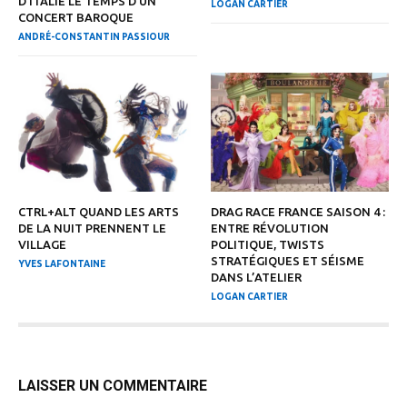
D’ITALIE LE TEMPS D’UN
LOGAN CARTIER
CONCERT BAROQUE
ANDRÉ-CONSTANTIN PASSIOUR
CTRL+ALT QUAND LES ARTS
DRAG RACE FRANCE SAISON 4 :
DE LA NUIT PRENNENT LE
ENTRE RÉVOLUTION
VILLAGE
POLITIQUE, TWISTS
STRATÉGIQUES ET SÉISME
YVES LAFONTAINE
DANS L’ATELIER
LOGAN CARTIER
LAISSER UN COMMENTAIRE