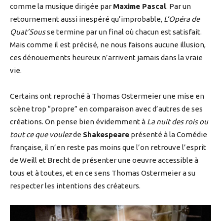
comme la musique dirigée par
Maxime Pascal
. Par un
retournement aussi inespéré qu’improbable,
L’Opéra de
Quat’Sous
se termine par un final où chacun est satisfait.
Mais comme il est précisé, ne nous faisons aucune illusion,
ces dénouements heureux n’arrivent jamais dans la vraie
vie.
Certains ont reproché à Thomas Ostermeier une mise en
scène trop “propre” en comparaison avec d’autres de ses
créations. On pense bien évidemment à
La nuit des rois ou
tout ce que voulez
de
Shakespeare
présenté à la Comédie
française, il n’en reste pas moins que l’on retrouve l’esprit
de Weill et Brecht de présenter une oeuvre accessible à
tous et à toutes, et en ce sens Thomas Ostermeier a su
respecter les intentions des créateurs.