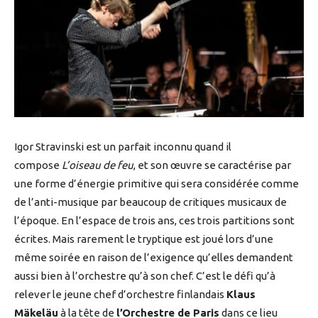
Igor Stravinski est un parfait inconnu quand il
compose
L’oiseau de feu
, et son œuvre se caractérise par
une forme d’énergie primitive qui sera considérée comme
de l’anti-musique par beaucoup de critiques musicaux de
l’époque. En l’espace de trois ans, ces trois partitions sont
écrites. Mais rarement le tryptique est joué lors d’une
même soirée en raison de l’exigence qu’elles demandent
aussi bien à l’orchestre qu’à son chef. C’est le défi qu’à
relever le jeune chef d’orchestre finlandais
Klaus
Mäkeläu
à la tête de
l’Orchestre de Paris
dans ce lieu