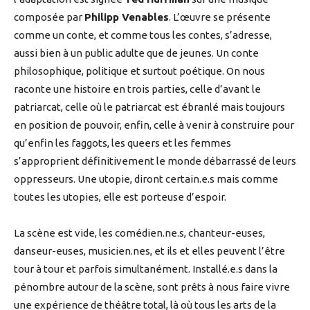
composée par
Philipp Venables
. L’œuvre se présente
comme un conte, et comme tous les contes, s’adresse,
aussi bien à un public adulte que de jeunes. Un conte
philosophique, politique et surtout poétique. On nous
raconte une histoire en trois parties, celle d’avant le
patriarcat, celle où le patriarcat est ébranlé mais toujours
en position de pouvoir, enfin, celle à venir à construire pour
qu’enfin les faggots, les queers et les femmes
s’approprient définitivement le monde débarrassé de leurs
oppresseurs. Une utopie, diront certain.e.s mais comme
toutes les utopies, elle est porteuse d’espoir.
La scène est vide, les comédien.ne.s, chanteur-euses,
danseur-euses, musicien.nes, et ils et elles peuvent l’être
tour à tour et parfois simultanément. Installé.e.s dans la
pénombre autour de la scène, sont prêts à nous faire vivre
une expérience de théâtre total, là où tous les arts de la