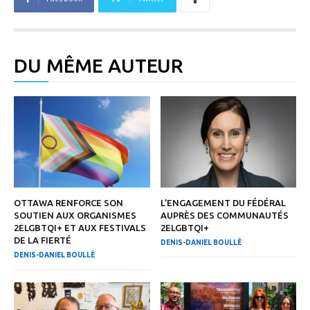
DU MÊME AUTEUR
OTTAWA RENFORCE SON
L’ENGAGEMENT DU FÉDÉRAL
SOUTIEN AUX ORGANISMES
AUPRÈS DES COMMUNAUTÉS
2ELGBTQI+ ET AUX FESTIVALS
2ELGBTQI+
DE LA FIERTÉ
DENIS-DANIEL BOULLÉ
DENIS-DANIEL BOULLÉ