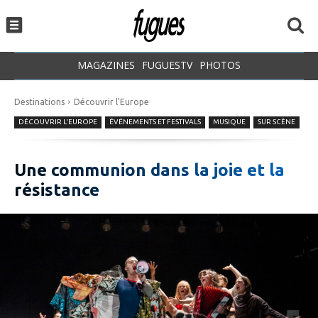
MAGAZINES
FUGUESTV
PHOTOS
Destinations
Découvrir l'Europe
DÉCOUVRIR L'EUROPE
ÉVÉNEMENTS ET FESTIVALS
MUSIQUE
SUR SCÈNE
Une communion dans la joie et la
résistance