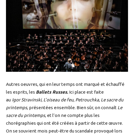
Autres oeuvres, qui en leur temps ont marqué et échauffé
les esprits, les
Ballets Russes.
Ici place est faite
au
Igor Stravinski
,
L’oiseau de feu
,
Petrouchka
,
Le sacre du
printemps
, présentées ensemble. Bien sûr, on connaît
Le
sacre du printemps
, et l’on ne compte plus les
chorégraphies qui ont été créées à partir de cette œuvre.
On se souvient mois peut-être du scandale provoqué lors