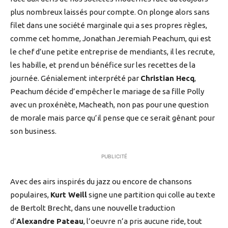
plus nombreux laissés pour compte. On plonge alors sans
filet dans une société marginale qui a ses propres règles,
comme cet homme, Jonathan Jeremiah Peachum, qui est
le chef d’une petite entreprise de mendiants, il les recrute,
les habille, et prend un bénéfice sur les recettes de la
journée. Génialement interprété par
Christian Hecq
,
Peachum décide d’empêcher le mariage de sa fille Polly
avec un proxénète, Macheath, non pas pour une question
de morale mais parce qu’il pense que ce serait gênant pour
son business.
PUBLICITÉ
Avec des airs inspirés du jazz ou encore de chansons
populaires,
Kurt Weill
signe une partition qui colle au texte
de Bertolt Brecht, dans une nouvelle traduction
d’
Alexandre Pateau
, l’oeuvre n’a pris aucune ride, tout