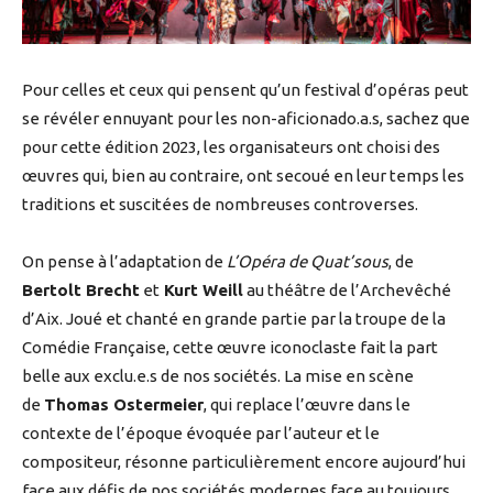
Pour celles et ceux qui pensent qu’un festival d’opéras peut
se révéler ennuyant pour les non-aficionado.a.s, sachez que
pour cette édition 2023, les organisateurs ont choisi des
œuvres qui, bien au contraire, ont secoué en leur temps les
traditions et suscitées de nombreuses controverses.
On pense à l’adaptation de
L’Opéra de Quat’sous
, de
Bertolt Brecht
et
Kurt Weill
au théâtre de l’Archevêché
d’Aix. Joué et chanté en grande partie par la troupe de la
Comédie Française, cette œuvre iconoclaste fait la part
belle aux exclu.e.s de nos sociétés. La mise en scène
de
Thomas Ostermeier
, qui replace l’œuvre dans le
contexte de l’époque évoquée par l’auteur et le
compositeur, résonne particulièrement encore aujourd’hui
face aux défis de nos sociétés modernes face au toujours