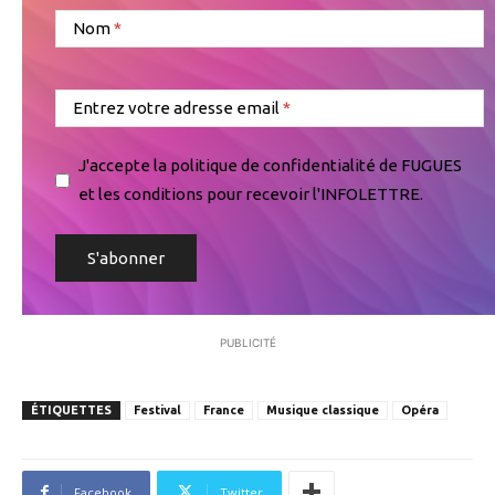
Nom
Entrez votre adresse email
J'accepte la politique de confidentialité de FUGUES
et les conditions pour recevoir l'INFOLETTRE.
PUBLICITÉ
ÉTIQUETTES
Festival
France
Musique classique
Opéra
Facebook
Twitter