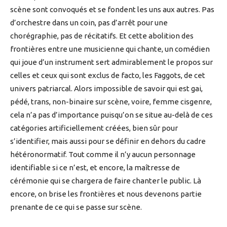
scène sont convoqués et se fondent les uns aux autres. Pas
d’orchestre dans un coin, pas d’arrêt pour une
chorégraphie, pas de récitatifs. Et cette abolition des
frontières entre une musicienne qui chante, un comédien
qui joue d’un instrument sert admirablement le propos sur
celles et ceux qui sont exclus de facto, les Faggots, de cet
univers patriarcal. Alors impossible de savoir qui est gai,
pédé, trans, non-binaire sur scène, voire, femme cisgenre,
cela n’a pas d’importance puisqu’on se situe au-delà de ces
catégories artificiellement créées, bien sûr pour
s’identifier, mais aussi pour se définir en dehors du cadre
hétéronormatif. Tout comme il n’y aucun personnage
identifiable si ce n’est, et encore, la maîtresse de
cérémonie qui se chargera de faire chanter le public. Là
encore, on brise les frontières et nous devenons partie
prenante de ce qui se passe sur scène.