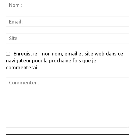
N
:
Em
:
Si
:
Enregistrer mon nom, email et site web dans ce
navigateur pour la prochaine fois que je
commenterai.
Commenter