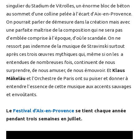
singulier du Stadium de Vitrolles, un énorme bloc de béton
au sommet d’une colline pelée à l’écart d’Aix-en-Provence.
On pourrait parler de démesure dans la création mais avec
une parfaite maîtrise de la composition qui ne sera pas
d’emblée comprise à l’époque, d’où le scandale. On ne
ressort pas indemne de la musique de Stravinski surtout
après ces trois œuvres mythiques qui, même si on les a
entendues de nombreuses fois, continuent de nous
surprendre, de nous amuser, de nous émouvoir. Et
Klaus
Mäkeläu
et l’Orchestre de Paris ont su puiser et donner à
entendre l’essence de cette musique aux accents sauvages
et envoûtants.
Le
Festival d’Aix-en-Provence
se tient chaque année
pendant trois semaines en juillet.