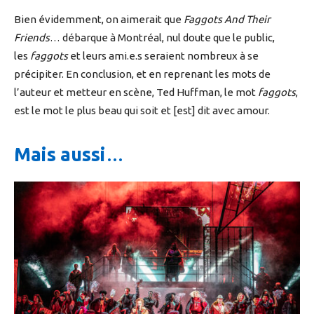
Bien évidemment, on aimerait que
Faggots And Their
Friends
… débarque à Montréal, nul doute que le public,
les
faggots
et leurs ami.e.s seraient nombreux à se
précipiter. En conclusion, et en reprenant les mots de
l’auteur et metteur en scène, Ted Huffman, le mot
faggots
,
est le mot le plus beau qui soit et [est] dit avec amour.
Mais aussi
…