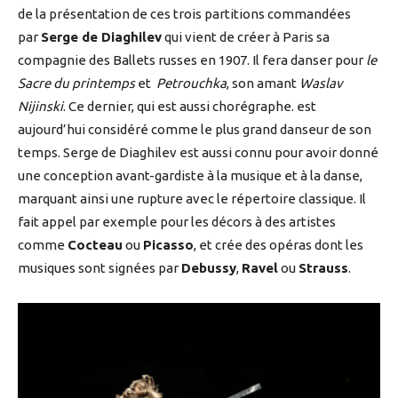
de la présentation de ces trois partitions commandées
par
Serge de Diaghilev
qui vient de créer à Paris sa
compagnie des Ballets russes en 1907. Il fera danser pour
le
Sacre du printemps
et
Petrouchka
, son amant
Waslav
Nijinski
. Ce dernier, qui est aussi chorégraphe. est
aujourd’hui considéré comme le plus grand danseur de son
temps. Serge de Diaghilev est aussi connu pour avoir donné
une conception avant-gardiste à la musique et à la danse,
marquant ainsi une rupture avec le répertoire classique. Il
fait appel par exemple pour les décors à des artistes
comme
Cocteau
ou
Picasso
, et crée des opéras dont les
musiques sont signées par
Debussy
,
Ravel
ou
Strauss
.