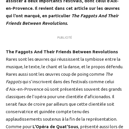
assister à deux importants festivals, dont celui d’Aix-
en-Provence. Il revient dans cet article sur les œuvres
qui l’ont marqué, en particulier
The Faggots And Their
Friends Between Revolutions.
PUBLICITÉ
The Faggots And Their Friends Between Revolutions
Rares sont les œuvres qui réussissent la symbiose entre la
musique, le texte, le chant et la danse, et le propos défendu.
Rares aussi sont les œuvres coup de poing comme
The
Faggots
qui s’inscrivent dans des festivals comme celui
d’Aix-en-Provence où sont présentées souvent des grands
classiques de l’opéra pour une clientèle d’aficionados. Il
serait faux de croire par ailleurs que cette clientèle soit
conservatrice et guindée compte tenu des
applaudissements soutenus à la fin de la représentation.
Comme pour
L’Opéra de Quat’Sous
, présenté aussi lors de