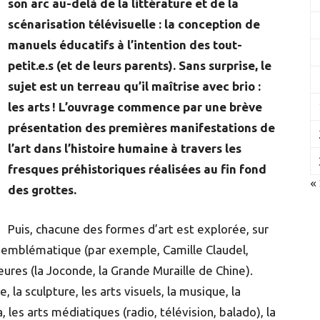
son arc au-delà de la littérature et de la
scénarisation télévisuelle : la conception de
manuels éducatifs à l’intention des tout-
petit.e.s (et de leurs parents). Sans surprise, le
sujet est un terreau qu’il maîtrise avec brio :
les arts ! L’ouvrage commence par une brève
présentation des premières manifestations de
l’art dans l’histoire humaine à travers les
fresques préhistoriques réalisées au fin fond
«
des grottes.
Puis, chacune des formes d’art est explorée, sur
e emblématique (par exemple, Camille Claudel,
ures (la Joconde, la Grande Muraille de Chine).
, la sculpture, les arts visuels, la musique, la
a, les arts médiatiques (radio, télévision, balado), la