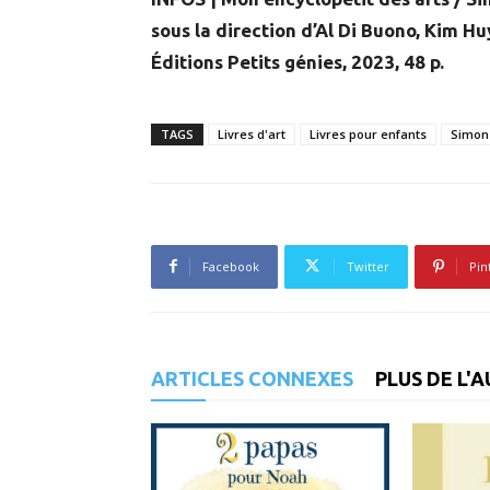
sous la direction d’Al Di Buono, Kim H
Éditions Petits génies, 2023, 48 p.
TAGS
Livres d'art
Livres pour enfants
Simon 
Facebook
Twitter
Pin
ARTICLES CONNEXES
PLUS DE L'