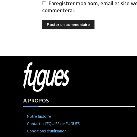
Enregistrer mon nom, email et site we
commenterai.
Html cod
À PROPOS
Notre histoire
Contactez l’ÉQUIPE de FUGUES
Conditions d’utilisation