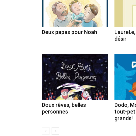
Deux papas pour Noah
Laurel.e
désir
Doux rêves, belles
Dodo, Mo
personnes
tout-peti
grands!