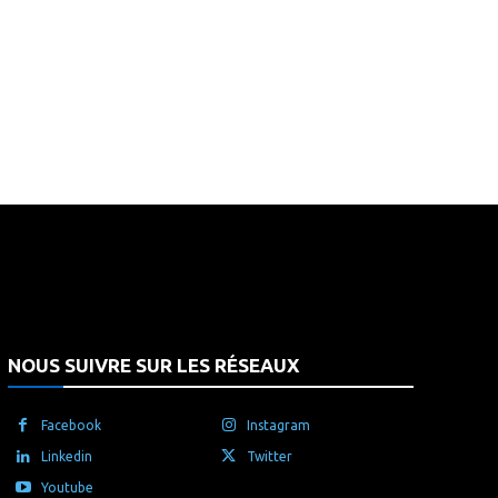
that's it.
NOUS SUIVRE SUR LES RÉSEAUX
Facebook
Instagram
Linkedin
Twitter
Youtube