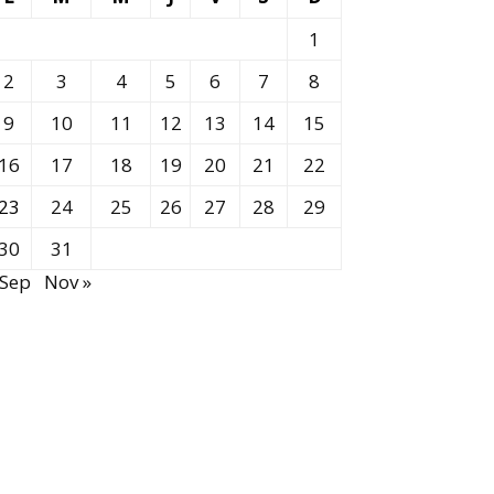
1
2
3
4
5
6
7
8
9
10
11
12
13
14
15
16
17
18
19
20
21
22
23
24
25
26
27
28
29
30
31
 Sep
Nov »