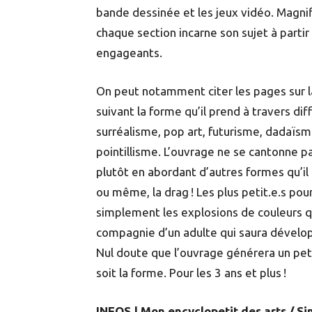
bande dessinée et les jeux vidéo. Magni
chaque section incarne son sujet à parti
engageants.
On peut notamment citer les pages sur l
suivant la forme qu’il prend à travers di
surréalisme, pop art, futurisme, dadaïsm
pointillisme. L’ouvrage ne se cantonne p
plutôt en abordant d’autres formes qu’il p
ou même, la drag ! Les plus petit.e.s pou
simplement les explosions de couleurs 
compagnie d’un adulte qui saura dévelop
Nul doute que l’ouvrage générera un peti
soit la forme. Pour les 3 ans et plus !
INFOS | Mon encyclopetit des arts / S