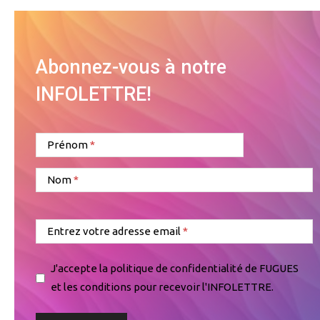
Abonnez-vous à notre
INFOLETTRE!
Prénom
Nom
Entrez votre adresse email
J'accepte la politique de confidentialité de FUGUES
et les conditions pour recevoir l'INFOLETTRE.