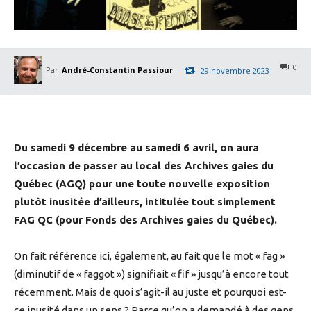
0
Par
André-Constantin Passiour
29 novembre 2023
Du samedi 9 décembre au samedi 6 avril, on aura
l’occasion de passer au local des Archives gaies du
Québec (AGQ) pour une toute nouvelle exposition
plutôt inusitée d’ailleurs, intitulée tout simplement
FAG QC (pour Fonds des Archives gaies du Québec).
On fait référence ici, également, au fait que le mot « fag »
(diminutif de « faggot ») signifiait « fif » jusqu’à encore tout
récemment. Mais de quoi s’agit-il au juste et pourquoi est-
ce inusité dans un sens ? Parce qu’on a demandé à des gens