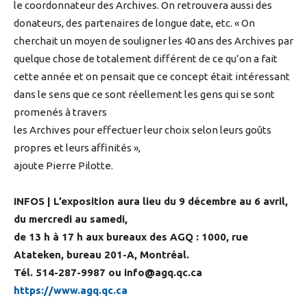
le coordonnateur des Archives. On retrouvera aussi des
donateurs, des partenaires de longue date, etc. « On
cherchait un moyen de souligner les 40 ans des Archives par
quelque chose de totalement différent de ce qu’on a fait
cette année et on pensait que ce concept était intéressant
dans le sens que ce sont réellement les gens qui se sont
promenés à travers
les Archives pour effectuer leur choix selon leurs goûts
propres et leurs affinités »,
ajoute Pierre Pilotte.
INFOS | L’exposition aura lieu du 9 décembre au 6 avril,
du mercredi au samedi,
de 13 h à 17 h aux bureaux des AGQ : 1000, rue
Atateken, bureau 201-A, Montréal.
Tél. 514-287-9987 ou
info@agq.qc.ca
https://www.agq.qc.ca