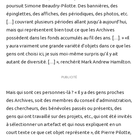
poursuit Simone Beaudry-Pilotte. Des bannières, des
épinglettes, des affiches, des périodiques, des photos, etc.
[…] couvrant plusieurs périodes allant jusqu’à aujourd’hui,
mais qui représentent bien tout ce que les Archives
possèdent dans les fonds accumulés au fil des ans. […]. » «Il
y aura vraiment une grande variété d’objets dans ce que les
gens ont choisi ici, je suis moi-même surpris qu’il y ait
autant de diversité. […] », renchérit Mark Andrew Hamilton.
PUBLICITÉ
Mais qui sont ces personnes-là ? « Il y a des gens proches
des Archives, soit des membres du conseil d’administration,
des chercheurs, des bénévoles passés ou présents, des
gens qui ont travaillé sur des projets, etc., qui ont été invités
à sélectionner un artefact et qui nous expliquent en un
court texte ce que cet objet représente », dit Pierre Pilotte,