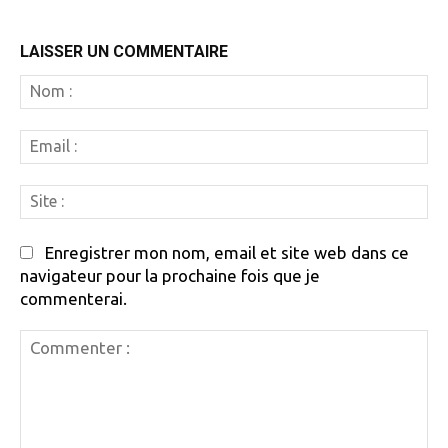
LAISSER UN COMMENTAIRE
N
:
Em
:
Si
:
Enregistrer mon nom, email et site web dans ce
navigateur pour la prochaine fois que je
commenterai.