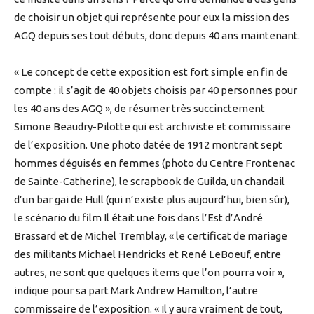
de choisir un objet qui représente pour eux la mission des
AGQ depuis ses tout débuts, donc depuis 40 ans maintenant.
« Le concept de cette exposition est fort simple en fin de
compte : il s’agit de 40 objets choisis par 40 personnes pour
les 40 ans des AGQ », de résumer très succinctement
Simone Beaudry-Pilotte qui est archiviste et commissaire
de l’exposition. Une photo datée de 1912 montrant sept
hommes déguisés en femmes (photo du Centre Frontenac
de Sainte-Catherine), le scrapbook de Guilda, un chandail
d’un bar gai de Hull (qui n’existe plus aujourd’hui, bien sûr),
le scénario du film Il était une fois dans l’Est d’André
Brassard et de Michel Tremblay, « le certificat de mariage
des militants Michael Hendricks et René LeBoeuf, entre
autres, ne sont que quelques items que l’on pourra voir »,
indique pour sa part Mark Andrew Hamilton, l’autre
commissaire de l’exposition. « Il y aura vraiment de tout,