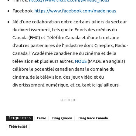
Facebook:
https://www.facebook.com/made.nous
Né d’une collaboration entre certains piliers du secteur
du divertissement, tels que le Fonds des médias du
Canada (FMC) et Téléfilm Canada et d’une trentaine
d’autres partenaires de l’industrie dont Cineplex, Radio-
Canada, l’Académie canadienne du cinéma et de la
télévision et plusieurs autres,
NOUS
(MADE en anglais)
célèbre le potentiel canadien dans le domaine du
cinéma, de la télévision, des jeux vidéo et du
divertissement numérique, et ce, tant ici qu’ailleurs.
PUBLICITÉ
ÉTIQUETTES
Crave
Drag Queen
Drag Race Canada
Téléréalité