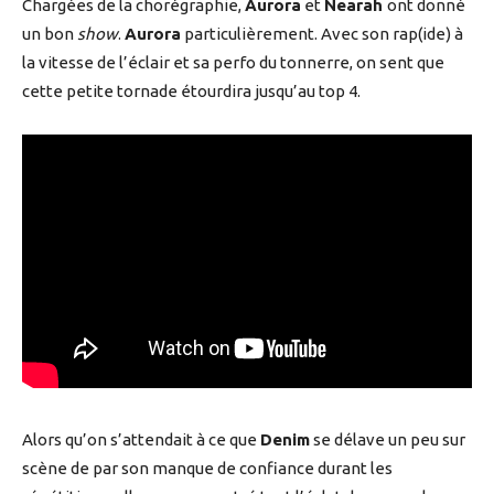
Chargées de la chorégraphie,
Aurora
et
Nearah
ont donné
un bon
show
.
Aurora
particulièrement. Avec son rap(ide) à
la vitesse de l’éclair et sa perfo du tonnerre, on sent que
cette petite tornade étourdira jusqu’au top 4.
Alors qu’on s’attendait à ce que
Denim
se délave un peu sur
scène de par son manque de confiance durant les