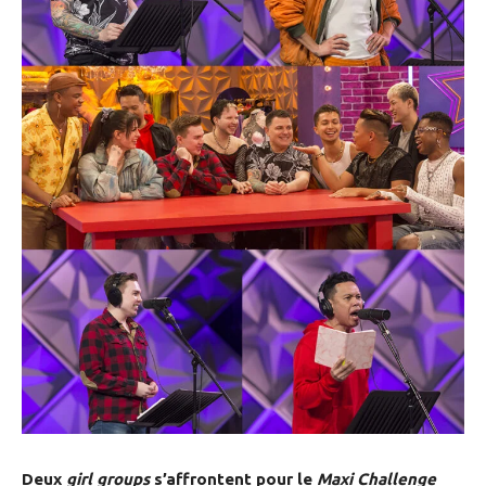
Deux
girl groups
s’affrontent pour le
Maxi Challenge