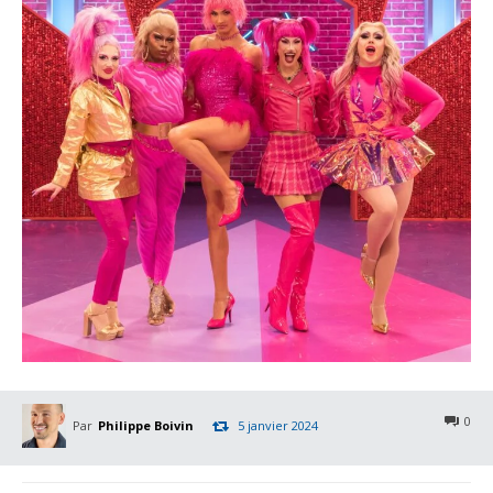
0
Par
Philippe Boivin
5 janvier 2024