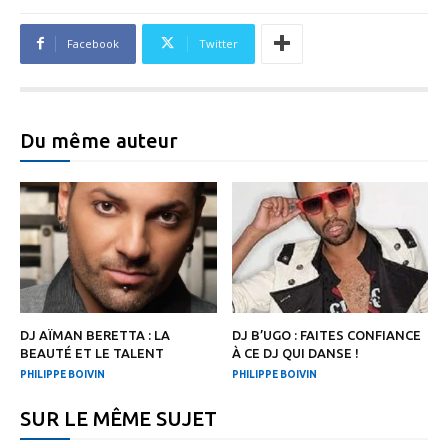
Facebook
Twitter
Du même auteur
DJ AÏMAN BERETTA : LA
DJ B’UGO : FAITES CONFIANCE
BEAUTÉ ET LE TALENT
À CE DJ QUI DANSE !
PHILIPPE BOIVIN
PHILIPPE BOIVIN
SUR LE MÊME SUJET