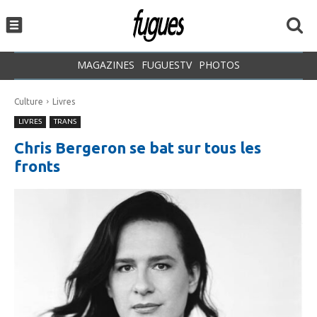
MAGAZINES
FUGUESTV
PHOTOS
Culture
Livres
LIVRES
TRANS
Chris Bergeron se bat sur tous les
fronts