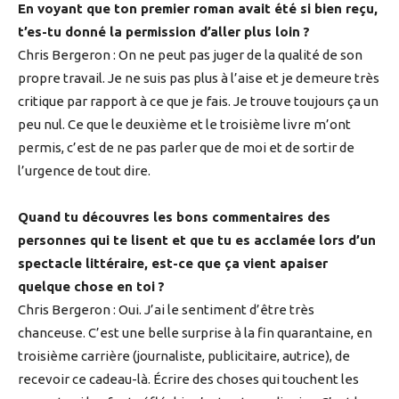
En voyant que ton premier roman avait été si bien reçu,
t’es-tu donné la permission d’aller plus loin ?
Chris Bergeron : On ne peut pas juger de la qualité de son
propre travail. Je ne suis pas plus à l’aise et je demeure très
critique par rapport à ce que je fais. Je trouve toujours ça un
peu nul. Ce que le deuxième et le troisième livre m’ont
permis, c’est de ne pas parler que de moi et de sortir de
l’urgence de tout dire.
Quand tu découvres les bons commentaires des
personnes qui te lisent et que tu es acclamée lors d’un
spectacle littéraire, est-ce que ça vient apaiser
quelque chose en toi ?
Chris Bergeron : Oui. J’ai le sentiment d’être très
chanceuse. C’est une belle surprise à la fin quarantaine, en
troisième carrière (journaliste, publicitaire, autrice), de
recevoir ce cadeau-là. Écrire des choses qui touchent les