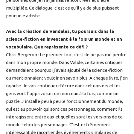
personnes que je n’ai jamais rencontrées et d’être
multipliée. Ce dialogue, c’est ce qu’il y a de plus puissant
pour un.e artiste.
Avec la création de Vandales, tu poursuis dans la
science-fiction en inventant à la fois un monde et un
vocabulaire. Que représente ce défi ?
Chris Bergeron : Le premier truc, c’est de ne pas me perdre
dans mon propre monde. Dans Valide, certaines critiques
demandaient pourquoi j’avais ajouté de la science-fiction
ou mentionnaient vouloir en savoir plus. À chaque livre, j’en
rajoute. Je vais continuer d’écrire dans cet univers et les
gens vont l’apprivoiser un morceau à la fois, comme un
puzzle. J’installe peu à peu le fonctionnement du monde,
qui est au pouvoir, qui sont ces personnages, comment ils
interagissent entre eux et quelles sont les versions de ce
monde selon les personnages. C’est extrêmement
intéressant de raconter des événements similaires de