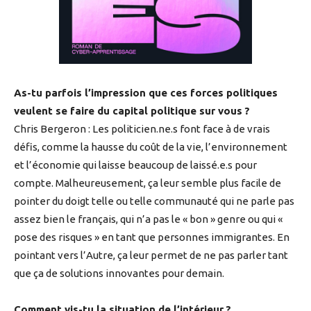
As-tu parfois l’impression que ces forces politiques
veulent se faire du capital politique sur vous ?
Chris Bergeron : Les politicien.ne.s font face à de vrais
défis, comme la hausse du coût de la vie, l’environnement
et l’économie qui laisse beaucoup de laissé.e.s pour
compte. Malheureusement, ça leur semble plus facile de
pointer du doigt telle ou telle communauté qui ne parle pas
assez bien le français, qui n’a pas le « bon » genre ou qui «
pose des risques » en tant que personnes immigrantes. En
pointant vers l’Autre, ça leur permet de ne pas parler tant
que ça de solutions innovantes pour demain.
Comment vis-tu la situation de l’intérieur ?