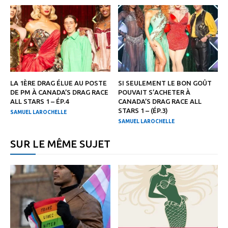
LA 1ÈRE DRAG ÉLUE AU POSTE
SI SEULEMENT LE BON GOÛT
DE PM À CANADA’S DRAG RACE
POUVAIT S’ACHETER À
ALL STARS 1 – ÉP.4
CANADA’S DRAG RACE ALL
STARS 1 – (ÉP.3)
SAMUEL LAROCHELLE
SAMUEL LAROCHELLE
SUR LE MÊME SUJET