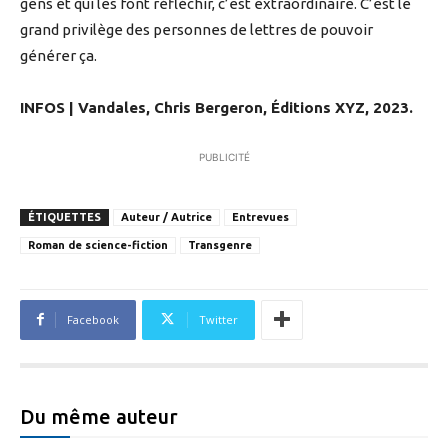
gens et qui les font réfléchir, c’est extraordinaire. C’est le
grand privilège des personnes de lettres de pouvoir
générer ça.
INFOS | Vandales, Chris Bergeron, Éditions XYZ, 2023.
PUBLICITÉ
ÉTIQUETTES
Auteur / Autrice
Entrevues
Roman de science-fiction
Transgenre
Facebook
Twitter
Du même auteur