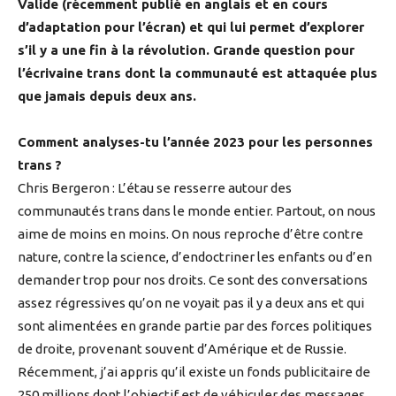
Valide (récemment publié en anglais et en cours
d’adaptation pour l’écran) et qui lui permet d’explorer
s’il y a une fin à la révolution. Grande question pour
l’écrivaine trans dont la communauté est attaquée plus
que jamais depuis deux ans.
Comment analyses-tu l’année 2023 pour les personnes
trans ?
Chris Bergeron : L’étau se resserre autour des
communautés trans dans le monde entier. Partout, on nous
aime de moins en moins. On nous reproche d’être contre
nature, contre la science, d’endoctriner les enfants ou d’en
demander trop pour nos droits. Ce sont des conversations
assez régressives qu’on ne voyait pas il y a deux ans et qui
sont alimentées en grande partie par des forces politiques
de droite, provenant souvent d’Amérique et de Russie.
Récemment, j’ai appris qu’il existe un fonds publicitaire de
250 millions dont l’objectif est de véhiculer des messages