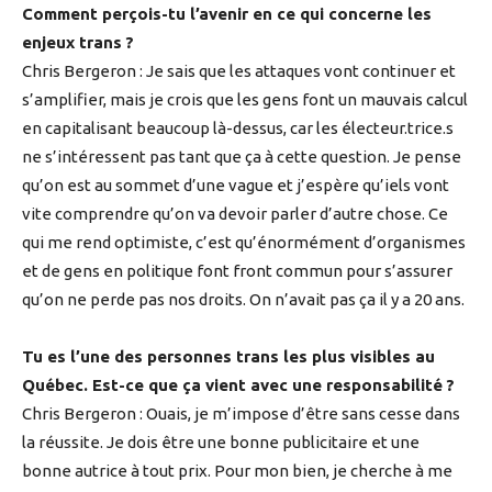
Comment perçois-tu l’avenir en ce qui concerne les
enjeux trans ?
Chris Bergeron : Je sais que les attaques vont continuer et
s’amplifier, mais je crois que les gens font un mauvais calcul
en capitalisant beaucoup là-dessus, car les électeur.trice.s
ne s’intéressent pas tant que ça à cette question. Je pense
qu’on est au sommet d’une vague et j’espère qu’iels vont
vite comprendre qu’on va devoir parler d’autre chose. Ce
qui me rend optimiste, c’est qu’énormément d’organismes
et de gens en politique font front commun pour s’assurer
qu’on ne perde pas nos droits. On n’avait pas ça il y a 20 ans.
Tu es l’une des personnes trans les plus visibles au
Québec. Est-ce que ça vient avec une responsabilité ?
Chris Bergeron : Ouais, je m’impose d’être sans cesse dans
la réussite. Je dois être une bonne publicitaire et une
bonne autrice à tout prix. Pour mon bien, je cherche à me