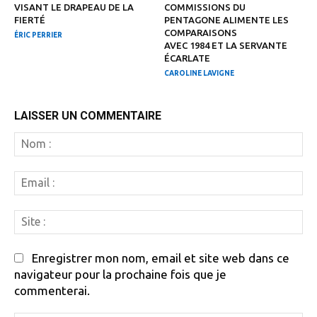
VISANT LE DRAPEAU DE LA
COMMISSIONS DU
FIERTÉ
PENTAGONE ALIMENTE LES
COMPARAISONS
ÉRIC PERRIER
AVEC 1984 ET LA SERVANTE
ÉCARLATE
CAROLINE LAVIGNE
LAISSER UN COMMENTAIRE
N
:
Em
:
Si
:
Enregistrer mon nom, email et site web dans ce
navigateur pour la prochaine fois que je
commenterai.