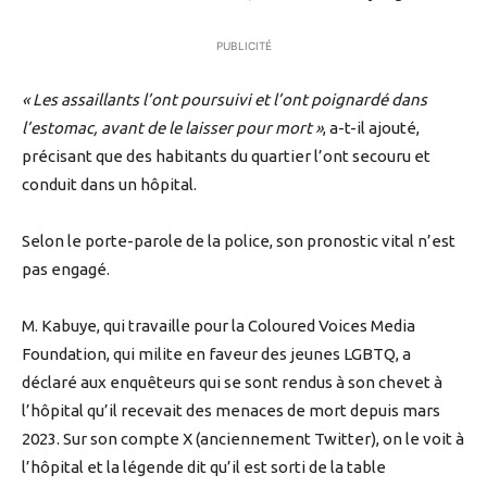
PUBLICITÉ
« Les assaillants l’ont poursuivi et l’ont poignardé dans
l’estomac, avant de le laisser pour mort »
, a-t-il ajouté,
précisant que des habitants du quartier l’ont secouru et
conduit dans un hôpital.
Selon le porte-parole de la police, son pronostic vital n’est
pas engagé.
M. Kabuye, qui travaille pour la Coloured Voices Media
Foundation, qui milite en faveur des jeunes LGBTQ, a
déclaré aux enquêteurs qui se sont rendus à son chevet à
l’hôpital qu’il recevait des menaces de mort depuis mars
2023. Sur son compte X (anciennement Twitter), on le voit à
l’hôpital et la légende dit qu’il est sorti de la table