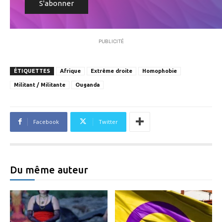
PUBLICITÉ
ÉTIQUETTES
Afrique
Extrême droite
Homophobie
Militant / Militante
Ouganda
Facebook
Twitter
Du même auteur