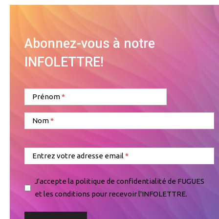
Abonnez-vous à notre
INFOLETTRE!
Prénom
Nom
Entrez votre adresse email
J'accepte la politique de confidentialité de FUGUES
et les conditions pour recevoir l'INFOLETTRE.