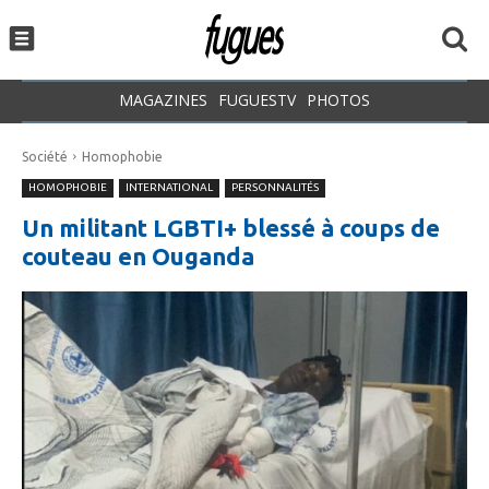
MAGAZINES
FUGUESTV
PHOTOS
Société
Homophobie
HOMOPHOBIE
INTERNATIONAL
PERSONNALITÉS
Un militant LGBTI+ blessé à coups de
couteau en Ouganda