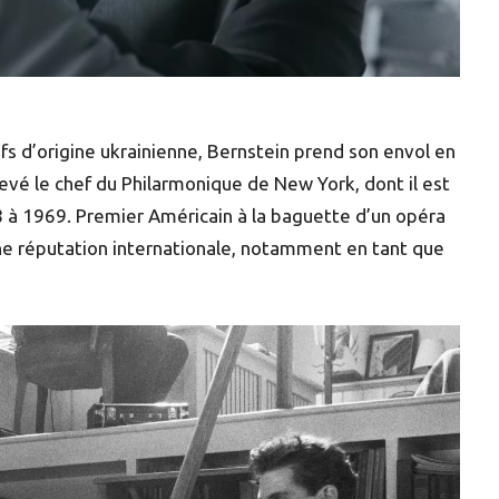
s d’origine ukrainienne, Bernstein prend son envol en
 levé le chef du Philarmonique de New York, dont il est
958 à 1969. Premier Américain à la baguette d’un opéra
s une réputation internationale, notamment en tant que