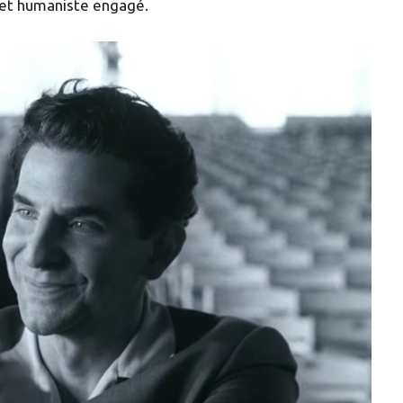
 et humaniste engagé.