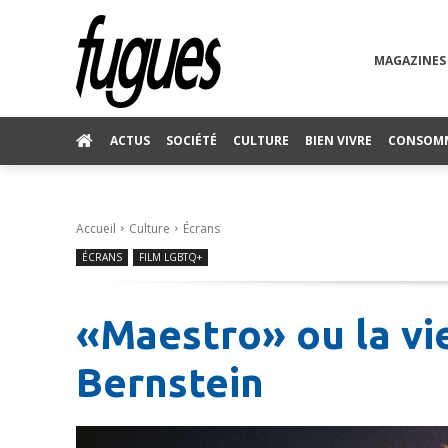
MAGAZINES
ACTUS
SOCIÉTÉ
CULTURE
BIEN VIVRE
CONSOM
Accueil
Culture
Écrans
ÉCRANS
FILM LGBTQ+
«Maestro» ou la vi
Bernstein