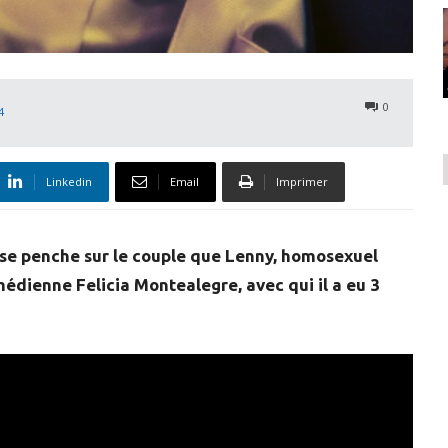
0
4
Linkedin
Email
Imprimer
 se penche sur le couple que Lenny, homosexuel
édienne Felicia Montealegre, avec qui il a eu 3