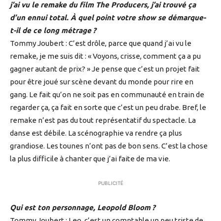
j’ai vu le remake du film The Producers, j’ai trouvé ça
d’un ennui total. À quel point votre show se démarque-
t-il de ce long métrage ?
Tommy Joubert : C’est drôle, parce que quand j’ai vu le
remake, je me suis dit : « Voyons, crisse, comment ça a pu
gagner autant de prix? » Je pense que c’est un projet fait
pour être joué sur scène devant du monde pour rire en
gang. Le fait qu’on ne soit pas en communauté en train de
regarder ça, ça fait en sorte que c’est un peu drabe. Bref, le
remake n’est pas du tout représentatif du spectacle. La
danse est débile. La scénographie va rendre ça plus
grandiose. Les tounes n’ont pas de bon sens. C’est la chose
la plus difficile à chanter que j’ai faite de ma vie.
PUBLICITÉ
Qui est ton personnage, Leopold Bloom ?
Tommy Joubert : Leo, c’est un comptable un peu triste de