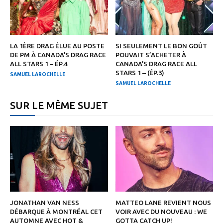
LA 1ÈRE DRAG ÉLUE AU POSTE
SI SEULEMENT LE BON GOÛT
DE PM À CANADA’S DRAG RACE
POUVAIT S’ACHETER À
ALL STARS 1 – ÉP.4
CANADA’S DRAG RACE ALL
STARS 1 – (ÉP.3)
SAMUEL LAROCHELLE
SAMUEL LAROCHELLE
SUR LE MÊME SUJET
JONATHAN VAN NESS
MATTEO LANE REVIENT NOUS
DÉBARQUE À MONTRÉAL CET
VOIR AVEC DU NOUVEAU : WE
AUTOMNE AVEC HOT &
GOTTA CATCH UP!