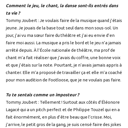
Comment le jeu, le chant, la danse sont-ils entrés dans
ta vie ?
Tommy Joubert : Je voulais faire de la musique quand j’étais
jeune. Je jouais de la base tout seul dans mon sous-sol. Un
jour, j’ai vu ma sœur faire du théâtre et j’ai eu envie d’en
faire moi aussi. La musique a pris le bord et le jeu n’a jamais
arrêté depuis. À l’École nationale de théâtre, ma prof de
chant m’a fait réaliser que j’avais du coffre, une bonne voix
et que j’étais sur la note. Pourtant, je n’avais jamais appris à
chanter. Elle m’a proposé de travailler ça et elle m’a coaché
pour mon audition de Footloose, que je ne voulais pas faire.
Tu te sentais comme un imposteur ?
Tommy Joubert : Tellement ! Surtout aux côtés d’Éléonore
Lagacé qui a un pitch perfect et de Philippe Touzel qui en a
fait énormément, en plus d’être beau que l’crisse. Moi,
j’arrive, le petit gros de la gang, je suis censé faire des jokes