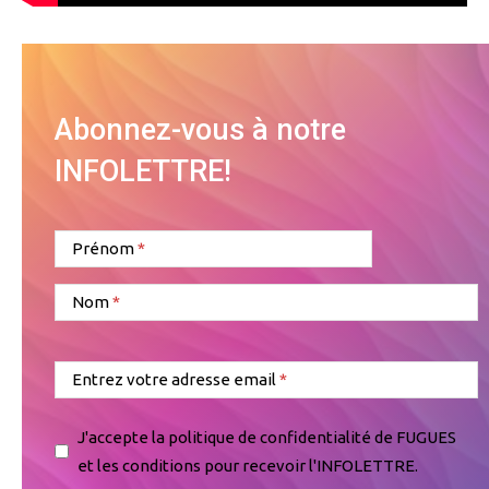
Abonnez-vous à notre
INFOLETTRE!
Prénom
Nom
Entrez votre adresse email
J'accepte la politique de confidentialité de FUGUES
et les conditions pour recevoir l'INFOLETTRE.