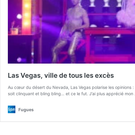
Las Vegas, ville de tous les excès
Au cœur du désert du Nevada, Las Vegas polarise les opinions : on
soit clinquant et bling bling… et ce le fut. J’ai plus apprécié mo
Fugues