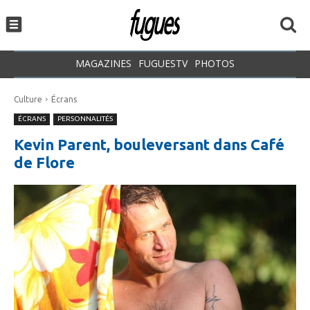
MAGAZINES
FUGUESTV
PHOTOS
Culture
Écrans
ÉCRANS
PERSONNALITÉS
Kevin Parent, bouleversant dans Café
de Flore