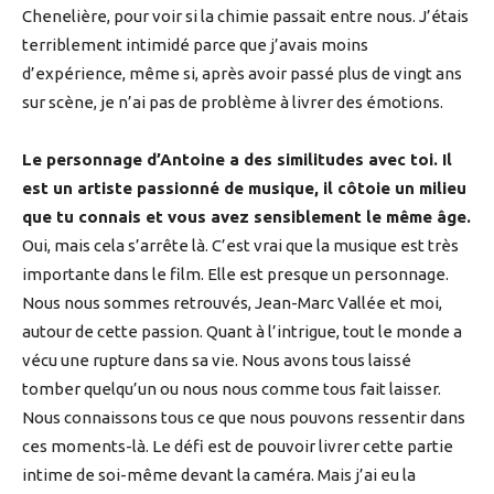
Chenelière, pour voir si la chimie passait entre nous. J’étais
terriblement intimidé parce que j’avais moins
d’expérience, même si, après avoir passé plus de vingt ans
sur scène, je n’ai pas de problème à livrer des émotions.
Le personnage d’Antoine a des similitudes avec toi. Il
est un artiste passionné de musique, il côtoie un milieu
que tu connais et vous avez sensiblement le même âge.
Oui, mais cela s’arrête là. C’est vrai que la musique est très
importante dans le film. Elle est presque un personnage.
Nous nous sommes retrouvés, Jean-Marc Vallée et moi,
autour de cette passion. Quant à l’intrigue, tout le monde a
vécu une rupture dans sa vie. Nous avons tous laissé
tomber quelqu’un ou nous nous comme tous fait laisser.
Nous connaissons tous ce que nous pouvons ressentir dans
ces moments-là. Le défi est de pouvoir livrer cette partie
intime de soi-même devant la caméra. Mais j’ai eu la