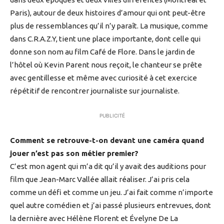
Paris), autour de deux histoires d’amour qui ont peut-être
plus de ressemblances qu’il n’y paraît. La musique, comme
dans C.R.A.Z.Y, tient une place importante, dont celle qui
donne son nom au film Café de Flore. Dans le jardin de
l’hôtel où Kevin Parent nous reçoit, le chanteur se prête
avec gentillesse et même avec curiosité à cet exercice
répétitif de rencontrer journaliste sur journaliste.
PUBLICITÉ
Comment se retrouve-t-on devant une caméra quand
jouer n’est pas son métier premier?
C’est mon agent qui m’a dit qu’il y avait des auditions pour
film que Jean-Marc Vallée allait réaliser. J’ai pris cela
comme un défi et comme un jeu. J’ai fait comme n’importe
quel autre comédien et j’ai passé plusieurs entrevues, dont
la dernière avec Hélène Florent et Évelyne De La