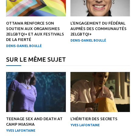
OTTAWA RENFORCE SON
L’ENGAGEMENT DU FÉDÉRAL
SOUTIEN AUX ORGANISMES
AUPRÈS DES COMMUNAUTÉS
2ELGBTQI+ ET AUX FESTIVALS
2ELGBTQI+
DE LA FIERTÉ
DENIS-DANIEL BOULLÉ
DENIS-DANIEL BOULLÉ
SUR LE MÊME SUJET
TEENAGE SEX AND DEATH AT
L’HÉRITIER DES SECRETS
CAMP MIASMA
YVES LAFONTAINE
YVES LAFONTAINE