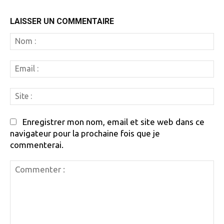
LAISSER UN COMMENTAIRE
N
:
Em
:
Si
:
Enregistrer mon nom, email et site web dans ce
navigateur pour la prochaine fois que je
commenterai.