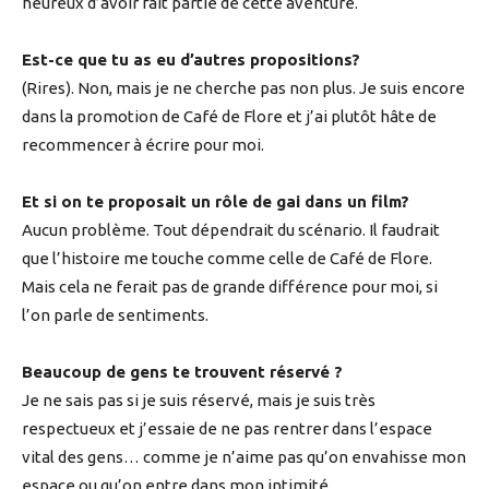
heureux d’avoir fait partie de cette aventure.
Est-ce que tu as eu d’autres propositions?
(Rires). Non, mais je ne cherche pas non plus. Je suis encore
dans la promotion de Café de Flore et j’ai plutôt hâte de
recommencer à écrire pour moi.
Et si on te proposait un rôle de gai dans un film?
Aucun problème. Tout dépendrait du scénario. Il faudrait
que l’histoire me touche comme celle de Café de Flore.
Mais cela ne ferait pas de grande différence pour moi, si
l’on parle de sentiments.
Beaucoup de gens te trouvent réservé ?
Je ne sais pas si je suis réservé, mais je suis très
respectueux et j’essaie de ne pas rentrer dans l’espace
vital des gens… comme je n’aime pas qu’on envahisse mon
espace ou qu’on entre dans mon intimité.