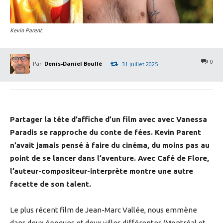
Kevin Parent
0
Par
Denis-Daniel Boullé
31 juillet 2025
Partager la tête d’affiche d’un film avec avec Vanessa
Paradis se rapproche du conte de fées. Kevin Parent
n’avait jamais pensé à faire du cinéma, du moins pas au
point de se lancer dans l’aventure. Avec Café de Flore,
l’auteur-compositeur-interprète montre une autre
facette de son talent.
Le plus récent film de Jean-Marc Vallée, nous emmène
dans deux époques et deux villes différentes (Montréal et