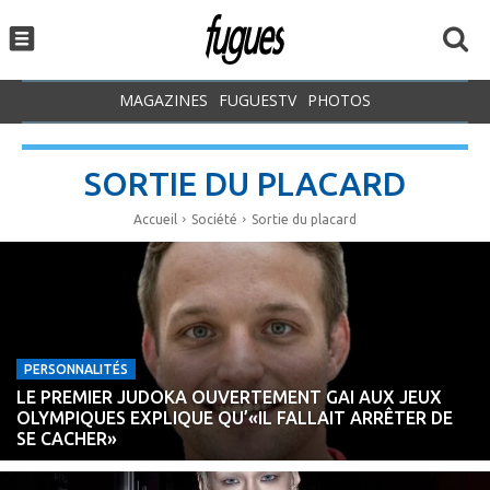
MAGAZINES
FUGUESTV
PHOTOS
SORTIE DU PLACARD
Accueil
Société
Sortie du placard
PERSONNALITÉS
LE PREMIER JUDOKA OUVERTEMENT GAI AUX JEUX
OLYMPIQUES EXPLIQUE QU’«IL FALLAIT ARRÊTER DE
SE CACHER»