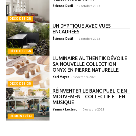
-
Étienne Dutil
12 octobre 2023
DÉCO DESIGN
UN DYPTIQUE AVEC VUES
ENCADRÉES
-
Étienne Dutil
12 octobre 2023
DÉCO DESIGN
LUMINAIRE AUTHENTIK DÉVOILE
SA NOUVELLE COLLECTION
ONYX EN PIERRE NATURELLE
-
Karl Mayer
12 octobre 2023
DÉCO DESIGN
RÉINVENTER LE BANC PUBLIC EN
MOUVEMENT COLLECTIF ET EN
MUSIQUE
-
Yannick Leclerc
10 octobre 2023
DE MONTRÉAL