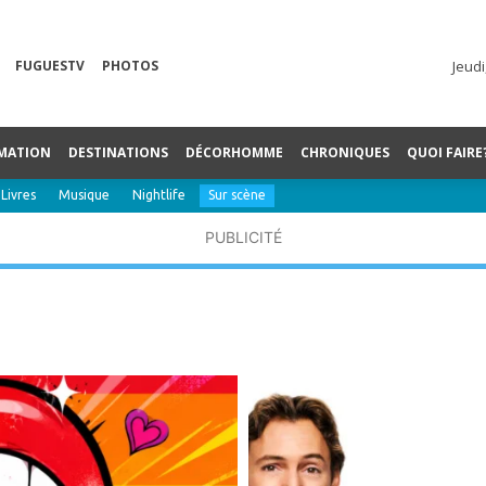
FUGUESTV
PHOTOS
Jeudi
MATION
DESTINATIONS
DÉCORHOMME
CHRONIQUES
QUOI FAIRE
Livres
Musique
Nightlife
Sur scène
PUBLICITÉ