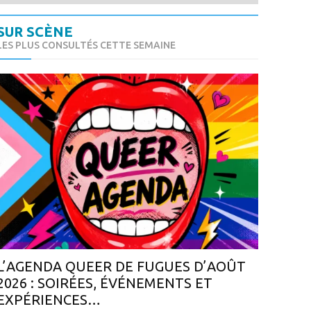
SUR SCÈNE
LES PLUS CONSULTÉS CETTE SEMAINE
L’AGENDA QUEER DE FUGUES D’AOÛT
2026 : SOIRÉES, ÉVÉNEMENTS ET
EXPÉRIENCES…