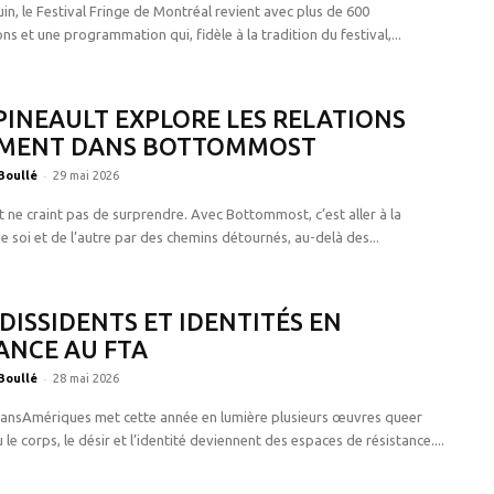
uin, le Festival Fringe de Montréal revient avec plus de 600
ns et une programmation qui, fidèle à la tradition du festival,...
PINEAULT EXPLORE LES RELATIONS
MENT DANS BOTTOMMOST
-
Boullé
29 mai 2026
t ne craint pas de surprendre. Avec Bottommost, c’est aller à la
 soi et de l’autre par des chemins détournés, au-delà des...
DISSIDENTS ET IDENTITÉS EN
ANCE AU FTA
-
Boullé
28 mai 2026
TransAmériques met cette année en lumière plusieurs œuvres queer
le corps, le désir et l’identité deviennent des espaces de résistance....