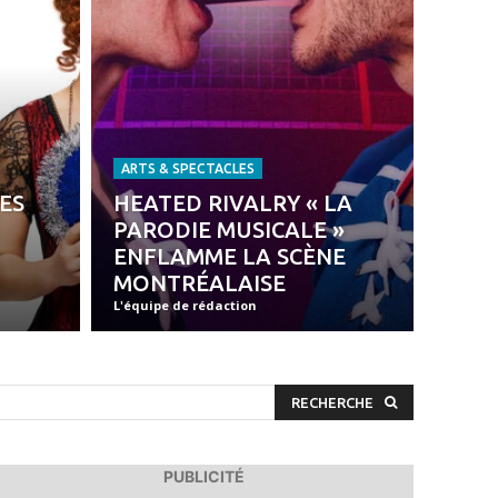
ARTS & SPECTACLES
LES
HEATED RIVALRY « LA
PARODIE MUSICALE »
ENFLAMME LA SCÈNE
MONTRÉALAISE
L'équipe de rédaction
RECHERCHE
PUBLICITÉ