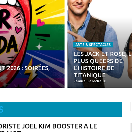
ARTS & SPECTACLES
LES JACK ET ROSE, 
PLUS QUEERS DE
 2026 : SOIRÉES,
L’HISTOIRE DE
TITANIQUE
Samuel Larochelle
S
RISTE JOEL KIM BOOSTER A LE