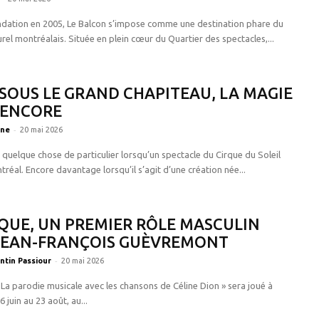
ndation en 2005, Le Balcon s’impose comme une destination phare du
rel montréalais. Située en plein cœur du Quartier des spectacles,...
 SOUS LE GRAND CHAPITEAU, LA MAGIE
 ENCORE
-
gne
20 mai 2026
rs quelque chose de particulier lorsqu’un spectacle du Cirque du Soleil
tréal. Encore davantage lorsqu’il s’agit d’une création née...
QUE, UN PREMIER RÔLE MASCULIN
JEAN-FRANÇOIS GUÈVREMONT
-
ntin Passiour
20 mai 2026
 La parodie musicale avec les chansons de Céline Dion » sera joué à
 juin au 23 août, au...