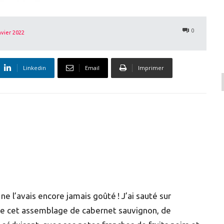
0
nvier 2022
Linkedin
Email
Imprimer
ne l’avais encore jamais goûté ! J’ai sauté sur
 de cet assemblage de cabernet sauvignon, de