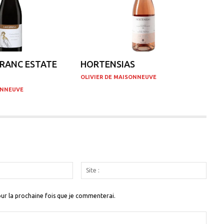
RANC ESTATE
HORTENSIAS
OLIVIER DE MAISONNEUVE
ONNEUVE
Email
Site
:
:
ur la prochaine fois que je commenterai.