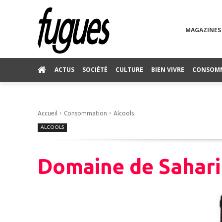
MAGAZINES
ACTUS
SOCIÉTÉ
CULTURE
BIEN VIVRE
CONSOM
Accueil
Consommation
Alcools
ALCOOLS
Domaine de Sahari