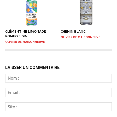
CLÉMENTINE LIMONADE
CHENIN BLANC
ROMEO’S GIN
OLIVIER DE MAISONNEUVE
OLIVIER DE MAISONNEUVE
LAISSER UN COMMENTAIRE
N
:
Em
:
Si
: