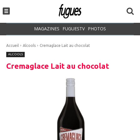
MAGAZINES
FUGUESTV
PHOTOS
Accueil
Alcools
Cremaglace Lait au chocolat
ALCOOLS
Cremaglace Lait au chocolat