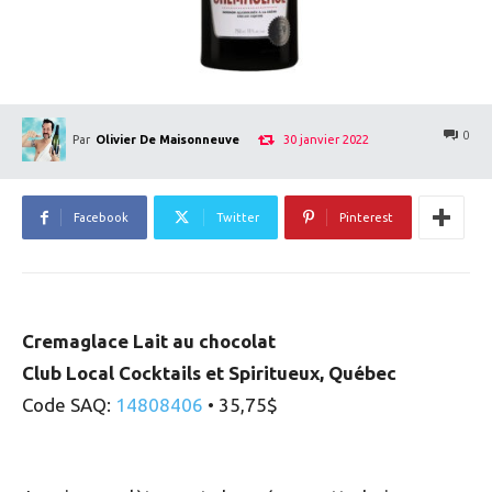
0
30 janvier 2022
Par
Olivier De Maisonneuve
Facebook
Twitter
Pinterest
Cremaglace Lait au chocolat
Club Local Cocktails et Spiritueux, Québec
Code SAQ:
14808406
• 35,75$