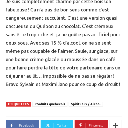
Je suis complètement charmé par cette boisson
fabuleuse ! Ça n’a pas de bon sens comme c’est
dangereusement succulent. C’est une version quasi
onctueuse du Québon au chocolat. C’est crémeux
sans être trop riche et ça ne goûte pas artificiel pour
deux sous. Avec ses 15 % d’alcool, on ne se sent
même pas coupable de l’aimer. Seule, sur glace, sur
une bonne crème glacée ou moussée dans un café
pour faire perdre la tête de votre partenaire dans un
déjeuner au lit… impossible de ne pas se régaler !
Bravo Sylvain et Maximiliano pour ce coup de circuit !
ÉTIQUETTES
Produits québécois
Spiritueux / Alcool
Facebook
Twitter
Pinterest