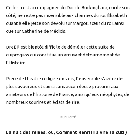
Celle-ci est accompagnée du Duc de Buckingham, qui de son
côté, ne reste pas insensible aux charmes du roi. Élisabeth
quant à elle jette son dévolu sur Margot, sœur du roi, ainsi
que sur Catherine de Médicis.
Bref, il est bientôt difficile de démêler cette suite de
quiproquos qui constitue un amusant détournement de
l’Histoire.
Pièce de théâtre rédigée en vers, l’ensemble s’avère des
plus savoureux et saura sans aucun doute procurer aux
amateurs de l’histoire de France, ainsi qu’aux néophytes, de
nombreux sourires et éclats de rire.
PUBLICITÉ
La nuit des reines, ou, Comment Henri III a viré sa cuti /