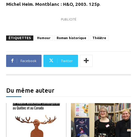
Michel Heim. Montblanc : H&O, 2003. 125p
.
PUBLICITÉ
ÉTIQUETTES
Humour
Roman historique
Théâtre
Facebook
Twitter
Du même auteur