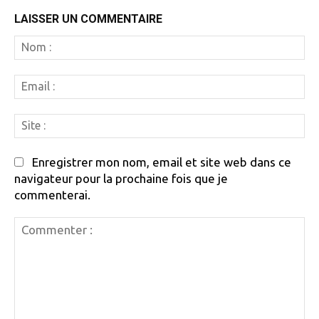
LAISSER UN COMMENTAIRE
N
:
Em
:
Si
:
Enregistrer mon nom, email et site web dans ce
navigateur pour la prochaine fois que je
commenterai.