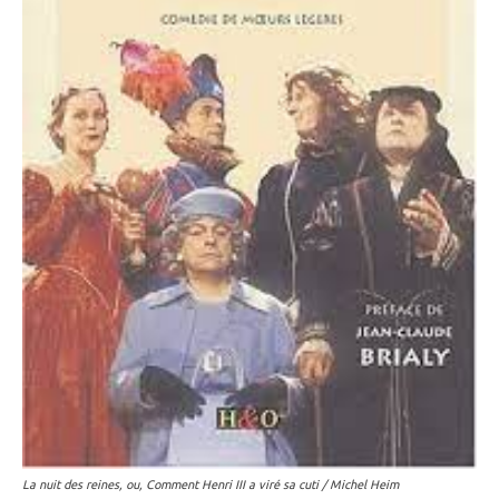
La nuit des reines, ou, Comment Henri III a viré sa cuti / Michel Heim