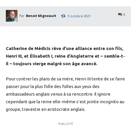
0
Par
Benoit Migneault
9 octobre 2021
Catherine de Médicis rêve d’une alliance entre son fils,
Henri III, et Élisabeth I, reine d’Angleterre et – semble-t-
il – toujours vierge malgré son âge avancé.
Pour contrer les plans de sa mère, Henri III tente de se faire
passer pour la plus folle des folles aux yeux des
ambassadeurs anglais venus à sa rencontre. Il ignore
cependant que la reine elle-même s’est jointe incognito au
groupe, travestie en aristocrate anglais.
PUBLICITÉ