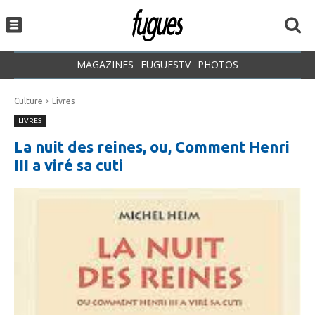
MAGAZINES
FUGUESTV
PHOTOS
Culture
Livres
LIVRES
La nuit des reines, ou, Comment Henri
III a viré sa cuti