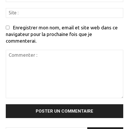
:
Si
:
Enregistrer mon nom, email et site web dans ce
navigateur pour la prochaine fois que je
commenterai.
Commenter
: