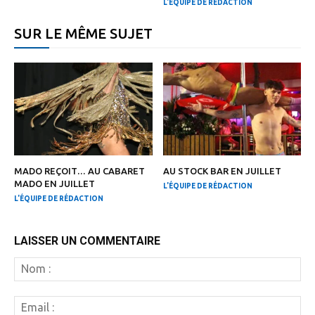
L'ÉQUIPE DE RÉDACTION
SUR LE MÊME SUJET
MADO REÇOIT… AU CABARET
AU STOCK BAR EN JUILLET
MADO EN JUILLET
L'ÉQUIPE DE RÉDACTION
L'ÉQUIPE DE RÉDACTION
LAISSER UN COMMENTAIRE
N
:
Em