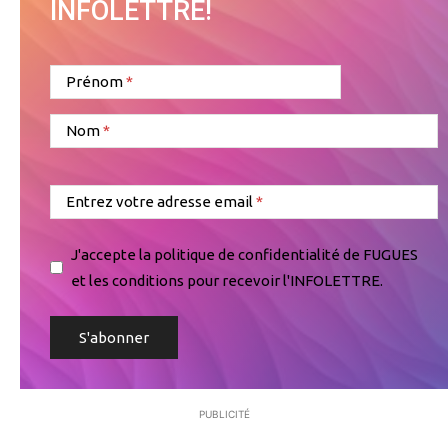
INFOLETTRE!
Prénom
Nom
Entrez votre adresse email
J'accepte la politique de confidentialité de FUGUES
et les conditions pour recevoir l'INFOLETTRE.
PUBLICITÉ