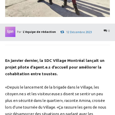
0
Par
L'équipe de rédaction
12 Décembre 2023
En janvier dernier, la SDC Village Montréal lançait un
projet pilote d’agent.e.s d’accueil pour améliorer la
cohabitation entre toustes.
«Depuis le lancement de la brigade dans le Village, les
citoyen.ne.s et les visiteur.euse.s disent se sentir un peu
plus en sécurité dans le quartier», raconte Amina, croisée
lors d’une tournée du Village. «Ça rassure les gens de nous
voir désamorcer des situations en parlant avec les