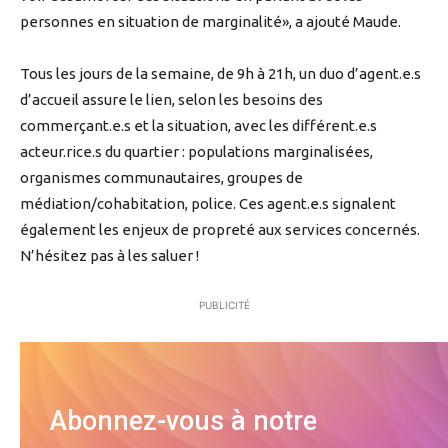
personnes en situation de marginalité», a ajouté Maude.
Tous les jours de la semaine, de 9h à 21h, un duo d’agent.e.s
d’accueil assure le lien, selon les besoins des
commerçant.e.s et la situation, avec les différent.e.s
acteur.rice.s du quartier : populations marginalisées,
organismes communautaires, groupes de
médiation/cohabitation, police. Ces agent.e.s signalent
également les enjeux de propreté aux services concernés.
N’hésitez pas à les saluer !
PUBLICITÉ
Abonnez-vous à notre