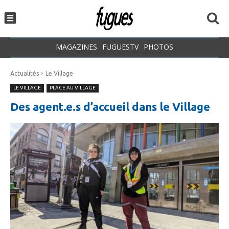
MAGAZINES
FUGUESTV
PHOTOS
Actualités
Le Village
LE VILLAGE
PLACE AU VILLAGE
Des agent.e.s d’accueil dans le Village