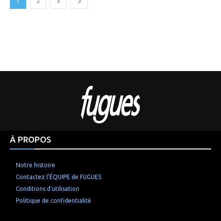
1
2
3
À PROPOS
Notre histoire
Contactez l’ÉQUIPE de FUGUES
Conditions d’utilisation
Politique de confidentialité