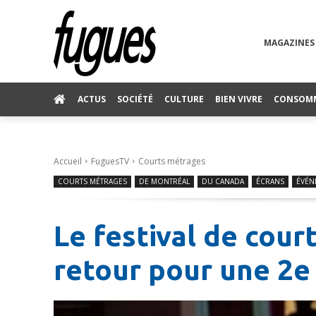
MAGAZINES
ACTUS
SOCIÉTÉ
CULTURE
BIEN VIVRE
CONSOM
Accueil
FuguesTV
Courts métrages
COURTS MÉTRAGES
DE MONTRÉAL
DU CANADA
ÉCRANS
ÉVÉN
Le festival de cou
retour pour une 2e