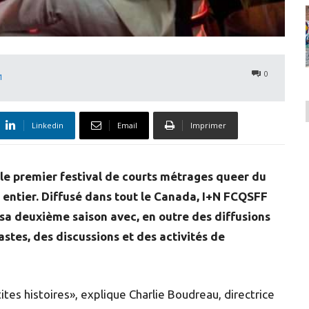
0
1
Linkedin
Email
Imprimer
premier festival de courts métrages queer du
entier. Diffusé dans tout le Canada, I+N FCQSFF
r sa deuxième saison avec, en outre des diffusions
astes, des discussions et des activités de
tes histoires», explique Charlie Boudreau, directrice