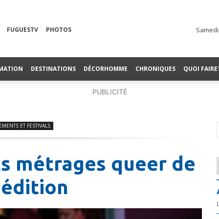
FUGUESTV
PHOTOS
Samedi,
MATION
DESTINATIONS
DÉCORHOMME
CHRONIQUES
QUOI FAIRE
PUBLICITÉ
EMENTS ET FESTIVALS
rts métrages queer de
 édition