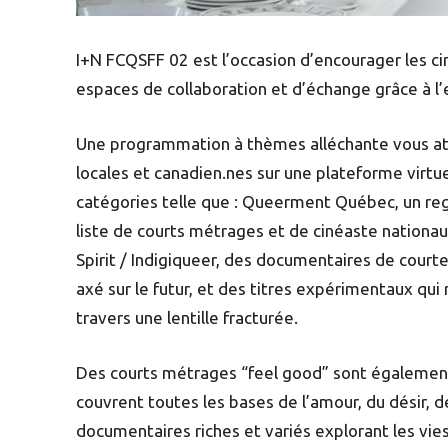
I+N FCQSFF 02 est l’occasion d’encourager les c
espaces de collaboration et d’échange grâce à l
Une programmation à thèmes alléchante vous atten
locales et canadien.nes sur une plateforme virtu
catégories telle que : Queerment Québec, un re
liste de courts métrages et de cinéaste nationaux
Spirit / Indigiqueer, des documentaires de cour
axé sur le futur, et des titres expérimentaux qui
travers une lentille fracturée.
Des courts métrages “feel good” sont également 
couvrent toutes les bases de l’amour, du désir, de 
documentaires riches et variés explorant les vie