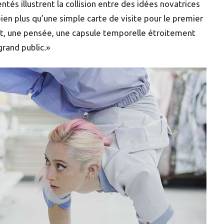
tés illustrent la collision entre des idées novatrices
en plus qu’une simple carte de visite pour le premier
t, une pensée, une capsule temporelle étroitement
grand public.»