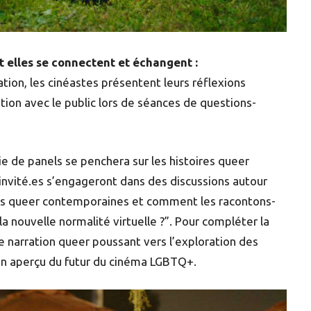
et elles se connectent et échangent :
tion, les cinéastes présentent leurs réflexions
tion avec le public lors de séances de questions-
ie de panels se penchera sur les histoires queer
 invité.es s’engageront dans des discussions autour
res queer contemporaines et comment les racontons-
 la nouvelle normalité virtuelle ?”. Pour compléter la
 narration queer poussant vers l’exploration des
 un aperçu du futur du cinéma LGBTQ+.