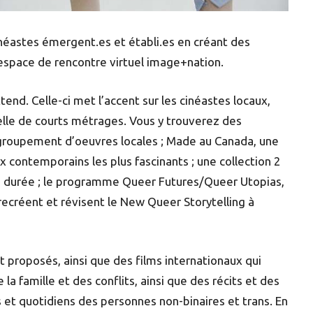
inéastes émergent.es et établi.es en créant des
’espace de rencontre virtuel image+nation.
d. Celle-ci met l’accent sur les cinéastes locaux,
elle de courts métrages. Vous y trouverez des
groupement d’oeuvres locales ; Made au Canada, une
 contemporains les plus fascinants ; une collection 2
te durée ; le programme Queer Futures/Queer Utopias,
 recréent et révisent le New Queer Storytelling à
proposés, ainsi que des films internationaux qui
la famille et des conflits, ainsi que des récits et des
s et quotidiens des personnes non-binaires et trans. En