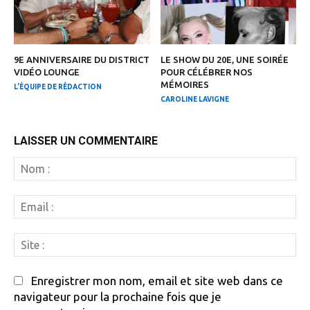
9E ANNIVERSAIRE DU DISTRICT
LE SHOW DU 20E, UNE SOIRÉE
VIDÉO LOUNGE
POUR CÉLÉBRER NOS
MÉMOIRES
L'ÉQUIPE DE RÉDACTION
CAROLINE LAVIGNE
LAISSER UN COMMENTAIRE
N
:
Em
:
Si
:
Enregistrer mon nom, email et site web dans ce
navigateur pour la prochaine fois que je