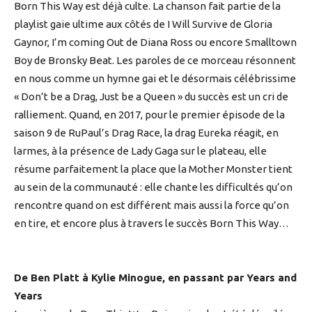
Born This Way est déjà culte. La chanson fait partie de la
playlist gaie ultime aux côtés de I Will Survive de Gloria
Gaynor, I’m coming Out de Diana Ross ou encore Smalltown
Boy de Bronsky Beat. Les paroles de ce morceau résonnent
en nous comme un hymne gai et le désormais célébrissime
« Don’t be a Drag, Just be a Queen » du succès est un cri de
ralliement. Quand, en 2017, pour le premier épisode de la
saison 9 de RuPaul’s Drag Race, la drag Eureka réagit, en
larmes, à la présence de Lady Gaga sur le plateau, elle
résume parfaitement la place que la Mother Monster tient
au sein de la communauté : elle chante les difficultés qu’on
rencontre quand on est différent mais aussi la force qu’on
en tire, et encore plus à travers le succès Born This Way…
De Ben Platt à Kylie Minogue, en passant par Years and
Years