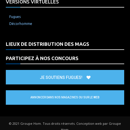
VERSIONS VIRTUELLES
Fugues
Décorhomme
LIEUX DE DISTRIBUTION DES MAGS
PARTICIPEZ À NOS CONCOURS
JE SOUTIENS FUGUES!
ANNONCER DANS NOS MAGAZINES OU SUR LE WEB
© 2021 Groupe Hom. Tous droits réservés. Conception web par Groupe
Hom.