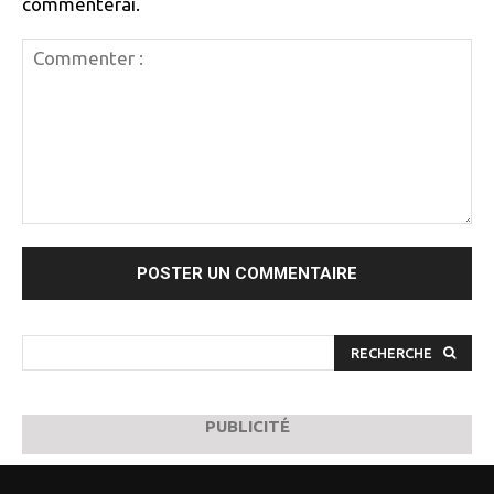
commenterai.
Commenter
:
RECHERCHE
PUBLICITÉ