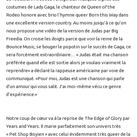
costumes de Lady Gaga, le chanteur de Queen of the
Rodeo honore avec brio l’hymne queer Born this Way dans
une excellente version country. Au moins jusqu’à ce qu’on
nous propose une vidéo de la version de Judas par Big
Freedia. On croise les doigts parce que voir la reine de la
Bounce Music, se bouger le popotin sur le succès de Gaga, ce
sera forcément extraordinaire… « Judas était ma chanson
préférée quand elle est sortie alors je voulais vraiment la
reprendre» a déclaré la rappeuse américaine par voie de
communiqué. «Pour moi, Judas est une chanson qui parle
d’un amour qui vous salit. J’ai moi-même vécu ce genre
d’expérience.»
Notre coup de cœur va à la reprise de The Edge of Glory par
Years and Years. Il marie parfaitement son univers très
« Pet Shop Boyien » avec celui évidemment très queer de la