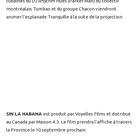
cubaines du DJ Rhythm Hues (Parker Mah) du collectif
montréalais Tumbao et du groupe Chacon viendront
animer l’esplanade Tranquille à la suite de la projection.
SIN LA HABANA
est produit par Voyelles Films et distribué
au Canada par Maison 4 :3. Le film prendra l’affiche à travers
la Province le 10 septembre prochain.