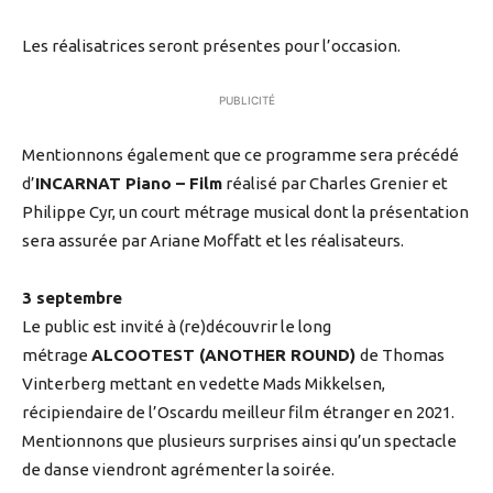
Les réalisatrices seront présentes pour l’occasion.
PUBLICITÉ
Mentionnons également que ce programme sera précédé
d’
INCARNAT Piano – Film
réalisé par Charles Grenier et
Philippe Cyr, un court métrage musical dont la présentation
sera assurée par Ariane Moffatt et les réalisateurs.
3 septembre
Le public est invité à (re)découvrir le long
métrage
ALCOOTEST (ANOTHER ROUND)
de Thomas
Vinterberg mettant en vedette Mads Mikkelsen,
récipiendaire de l’Oscardu meilleur film étranger en 2021.
Mentionnons que plusieurs surprises ainsi qu’un spectacle
de danse viendront agrémenter la soirée.