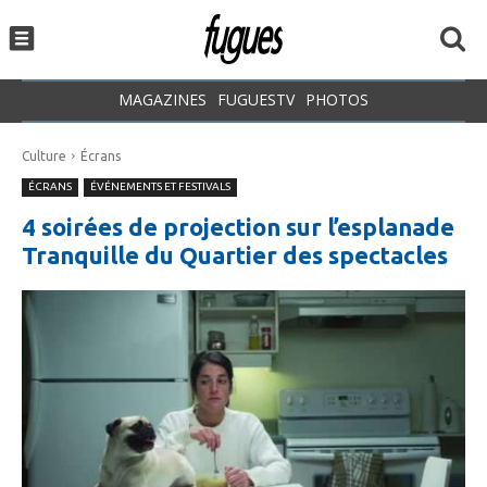
MAGAZINES
FUGUESTV
PHOTOS
Culture
Écrans
ÉCRANS
ÉVÉNEMENTS ET FESTIVALS
4 soirées de projection sur l’esplanade
Tranquille du Quartier des spectacles