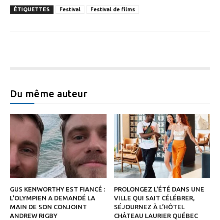
ÉTIQUETTES
Festival
Festival de films
Facebook
Twitter
Du même auteur
GUS KENWORTHY EST FIANCÉ :
PROLONGEZ L’ÉTÉ DANS UNE
L’OLYMPIEN A DEMANDÉ LA
VILLE QUI SAIT CÉLÉBRER,
MAIN DE SON CONJOINT
SÉJOURNEZ À L’HÔTEL
ANDREW RIGBY
CHÂTEAU LAURIER QUÉBEC