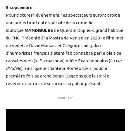
5 septembre
Pour clôturer l’événement, les spectateurs auront droit à
une projection toute spéciale de la comédie
loufoque
MANDIBULES
de Quentin Dupieux, grand habitué
du FNC. Présenté à la Mostra de Venise en 2020, le film met
en vedette David Marsais et Grégoire Ludig, duo
d’humoristes français s’étant fait connaitre par le biais de
capsules web (le Palmashow) Adèle Exarchopoulos (
La vie
d’Adèle
), ainsi que le chanteur Roméo Elvis, pour la
première fois au grand écran. Gageons que la soirée
réservera son lot de surprises au public présent.
PUBLICITÉ