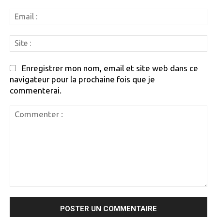
Em
:
Si
:
Enregistrer mon nom, email et site web dans ce
navigateur pour la prochaine fois que je
commenterai.
Commenter
: