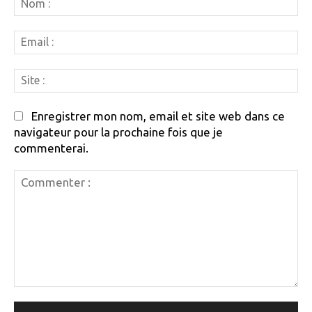
:
Em
:
Si
:
Enregistrer mon nom, email et site web dans ce
navigateur pour la prochaine fois que je
commenterai.
Commenter
: