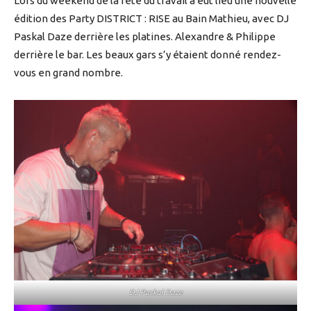
Lors du weekend de la fête du travail a eut lieu une nouvelle
édition des Party DISTRICT : RISE au Bain Mathieu, avec DJ
Paskal Daze derrière les platines. Alexandre & Philippe
derrière le bar. Les beaux gars s’y étaient donné rendez-
vous en grand nombre.
DJ Paskal Daze