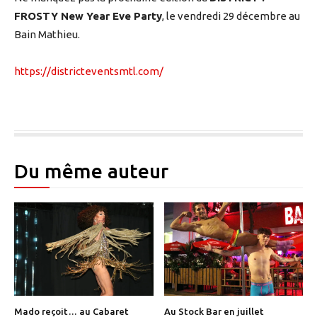
FROSTY New Year Eve Party
, le vendredi 29 décembre au
Bain Mathieu.
https://districteventsmtl.com/
Du même auteur
Mado reçoit… au Cabaret
Au Stock Bar en juillet