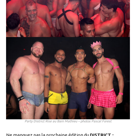
Party District Rise au Bain Mathieu – photos Pascal Forest
Ne manquez pas la prochaine édition du
DISTRICT :