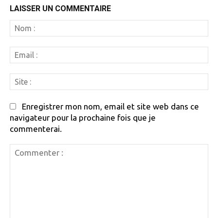
LAISSER UN COMMENTAIRE
N
:
Em
:
Si
:
Enregistrer mon nom, email et site web dans ce
navigateur pour la prochaine fois que je
commenterai.