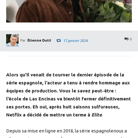
0
Par
Étienne Dutil
17 janvier 2024
Alors qu’il venait de tourner le dernier épisode de la
série espagnole, l’acteur a tenu à rendre hommage aux
équipes de production. Vous le savez peut-être :
l’école de Las Encinas va bientôt fermer définitivement
ses portes. Eh oui, après huit saisons sulfureuses,
Netflix a décidé de mettre un terme à
Elite
.
Depuis sa mise en ligne en 2018, la série espagnolenous a