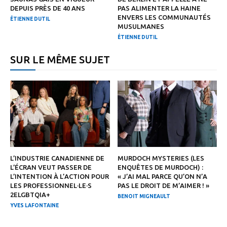
DEPUIS PRÈS DE 40 ANS
PAS ALIMENTER LA HAINE
ENVERS LES COMMUNAUTÉS
ÉTIENNE DUTIL
MUSULMANES
ÉTIENNE DUTIL
SUR LE MÊME SUJET
L’INDUSTRIE CANADIENNE DE
MURDOCH MYSTERIES (LES
L’ÉCRAN VEUT PASSER DE
ENQUÊTES DE MURDOCH) :
L’INTENTION À L’ACTION POUR
« J’AI MAL PARCE QU’ON N’A
LES PROFESSIONNEL·LE·S
PAS LE DROIT DE M’AIMER ! »
2ELGBTQIA+
BENOIT MIGNEAULT
YVES LAFONTAINE