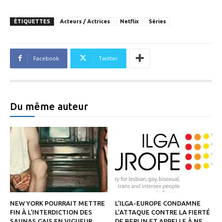
ÉTIQUETTES
Acteurs / Actrices
Netflix
Séries
Facebook
Twitter
Du même auteur
NEW YORK POURRAIT METTRE
L’ILGA-EUROPE CONDAMNE
FIN À L’INTERDICTION DES
L’ATTAQUE CONTRE LA FIERTÉ
SAUNAS GAIS EN VIGUEUR
DE BERLIN ET APPELLE À NE