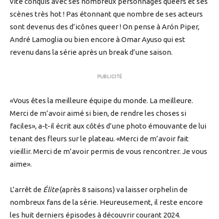
vite conquis avec ses nombreux personnages queers et ses
scènes très hot ! Pas étonnant que nombre de ses acteurs
sont devenus des d’icônes queer ! On pense à Arón Piper,
André Lamoglia ou bien encore à Omar Ayuso qui est
revenu dans la série après un break d’une saison.
PUBLICITÉ
«Vous êtes la meilleure équipe du monde. La meilleure.
Merci de m’avoir aimé si bien, de rendre les choses si
faciles», a-t-il écrit aux côtés d’une photo émouvante de lui
tenant des fleurs sur le plateau. «Merci de m’avoir fait
vieillir. Merci de m’avoir permis de vous rencontrer. Je vous
aime».
L’arrêt de
Élite
(après 8 saisons) va laisser orphelin de
nombreux fans de la série. Heureusement, il reste encore
les huit derniers épisodes à découvrir courant 2024.