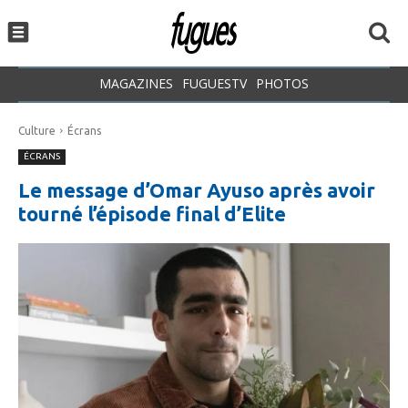
MAGAZINES
FUGUESTV
PHOTOS
Culture
Écrans
ÉCRANS
Le message d’Omar Ayuso après avoir
tourné l’épisode final d’Elite