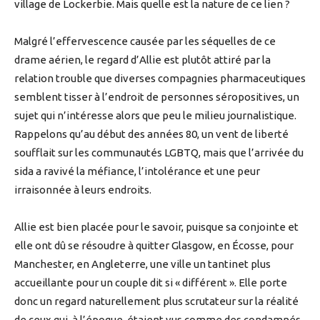
village de Lockerbie. Mais quelle est la nature de ce lien ?
Malgré l’effervescence causée par les séquelles de ce
drame aérien, le regard d’Allie est plutôt attiré par la
relation trouble que diverses compagnies pharmaceutiques
semblent tisser à l’endroit de personnes séropositives, un
sujet qui n’intéresse alors que peu le milieu journalistique.
Rappelons qu’au début des années 80, un vent de liberté
soufflait sur les communautés LGBTQ, mais que l’arrivée du
sida a ravivé la méfiance, l’intolérance et une peur
irraisonnée à leurs endroits.
Allie est bien placée pour le savoir, puisque sa conjointe et
elle ont dû se résoudre à quitter Glasgow, en Écosse, pour
Manchester, en Angleterre, une ville un tantinet plus
accueillante pour un couple dit si « différent ». Elle porte
donc un regard naturellement plus scrutateur sur la réalité
de ceux qui, à l’époque, étaient vus comme des condamnés