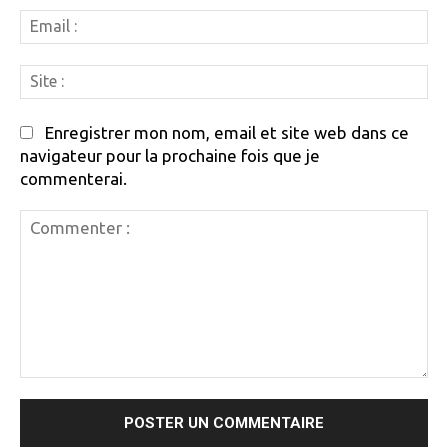
Em
:
Si
:
Enregistrer mon nom, email et site web dans ce
navigateur pour la prochaine fois que je
commenterai.
Commenter
: