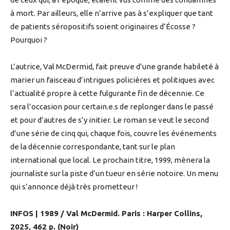
à mort. Par ailleurs, elle n’arrive pas à s’expliquer que tant
de patients séropositifs soient originaires d’Écosse ?
Pourquoi ?
L’autrice, Val McDermid, fait preuve d’une grande habileté à
marier un faisceau d’intrigues policières et politiques avec
l’actualité propre à cette fulgurante fin de décennie. Ce
sera l’occasion pour certain.e.s de replonger dans le passé
et pour d’autres de s’y initier. Le roman se veut le second
d’une série de cinq qui, chaque fois, couvre les événements
de la décennie correspondante, tant sur le plan
international que local. Le prochain titre, 1999, mènera la
journaliste sur la piste d’un tueur en série notoire. Un menu
qui s’annonce déjà très prometteur !
INFOS | 1989 / Val McDermid. Paris : Harper Collins,
2025, 462 p. (Noir)