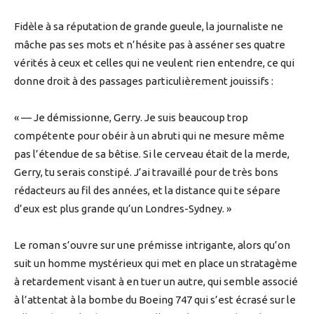
Fidèle à sa réputation de grande gueule, la journaliste ne
mâche pas ses mots et n’hésite pas à asséner ses quatre
vérités à ceux et celles qui ne veulent rien entendre, ce qui
donne droit à des passages particulièrement jouissifs :
« — Je démissionne, Gerry. Je suis beaucoup trop
compétente pour obéir à un abruti qui ne mesure même
pas l’étendue de sa bêtise. Si le cerveau était de la merde,
Gerry, tu serais constipé. J’ai travaillé pour de très bons
rédacteurs au fil des années, et la distance qui te sépare
d’eux est plus grande qu’un Londres-Sydney. »
Le roman s’ouvre sur une prémisse intrigante, alors qu’on
suit un homme mystérieux qui met en place un stratagème
à retardement visant à en tuer un autre, qui semble associé
à l’attentat à la bombe du Boeing 747 qui s’est écrasé sur le