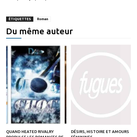
ÉTIQUETTES
Roman
Du même auteur
QUAND HEATED RIVALRY
DÉSIRS, HISTOIRE ET AMOURS
PROPULSE LES ROMANCES DE
FÉMININES