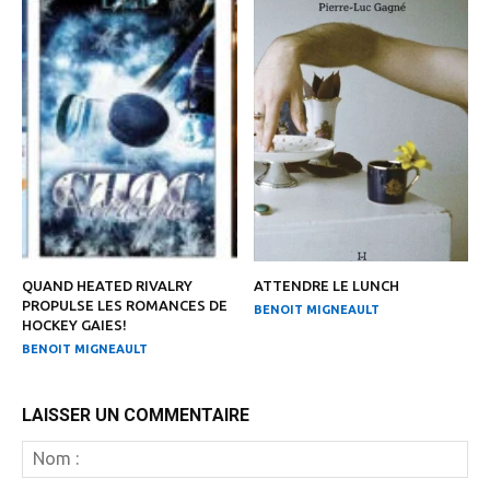
QUAND HEATED RIVALRY
ATTENDRE LE LUNCH
PROPULSE LES ROMANCES DE
BENOIT MIGNEAULT
HOCKEY GAIES!
BENOIT MIGNEAULT
LAISSER UN COMMENTAIRE
N
: