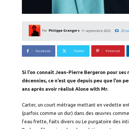
Par
Philippe Granger
11 septembre 2025
23 n
Facebook
Twitter
Pinterest
Si l’on connaît Jean-Pierre Bergeron pour ses 
décennies, ce n’est que depuis peu que l’on peu
ans après avoir réalisé Alone with Mr.
Carter, un court métrage mettant en vedette entr
(parfois comme un dur) dans des œuvres comme Le
l’eau frette, Faits divers ou Le purgatoire des i