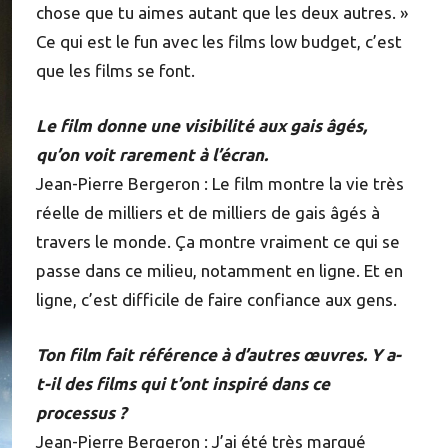
chose que tu aimes autant que les deux autres. »
Ce qui est le fun avec les films low budget, c’est
que les films se font.
Le film donne une visibilité aux gais âgés,
qu’on voit rarement à l’écran.
Jean-Pierre Bergeron : Le film montre la vie très
réelle de milliers et de milliers de gais âgés à
travers le monde. Ça montre vraiment ce qui se
passe dans ce milieu, notamment en ligne. Et en
ligne, c’est difficile de faire confiance aux gens.
Ton film fait référence à d’autres œuvres. Y a-
t-il des films qui t’ont inspiré dans ce
processus ?
Jean-Pierre Bergeron : J’ai été très marqué