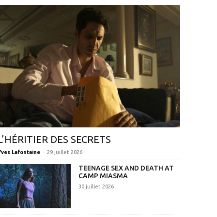
L’HÉRITIER DES SECRETS
-
Yves Lafontaine
29 juillet 2026
TEENAGE SEX AND DEATH AT
CAMP MIASMA
30 juillet 2026