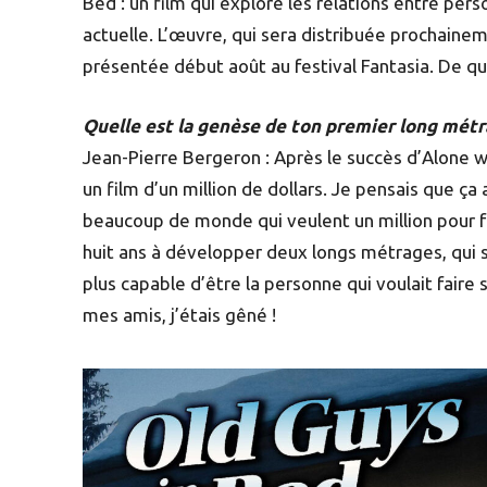
Bed : un film qui explore les relations entre pe
actuelle. L’œuvre, qui sera distribuée prochain
présentée début août au festival Fantasia. De quoi
Quelle est la genèse de ton premier long métr
Jean-Pierre Bergeron : Après le succès d’Alone wi
un film d’un million de dollars. Je pensais que ça a
beaucoup de monde qui veulent un million pour fair
huit ans à développer deux longs métrages, qui se
plus capable d’être la personne qui voulait fair
mes amis, j’étais gêné !