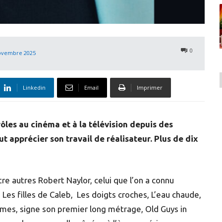
0
ovembre 2025
Linkedin
Email
Imprimer
rôles au cinéma et à la télévision depuis des
t apprécier son travail de réalisateur. Plus de dix
e autres Robert Naylor, celui que l’on a connu
s filles de Caleb, Les doigts croches, L’eau chaude,
ntimes, signe son premier long métrage, Old Guys in