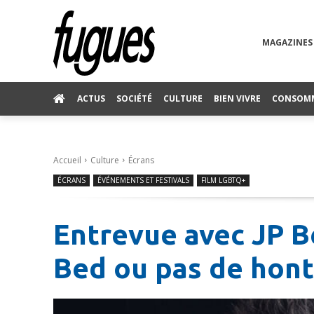
MAGAZINES
ACTUS
SOCIÉTÉ
CULTURE
BIEN VIVRE
CONSOM
Accueil
Culture
Écrans
ÉCRANS
ÉVÉNEMENTS ET FESTIVALS
FILM LGBTQ+
Entrevue avec JP B
Bed ou pas de hont