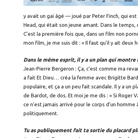
y avait un gai âgé — joué par Peter Finch, qui 
Head, qui était son jeune amant. Dans le temps, on
C’est la première fois que, dans un film non por
mon film, je me suis dit : « Il faut qu’il y ait de
Dans le même esprit, il y a un plan qui montr
Jean-Pierre Bergeron : Ça, c’est comme ma revan
a fait Et Dieu… créa la femme avec Brigitte Bard
populaire, et ça a un peu fait scandale. Il y a un
de Bardot, de dos. Et moi je me dis : « Si Roger V
ce n’est jamais arrivé pour le corps d’un homme âg
politiquement.
Tu as publiquement fait ta sortie du placard pl