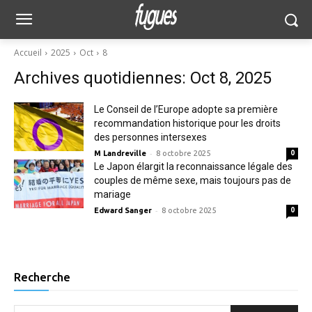
Accueil
2025
Oct
8
Archives quotidiennes: Oct 8, 2025
Le Conseil de l’Europe adopte sa première
recommandation historique pour les droits
des personnes intersexes
-
M Landreville
8 octobre 2025
0
Le Japon élargit la reconnaissance légale des
couples de même sexe, mais toujours pas de
mariage
-
Edward Sanger
8 octobre 2025
0
Recherche