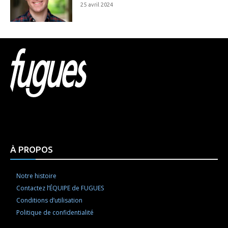
25 avril 2024
Html code here! Replace this with any non empty raw
html code and that's it.
À PROPOS
Notre histoire
Contactez l’ÉQUIPE de FUGUES
Conditions d’utilisation
Politique de confidentialité