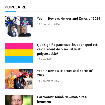
POPULAIRE
Year in Review: Heroes and Zeros of 2024
30 Décembre 2024
Que signifie pansexuel.le, et en quoi est-
ce différent de bisexuel.le et
polysexuel.le?
10 mars 2021
Year in Review : Heroes and Zeros of
2022
13 Décembre 2022
Cartoonist Jonah Newman hits a
homerun