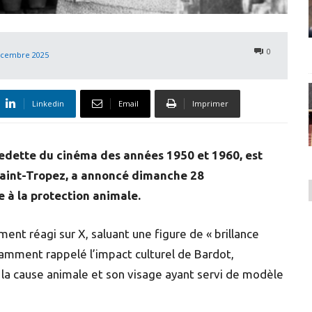
0
écembre 2025
Linkedin
Email
Imprimer
vedette du cinéma des années 1950 et 1960, est
 Saint-Tropez, a annoncé dimanche 28
 à la protection animale.
nt réagi sur X, saluant une figure de « brillance
notamment rappelé l’impact culturel de Bardot,
la cause animale et son visage ayant servi de modèle