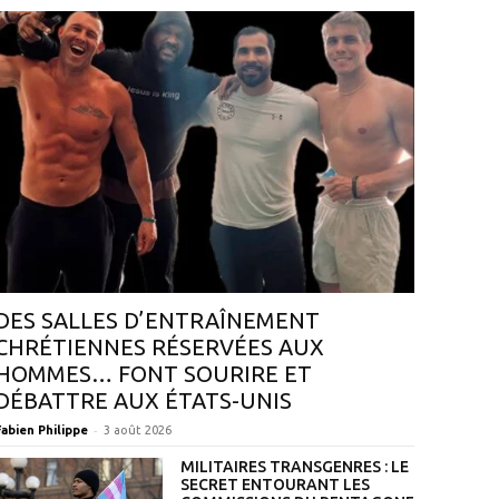
DES SALLES D’ENTRAÎNEMENT
CHRÉTIENNES RÉSERVÉES AUX
HOMMES… FONT SOURIRE ET
DÉBATTRE AUX ÉTATS-UNIS
-
Fabien Philippe
3 août 2026
MILITAIRES TRANSGENRES : LE
SECRET ENTOURANT LES