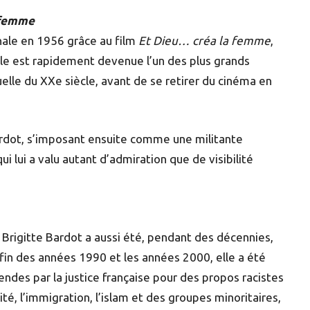
 femme
onale en 1956 grâce au film
Et Dieu… créa la femme
,
lle est rapidement devenue l’un des plus grands
uelle du XXe siècle, avant de se retirer du cinéma en
ardot, s’imposant ensuite comme une militante
lui a valu autant d’admiration que de visibilité
e, Brigitte Bardot a aussi été, pendant des décennies,
fin des années 1990 et les années 2000, elle a été
s par la justice française pour des propos racistes
 l’immigration, l’islam et des groupes minoritaires,