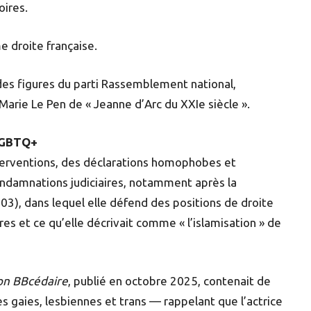
toires.
e droite française.
 des figures du parti Rassemblement national,
-Marie Le Pen de « Jeanne d’Arc du XXIe siècle ».
 LGBTQ+
 interventions, des déclarations homophobes et
ondamnations judiciaires, notamment après la
03), dans lequel elle défend des positions de droite
es et ce qu’elle décrivait comme « l’islamisation » de
n BBcédaire
, publié en octobre 2025, contenait de
 gaies, lesbiennes et trans — rappelant que l’actrice