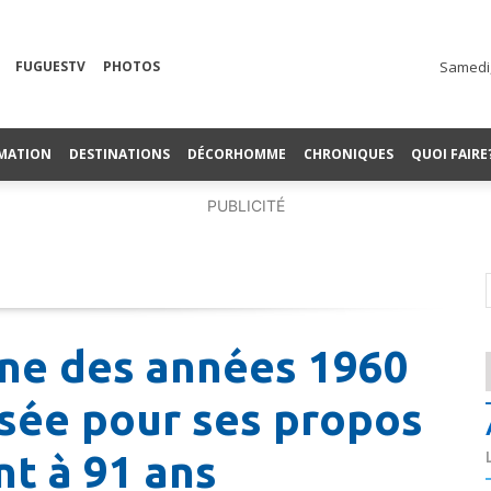
FUGUESTV
PHOTOS
Samedi,
MATION
DESTINATIONS
DÉCORHOMME
CHRONIQUES
QUOI FAIRE
PUBLICITÉ
cône des années 1960
rsée pour ses propos
nt à 91 ans