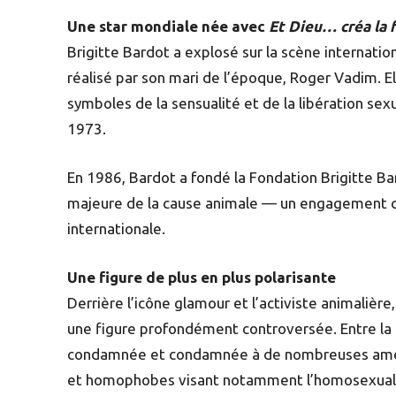
Une star mondiale née avec
Et Dieu… créa la
Brigitte Bardot a explosé sur la scène internati
réalisé par son mari de l’époque, Roger Vadim. E
symboles de la sensualité et de la libération sex
1973.
En 1986, Bardot a fondé la Fondation Brigitte B
majeure de la cause animale — un engagement qui 
internationale.
Une figure de plus en plus polarisante
Derrière l’icône glamour et l’activiste animalièr
une figure profondément controversée. Entre la 
condamnée et condamnée à de nombreuses amende
et homophobes visant notamment l’homosexualité,