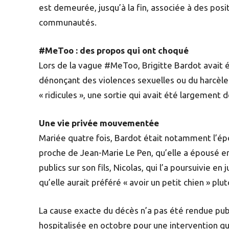
est demeurée, jusqu’à la fin, associée à des po
communautés.
#MeToo : des propos qui ont choqué
Lors de la vague #MeToo, Brigitte Bardot avait
dénonçant des violences sexuelles ou du harcèle
« ridicules », une sortie qui avait été largement
Une vie privée mouvementée
Mariée quatre fois, Bardot était notamment l’épo
proche de Jean-Marie Le Pen, qu’elle a épousé en 
publics sur son fils, Nicolas, qui l’a poursuivie e
qu’elle aurait préféré « avoir un petit chien » pl
La cause exacte du décès n’a pas été rendue pub
hospitalisée en octobre pour une intervention q