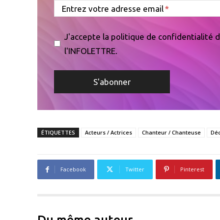
Entrez votre adresse email
J'accepte la politique de confidentialité
l'INFOLETTRE.
ÉTIQUETTES
Acteurs / Actrices
Chanteur / Chanteuse
Dé
Facebook
Twitter
Pinterest