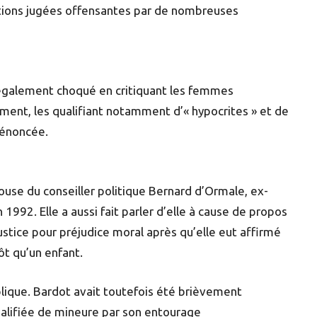
sitions jugées offensantes par de nombreuses
 également choqué en critiquant les femmes
ment, les qualifiant notamment d’« hypocrites » et de
 dénoncée.
use du conseiller politique Bernard d’Ormale, ex-
1992. Elle a aussi fait parler d’elle à cause de propos
n justice pour préjudice moral après qu’elle eut affirmé
utôt qu’un enfant.
lique. Bardot avait toutefois été brièvement
ualifiée de mineure par son entourage