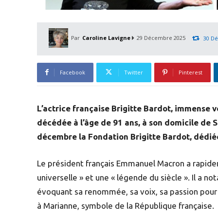
Par
Caroline Lavigne
29 Décembre 2025
30 D
Facebook
Twitter
Pinterest
L’actrice française Brigitte Bardot, immense 
décédée à l’âge de 91 ans, à son domicile de
décembre la Fondation Brigitte Bardot, dédiée
Le président français Emmanuel Macron a rapideme
universelle » et une « légende du siècle ». Il a 
évoquant sa renommée, sa voix, sa passion pour 
à Marianne, symbole de la République française.