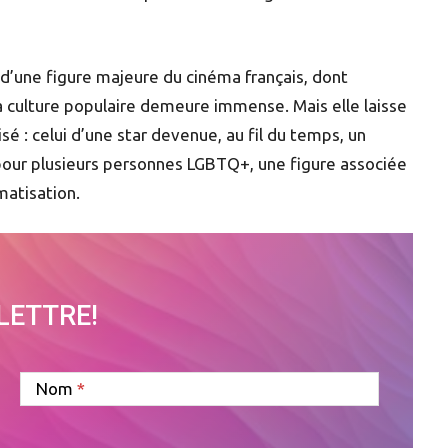
 d’une figure majeure du cinéma français, dont
 la culture populaire demeure immense. Mais elle laisse
sé : celui d’une star devenue, au fil du temps, un
pour plusieurs personnes LGBTQ+, une figure associée
matisation.
OLETTRE!
Nom