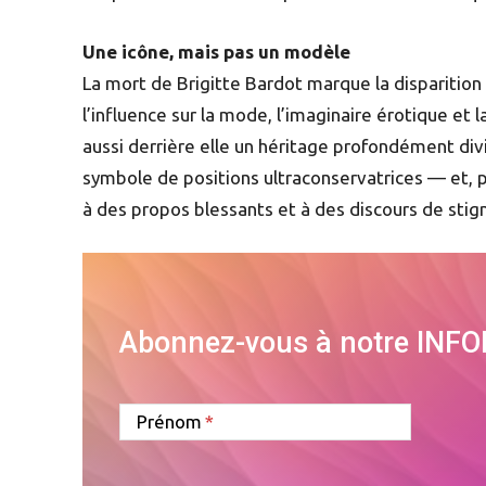
Une icône, mais pas un modèle
La mort de Brigitte Bardot marque la disparition
l’influence sur la mode, l’imaginaire érotique et
aussi derrière elle un héritage profondément divi
symbole de positions ultraconservatrices — et, 
à des propos blessants et à des discours de stig
Abonnez-vous à notre INF
Prénom