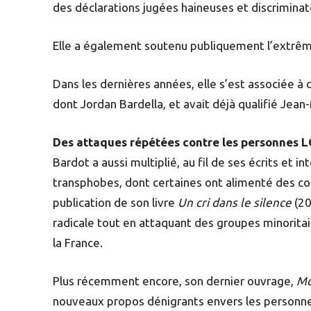
des déclarations jugées haineuses et discrimina
Elle a également soutenu publiquement l’extrêm
Dans les dernières années, elle s’est associée à
dont Jordan Bardella, et avait déjà qualifié Jean
Des attaques répétées contre les personnes
Bardot a aussi multiplié, au fil de ses écrits et
transphobes, dont certaines ont alimenté des c
publication de son livre
Un cri dans le silence
(20
radicale tout en attaquant des groupes minoritair
la France.
Plus récemment encore, son dernier ouvrage,
Mo
nouveaux propos dénigrants envers les personnes