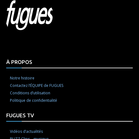
Html code here! Replace this with any non empty raw
html code and that's it.
À PROPOS
Notre histoire
Contactez l’ÉQUIPE de FUGUES
Conditions d’utilisation
Politique de confidentialité
FUGUES TV
Vidéos d’actualités
BUZZ Clips – musique