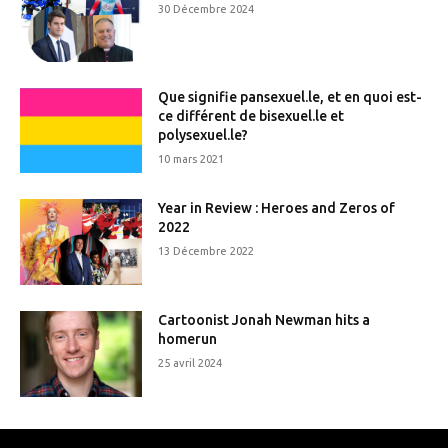
30 Décembre 2024
Que signifie pansexuel.le, et en quoi est-
ce différent de bisexuel.le et
polysexuel.le?
10 mars 2021
Year in Review : Heroes and Zeros of
2022
13 Décembre 2022
Cartoonist Jonah Newman hits a
homerun
25 avril 2024