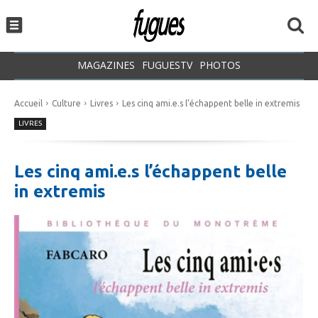
MAGAZINES
FUGUESTV
PHOTOS
Accueil
Culture
Livres
Les cinq ami.e.s l’échappent belle in extremis
LIVRES
Les cinq ami.e.s l’échappent belle
in extremis