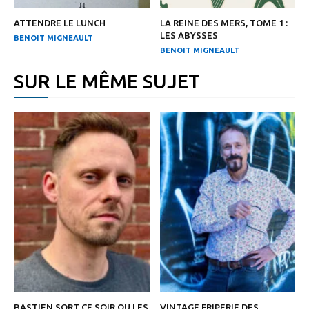
ATTENDRE LE LUNCH
LA REINE DES MERS, TOME 1 :
LES ABYSSES
BENOIT MIGNEAULT
BENOIT MIGNEAULT
SUR LE MÊME SUJET
BASTIEN SORT CE SOIR OU LES
VINTAGE FRIPERIE DES