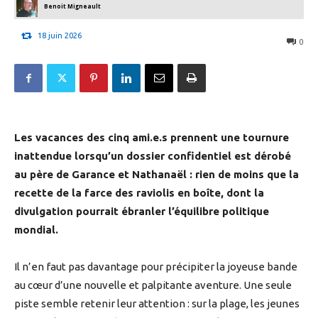
Benoit Migneault
18 juin 2026
0
Les vacances des cinq ami.e.s prennent une tournure
inattendue lorsqu’un dossier confidentiel est dérobé
au père de Garance et Nathanaël : rien de moins que la
recette de la farce des raviolis en boîte, dont la
divulgation pourrait ébranler l’équilibre politique
mondial.
Il n’en faut pas davantage pour précipiter la joyeuse bande
au cœur d’une nouvelle et palpitante aventure. Une seule
piste semble retenir leur attention : sur la plage, les jeunes