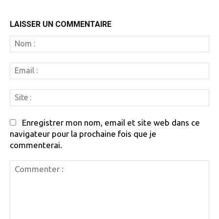
LAISSER UN COMMENTAIRE
N
:
Em
:
Si
:
Enregistrer mon nom, email et site web dans ce
navigateur pour la prochaine fois que je
commenterai.