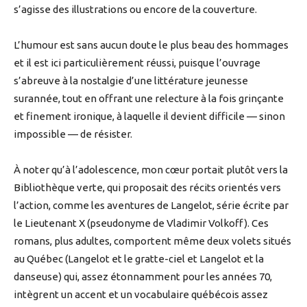
s’agisse des illustrations ou encore de la couverture.
L’humour est sans aucun doute le plus beau des hommages
et il est ici particulièrement réussi, puisque l’ouvrage
s’abreuve à la nostalgie d’une littérature jeunesse
surannée, tout en offrant une relecture à la fois grinçante
et finement ironique, à laquelle il devient difficile — sinon
impossible — de résister.
À noter qu’à l’adolescence, mon cœur portait plutôt vers la
Bibliothèque verte, qui proposait des récits orientés vers
l’action, comme les aventures de Langelot, série écrite par
le Lieutenant X (pseudonyme de Vladimir Volkoff). Ces
romans, plus adultes, comportent même deux volets situés
au Québec (Langelot et le gratte-ciel et Langelot et la
danseuse) qui, assez étonnamment pour les années 70,
intègrent un accent et un vocabulaire québécois assez