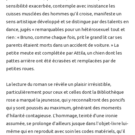
sensibilité exacerbée, contemple avec insistance les
cuisses musclées des hommes qu’il croise, manifeste un
sens artistique développé et se distingue par des talents en
dance, jugés « remarquables pour un hétérosexuel tout et
rien : « Bruno, comme chaque fois, prit le grand lit car ses
parents étaient morts dans un accident de voiture. » La
petite meute est complétée par Attila, un chien dont les
pattes arrière ont été écrasées et remplacées par de
petites roues.
La lecture du roman se révèle un plaisir irrésistible,
particulièrement pour ceux et celles dont la Bibliothèque
rose a marqué la jeunesse, qui y reconnaîtront des poncifs
qui y sont poussés au maximum, générant des moments
d’hilarité contagieuse. L’hommage, teinté d’une ironie
assumée, se prolonge d’ailleurs jusque dans l’objet-livre lui-
même qui en reproduit avec soin les codes matériels, qu’il