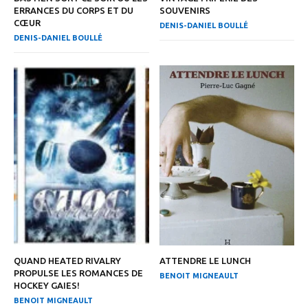
ERRANCES DU CORPS ET DU
SOUVENIRS
CŒUR
DENIS-DANIEL BOULLÉ
DENIS-DANIEL BOULLÉ
QUAND HEATED RIVALRY
ATTENDRE LE LUNCH
PROPULSE LES ROMANCES DE
BENOIT MIGNEAULT
HOCKEY GAIES!
BENOIT MIGNEAULT