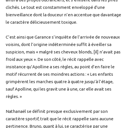
clichés. Le tout est constamment enveloppé d’une
bienveillance dont la douceur n’en accentue que davantage
le caractère délicieusement toxique.
C’est ainsi que Garance s’inquiète de l’arrivée de nouveaux
voisins, dont l’origine indéterminée suffit à éveiller sa
suspicion, mais « malgré ses cheveux blonds, [il] n’avait pas
froid aux yeux ». De son côté, le récit rappelle avec
insistance qu’Apolline a ses règles, au point d’en faire le
motif récurrent de ses moindres actions : « Les enfants
grimpèrent les marches quatre à quatre jusqu’à l’étage,
sauf Apolline, qui les gravit une à une, car elle avait ses
règles. »
Nathanaël se définit presque exclusivement par son
caractère sportif, trait que le récit rappelle sans aucune
pertinence. Bruno, quant à lui, se caractérise par une