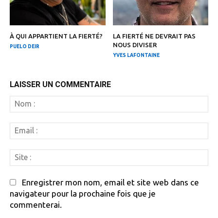
À QUI APPARTIENT LA FIERTÉ?
LA FIERTÉ NE DEVRAIT PAS
NOUS DIVISER
PUELO DEIR
YVES LAFONTAINE
LAISSER UN COMMENTAIRE
N
:
Em
:
Si
:
Enregistrer mon nom, email et site web dans ce
navigateur pour la prochaine fois que je
commenterai.