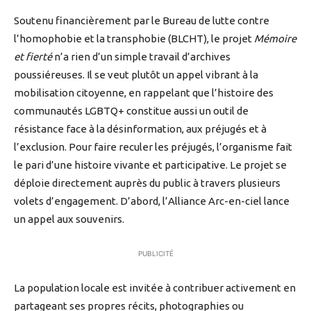
Soutenu financièrement par le Bureau de lutte contre
l’homophobie et la transphobie (BLCHT), le projet
Mémoire
et fierté
n’a rien d’un simple travail d’archives
poussiéreuses. Il se veut plutôt un appel vibrant à la
mobilisation citoyenne, en rappelant que l’histoire des
communautés LGBTQ+ constitue aussi un outil de
résistance face à la désinformation, aux préjugés et à
l’exclusion. Pour faire reculer les préjugés, l’organisme fait
le pari d’une histoire vivante et participative. Le projet se
déploie directement auprès du public à travers plusieurs
volets d’engagement. D’abord, l’Alliance Arc-en-ciel lance
un appel aux souvenirs.
PUBLICITÉ
La population locale est invitée à contribuer activement en
partageant ses propres récits, photographies ou