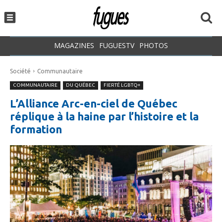
MAGAZINES
FUGUESTV
PHOTOS
Société
Communautaire
COMMUNAUTAIRE
DU QUÉBEC
FIERTÉ LGBTQ+
L’Alliance Arc-en-ciel de Québec
réplique à la haine par l’histoire et la
formation