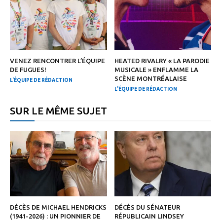
VENEZ RENCONTRER L’ÉQUIPE
HEATED RIVALRY « LA PARODIE
DE FUGUES!
MUSICALE » ENFLAMME LA
SCÈNE MONTRÉALAISE
L'ÉQUIPE DE RÉDACTION
L'ÉQUIPE DE RÉDACTION
SUR LE MÊME SUJET
DÉCÈS DE MICHAEL HENDRICKS
DÉCÈS DU SÉNATEUR
(1941-2026) : UN PIONNIER DE
RÉPUBLICAIN LINDSEY