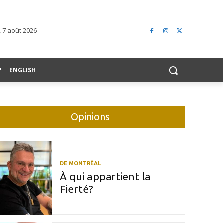
 7 août 2026
?
ENGLISH
Opinions
DE MONTRÉAL
À qui appartient la
Fierté?