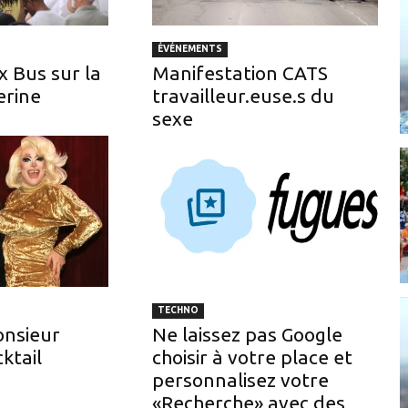
ÉVÉNEMENTS
x Bus sur la
Manifestation CATS
erine
travailleur.euse.s du
sexe
TECHNO
onsieur
Ne laissez pas Google
ktail
choisir à votre place et
personnalisez votre
«Recherche» avec des