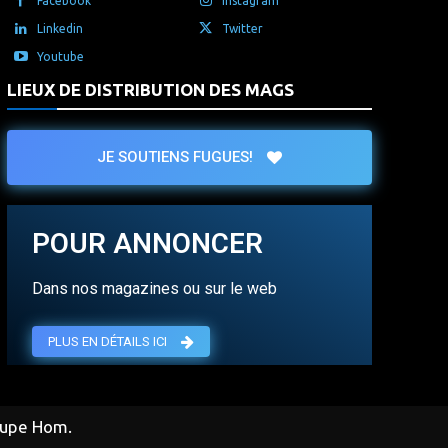
Facebook
Instagram
Linkedin
Twitter
Youtube
LIEUX DE DISTRIBUTION DES MAGS
JE SOUTIENS FUGUES!
POUR ANNONCER
Dans nos magazines ou sur le web
PLUS EN DÉTAILS ICI
oupe Hom.