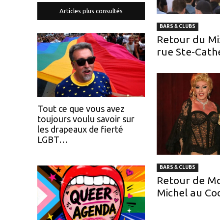
Articles plus consultés
BARS & CLUBS
Retour du Mi
rue Ste-Cath
Tout ce que vous avez
toujours voulu savoir sur
les drapeaux de fierté
LGBT…
BARS & CLUBS
Retour de M
Michel au Coc