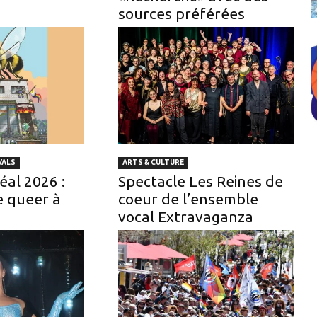
sources préférées
VALS
ARTS & CULTURE
éal 2026 :
Spectacle Les Reines de
e queer à
coeur de l’ensemble
vocal Extravaganza