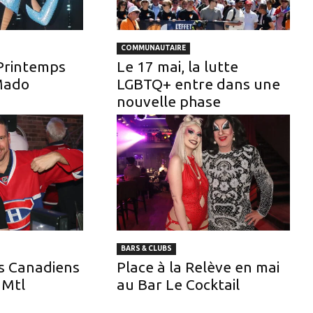
COMMUNAUTAIRE
Printemps
Le 17 mai, la lutte
Mado
LGBTQ+ entre dans une
nouvelle phase
BARS & CLUBS
es Canadiens
Place à la Relève en mai
 Mtl
au Bar Le Cocktail