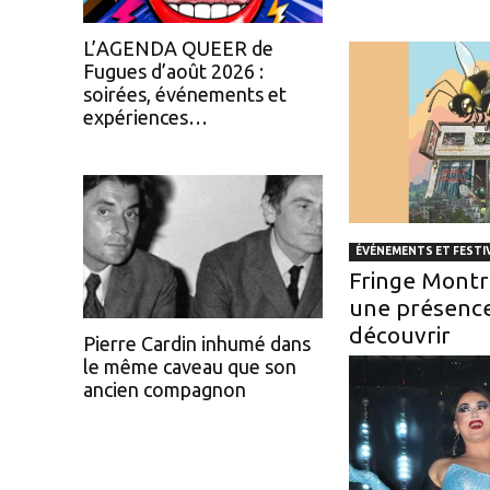
L’AGENDA QUEER de
Fugues d’août 2026 :
soirées, événements et
expériences…
ÉVÉNEMENTS ET FESTI
Fringe Montr
une présenc
découvrir
Pierre Cardin inhumé dans
le même caveau que son
ancien compagnon