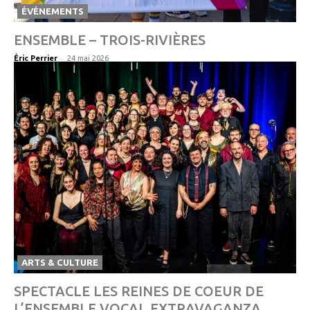
ÉVÉNEMENTS
ENSEMBLE – TROIS-RIVIÈRES
-
Éric Perrier
24 mai 2026
ARTS & CULTURE
SPECTACLE LES REINES DE COEUR DE
L’ENSEMBLE VOCAL EXTRAVAGANZA