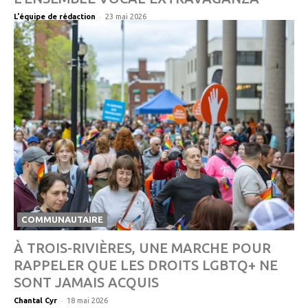
-
L'équipe de rédaction
23 mai 2026
COMMUNAUTAIRE
À TROIS-RIVIÈRES, UNE MARCHE POUR
RAPPELER QUE LES DROITS LGBTQ+ NE
SONT JAMAIS ACQUIS
-
Chantal Cyr
18 mai 2026