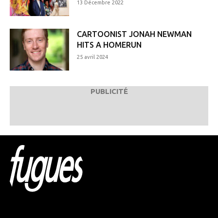
13 Décembre 2022
CARTOONIST JONAH NEWMAN
HITS A HOMERUN
25 avril 2024
PUBLICITÉ
Html code here! Replace this with any non empty raw
html code and that's it.