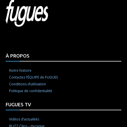
Html code here! Replace this with any non empty raw
html code and that's it.
À PROPOS
Notre histoire
Contactez l’ÉQUIPE de FUGUES
Conditions d’utilisation
Politique de confidentialité
FUGUES TV
Vidéos d’actualités
BUZZ Clips – musique