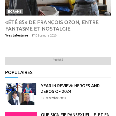
ÉCRANS
«ÉTÉ 85» DE FRANÇOIS OZON, ENTRE
FANTASME ET NOSTALGIE
-
Yves Lafontaine
17 Décembre 2020
Publicité
POPULAIRES
YEAR IN REVIEW: HEROES AND
ZEROS OF 2024
30 Décembre 2024
QUE SIGNIFIE PANSEXUEL.LE, ET EN