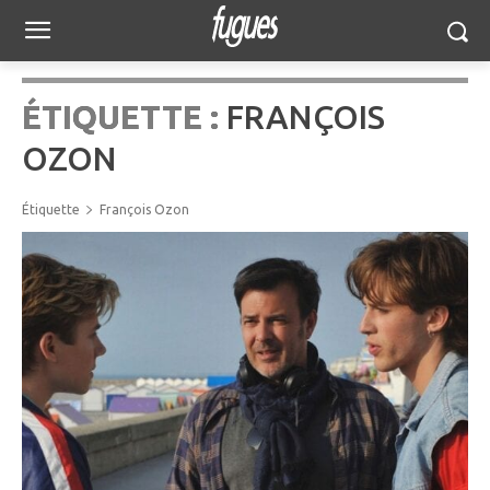
ÉTIQUETTE :
FRANÇOIS
OZON
Étiquette
François Ozon